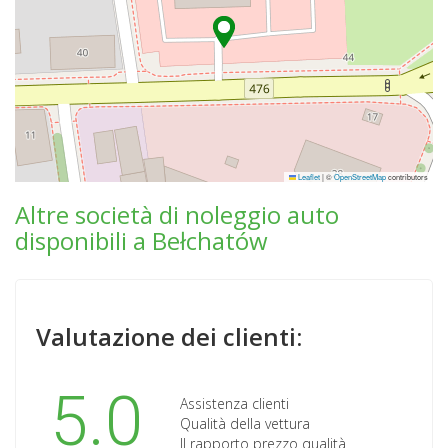
Leaflet
|
©
OpenStreetMap
contributors
Altre società di noleggio auto
disponibili a Bełchatów
Valutazione dei clienti:
5.0
Assistenza clienti
Qualità della vettura
Il rapporto prezzo qualità