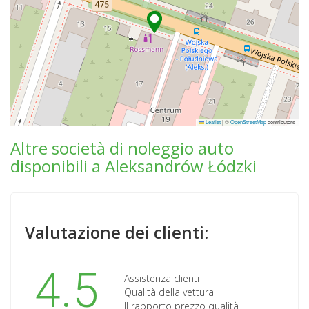
Leaflet
|
©
OpenStreetMap
contributors
Altre società di noleggio auto
disponibili a Aleksandrów Łódzki
Valutazione dei clienti:
4.5
Assistenza clienti
Qualità della vettura
Il rapporto prezzo qualità