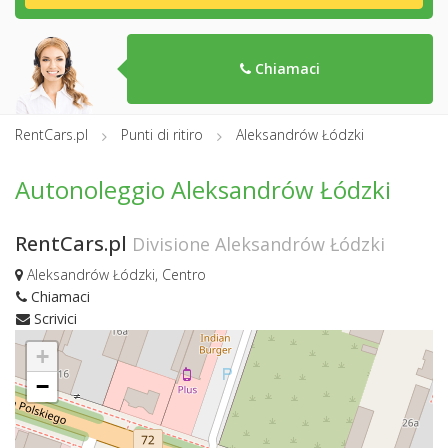
Chiamaci
RentCars.pl
Punti di ritiro
Aleksandrów Łódzki
Autonoleggio Aleksandrów Łódzki
RentCars.pl
Divisione Aleksandrów Łódzki
Aleksandrów Łódzki, Centro
Chiamaci
Scrivici
+
−