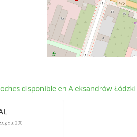
coches disponible en Aleksandrów Łódzki
AL
cogida: 200