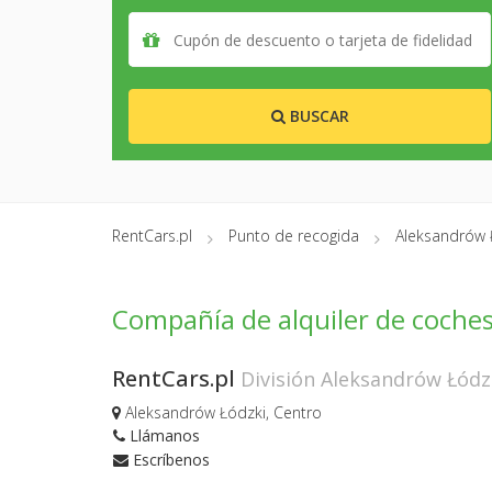
BUSCAR
RentCars.pl
Punto de recogida
Aleksandrów 
Compañía de alquiler de coche
RentCars.pl
División Aleksandrów Łódz
Aleksandrów Łódzki, Centro
Llámanos
Escríbenos