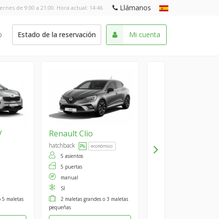
Llámanos
iernes de 9:00 a 21:00. Hora actual:
14:46
o
Estado de la reservación
Mi cuenta
V
Renault
Clio
hatchback
económico
5 asientos
5 puertas
manual
SI
o 5 maletas
2 maletas grandes o 3 maletas
pequeñas