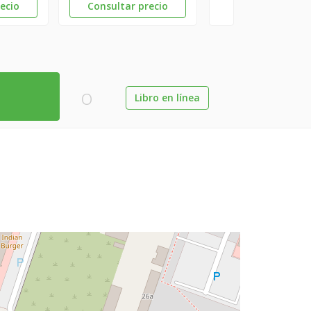
ecio
Consultar precio
o
Libro en línea