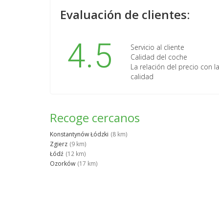
Evaluación de clientes:
4.5
Servicio al cliente
Calidad del coche
La relación del precio con l
calidad
Recoge cercanos
Konstantynów Łódzki
(8 km)
Zgierz
(9 km)
Łódź
(12 km)
Ozorków
(17 km)