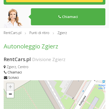
Chiamaci
RentCars.pl
Punti di ritiro
Zgierz
Autonoleggio Zgierz
RentCars.pl
Divisione Zgierz
Zgierz, Centro
Chiamaci
Scrivici
+
−