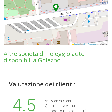
Leaflet
|
©
OpenStreetMap
contributors
Altre società di noleggio auto
disponibili a Gniezno
Valutazione dei clienti:
4.5
Assistenza clienti
Qualità della vettura
Il rapporto prezzo qualità