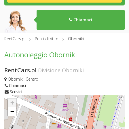
Chiamaci
RentCars.pl
Punti di ritiro
Oborniki
Autonoleggio Oborniki
RentCars.pl
Divisione Oborniki
Oborniki, Centro
Chiamaci
Scrivici
+
−