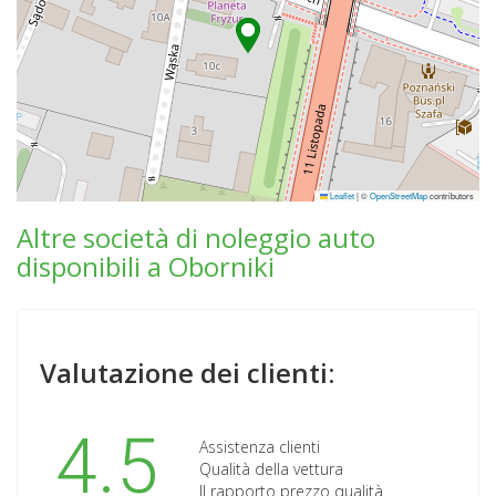
Leaflet
|
©
OpenStreetMap
contributors
Altre società di noleggio auto
disponibili a Oborniki
Valutazione dei clienti:
4.5
Assistenza clienti
Qualità della vettura
Il rapporto prezzo qualità