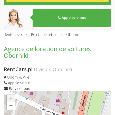
Appelez-nous
RentCars.pl
Points de retrait
Oborniki
Agence de location de voitures
Oborniki
RentCars.pl
Division Oborniki
Oborniki, Ville
Appelez-nous
Écrivez-nous
+
−