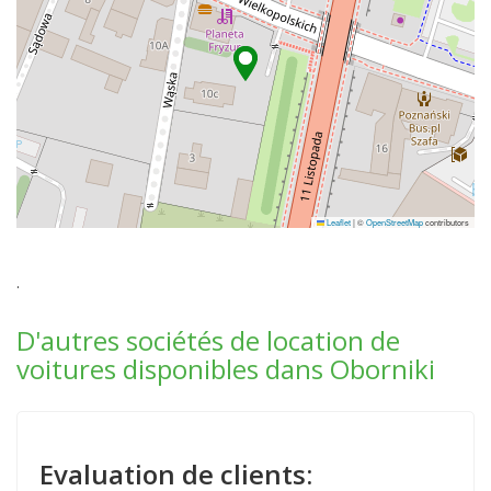
Leaflet
|
©
OpenStreetMap
contributors
.
D'autres sociétés de location de
voitures disponibles dans Oborniki
Evaluation de clients: