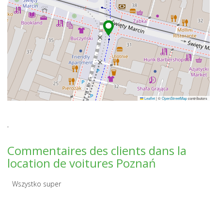
Leaflet
|
©
OpenStreetMap
contributors
.
Commentaires des clients dans la
location de voitures Poznań
Wszystko super