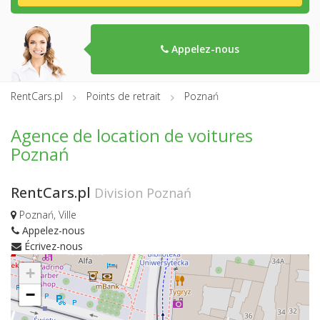
Appelez-nous
RentCars.pl
Points de retrait
Poznań
Agence de location de voitures
Poznań
RentCars.pl
Division Poznań
Poznań, Ville
Appelez-nous
Écrivez-nous
+
−