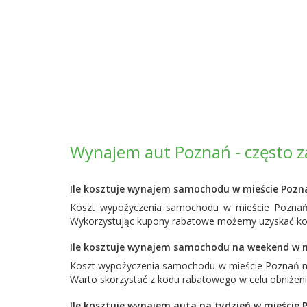
Wynajem aut Poznań - często z
Ile kosztuje wynajem samochodu w mieście Pozn
Koszt wypożyczenia samochodu w mieście Poznań 
Wykorzystując kupony rabatowe możemy uzyskać korz
Ile kosztuje wynajem samochodu na weekend w 
Koszt wypożyczenia samochodu w mieście Poznań na
Warto skorzystać z kodu rabatowego w celu obniżen
Ile kosztuje wynajem auta na tydzień w mieście