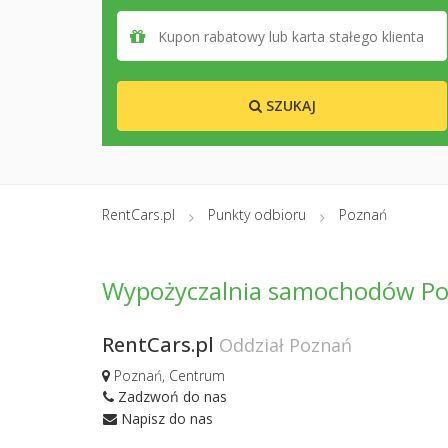
SZUKAJ
RentCars.pl
Punkty odbioru
Poznań
Wypożyczalnia samochodów P
RentCars.pl
Oddział Poznań
Poznań, Centrum
Zadzwoń do nas
Napisz do nas