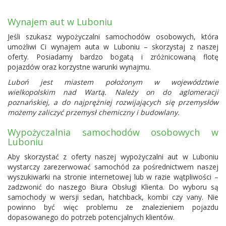
Wynajem aut w Luboniu
Jeśli szukasz wypożyczalni samochodów osobowych, która
umożliwi Ci wynajem auta w Luboniu – skorzystaj z naszej
oferty. Posiadamy bardzo bogatą i zróżnicowaną flotę
pojazdów oraz korzystne warunki wynajmu.
Luboń jest miastem położonym w województwie
wielkopolskim nad Wartą. Należy on do aglomeracji
poznańskiej, a do najprężniej rozwijających się przemysłów
możemy zaliczyć przemysł chemiczny i budowlany.
Wypożyczalnia samochodów osobowych w
Luboniu
Aby skorzystać z oferty naszej wypożyczalni aut w Luboniu
wystarczy zarezerwować samochód za pośrednictwem naszej
wyszukiwarki na stronie internetowej lub w razie wątpliwości –
zadzwonić do naszego Biura Obsługi Klienta. Do wyboru są
samochody w wersji sedan, hatchback, kombi czy vany. Nie
powinno być więc problemu ze znalezieniem pojazdu
dopasowanego do potrzeb potencjalnych klientów.