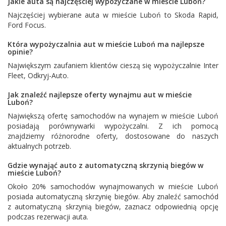
Jakie auta są najczęściej wypożyczane w mieście Luboń?
Najczęściej wybierane auta w mieście Luboń to
Skoda Rapid
,
Ford Focus
.
Która wypożyczalnia aut w mieście Luboń ma najlepsze
opinie?
Największym zaufaniem klientów cieszą się wypożyczalnie
Inter
Fleet
,
Odkryj-Auto
.
Jak znaleźć najlepsze oferty wynajmu aut w mieście
Luboń?
Największą ofertę samochodów na wynajem w mieście Luboń
posiadają porównywarki wypożyczalni. Z ich pomocą
znajdziemy różnorodne oferty, dostosowane do naszych
aktualnych potrzeb.
Gdzie wynająć auto z automatyczną skrzynią biegów w
mieście Luboń?
Około 20% samochodów wynajmowanych w mieście Luboń
posiada automatyczną skrzynię biegów. Aby znaleźć samochód
z automatyczną skrzynią biegów, zaznacz odpowiednią opcję
podczas rezerwacji auta.