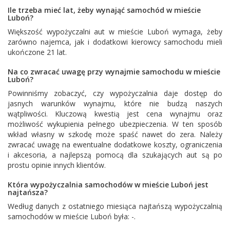
Ile trzeba mieć lat, żeby wynająć samochód w mieście
Luboń?
Większość wypożyczalni aut w mieście Luboń wymaga, żeby
zarówno najemca, jak i dodatkowi kierowcy samochodu mieli
ukończone 21 lat.
Na co zwracać uwagę przy wynajmie samochodu w mieście
Luboń?
Powinniśmy zobaczyć, czy wypożyczalnia daje dostęp do
jasnych warunków wynajmu, które nie budzą naszych
wątpliwości. Kluczową kwestią jest cena wynajmu oraz
możliwość wykupienia pełnego ubezpieczenia. W ten sposób
wkład własny w szkodę może spaść nawet do zera. Należy
zwracać uwagę na ewentualne dodatkowe koszty, ograniczenia
i akcesoria, a najlepszą pomocą dla szukających aut są po
prostu opinie innych klientów.
Która wypożyczalnia samochodów w mieście Luboń jest
najtańsza?
Według danych z ostatniego miesiąca najtańszą wypożyczalnią
samochodów w mieście Luboń była: -.