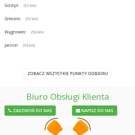
Gostyń
(52 km)
Gniezno
(53 km)
Wągrowiec
(56 km)
Jarocin
(59 km)
ZOBACZ WSZYSTKIE PUNKTY ODBIORU
Biuro Obsługi Klienta
ZADZWOŃ DO NAS
NAPISZ DO NAS