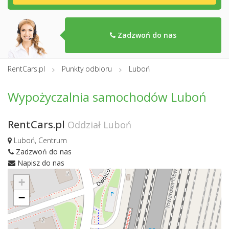
Zadzwoń do nas
RentCars.pl
Punkty odbioru
Luboń
Wypożyczalnia samochodów Luboń
RentCars.pl
Oddział Luboń
Luboń, Centrum
Zadzwoń do nas
Napisz do nas
+
−