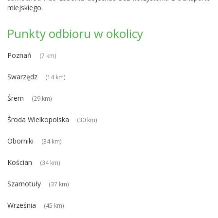
miejskiego.
Punkty odbioru w okolicy
Poznań
(7 km)
Swarzędz
(14 km)
Śrem
(29 km)
Środa Wielkopolska
(30 km)
Oborniki
(34 km)
Kościan
(34 km)
Szamotuły
(37 km)
Września
(45 km)