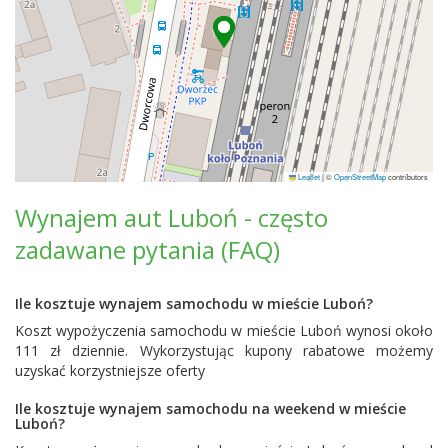
Leaflet
|
©
OpenStreetMap
contributors
Wynajem aut Luboń - często
zadawane pytania (FAQ)
Ile kosztuje wynajem samochodu w mieście Luboń?
Koszt wypożyczenia samochodu w mieście Luboń wynosi około
111 zł dziennie. Wykorzystując kupony rabatowe możemy
uzyskać korzystniejsze oferty
Ile kosztuje wynajem samochodu na weekend w mieście
Luboń?