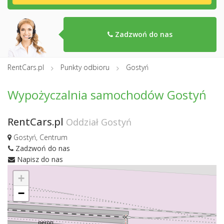
Zadzwoń do nas
RentCars.pl
Punkty odbioru
Gostyń
Wypożyczalnia samochodów Gostyń
RentCars.pl
Oddział Gostyń
Gostyń, Centrum
Zadzwoń do nas
Napisz do nas
+
−