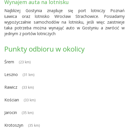
Wynajem auta na lotnisku
Najbliżej Gostynia znajduje się
port lotniczy Poznań
Ławica
oraz
lotnisko Wrocław Strachowice
. Posiadamy
wypożyczalnie samochodów na lotnisku, jeśli więc zaistnieje
taka potrzeba można wynająć auto w Gostyniu a zwrócić w
jednym z portów lotniczych
Punkty odbioru w okolicy
Śrem
(23 km)
Leszno
(31 km)
Rawicz
(33 km)
Kościan
(33 km)
Jarocin
(35 km)
Krotoszyn
(35 km)