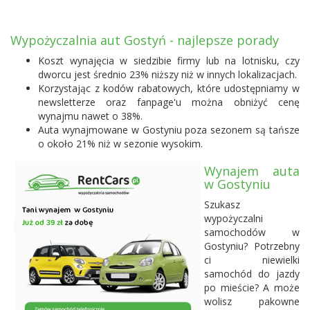
Wypożyczalnia aut Gostyń - najlepsze porady
Koszt wynajęcia w siedzibie firmy lub na lotnisku, czy
dworcu jest średnio 23% niższy niż w innych lokalizacjach.
Korzystając z kodów rabatowych, które udostępniamy w
newsletterze oraz fanpage'u można obniżyć cenę
wynajmu nawet o 38%.
Auta wynajmowane w Gostyniu poza sezonem są tańsze
o około 21% niż w sezonie wysokim.
Wynajem auta
w Gostyniu
Szukasz
wypożyczalni
samochodów w
Gostyniu? Potrzebny
ci niewielki
samochód do jazdy
po mieście? A może
wolisz pakowne