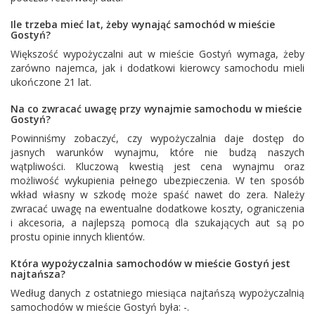
Ile trzeba mieć lat, żeby wynająć samochód w mieście
Gostyń?
Większość wypożyczalni aut w mieście Gostyń wymaga, żeby
zarówno najemca, jak i dodatkowi kierowcy samochodu mieli
ukończone 21 lat.
Na co zwracać uwagę przy wynajmie samochodu w mieście
Gostyń?
Powinniśmy zobaczyć, czy wypożyczalnia daje dostęp do
jasnych warunków wynajmu, które nie budzą naszych
wątpliwości. Kluczową kwestią jest cena wynajmu oraz
możliwość wykupienia pełnego ubezpieczenia. W ten sposób
wkład własny w szkodę może spaść nawet do zera. Należy
zwracać uwagę na ewentualne dodatkowe koszty, ograniczenia
i akcesoria, a najlepszą pomocą dla szukających aut są po
prostu opinie innych klientów.
Która wypożyczalnia samochodów w mieście Gostyń jest
najtańsza?
Według danych z ostatniego miesiąca najtańszą wypożyczalnią
samochodów w mieście Gostyń była: -.