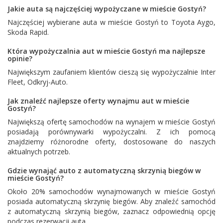
Jakie auta są najczęściej wypożyczane w mieście Gostyń?
Najczęściej wybierane auta w mieście Gostyń to
Toyota Aygo
,
Skoda Rapid
.
Która wypożyczalnia aut w mieście Gostyń ma najlepsze
opinie?
Największym zaufaniem klientów cieszą się wypożyczalnie
Inter
Fleet
,
Odkryj-Auto
.
Jak znaleźć najlepsze oferty wynajmu aut w mieście
Gostyń?
Największą ofertę samochodów na wynajem w mieście Gostyń
posiadają porównywarki wypożyczalni. Z ich pomocą
znajdziemy różnorodne oferty, dostosowane do naszych
aktualnych potrzeb.
Gdzie wynająć auto z automatyczną skrzynią biegów w
mieście Gostyń?
Około 20% samochodów wynajmowanych w mieście Gostyń
posiada automatyczną skrzynię biegów. Aby znaleźć samochód
z automatyczną skrzynią biegów, zaznacz odpowiednią opcję
podczas rezerwacji auta.