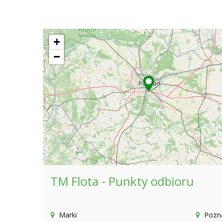
+
−
TM Flota - Punkty odbioru
Marki
Pozn