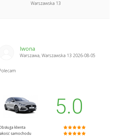
Warszawska 13
Iwona
Warszawa, Warszawska 13 2026-08-05
Polecam
5.0
Obsługa klienta
Jakość samochodu