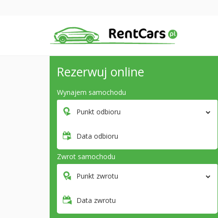
Rezerwuj online
Wynajem samochodu
Punkt odbioru
Data odbioru
Zwrot samochodu
Punkt zwrotu
Data zwrotu