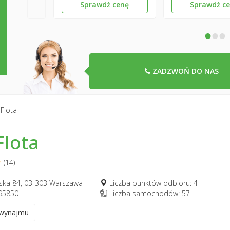
Sprawdź cenę
Sprawdź c
•
•
•
ZADZWOŃ DO NAS
Flota
Flota
(14)
ońska 84, 03-303 Warszawa
Liczba punktów odbioru: 4
95850
Liczba samochodów: 57
 wynajmu