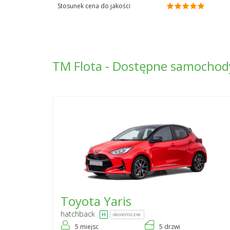
Stosunek cena do jakości
TM Flota - Dostępne samochod
Toyota
Yaris
hatchback
ekonomiczne
5 miejsc
5 drzwi