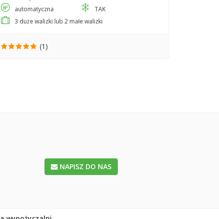
automatyczna
TAK
3 duże walizki lub 2 małe walizki
(1)
NAPISZ DO NAS
la wypożyczalni