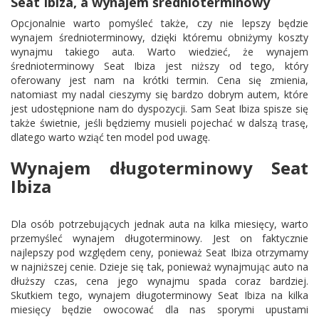
Seat Ibiza, a wynajem średnioterminowy
Opcjonalnie warto pomyśleć także, czy nie lepszy będzie
wynajem średnioterminowy, dzięki któremu obniżymy koszty
wynajmu takiego auta. Warto wiedzieć, że wynajem
średnioterminowy Seat Ibiza jest niższy od tego, który
oferowany jest nam na krótki termin. Cena się zmienia,
natomiast my nadal cieszymy się bardzo dobrym autem, które
jest udostępnione nam do dyspozycji. Sam Seat Ibiza spisze się
także świetnie, jeśli będziemy musieli pojechać w dalszą trasę,
dlatego warto wziąć ten model pod uwagę.
Wynajem długoterminowy Seat
Ibiza
Dla osób potrzebujących jednak auta na kilka miesięcy, warto
przemyśleć wynajem długoterminowy. Jest on faktycznie
najlepszy pod względem ceny, ponieważ Seat Ibiza otrzymamy
w najniższej cenie. Dzieje się tak, ponieważ wynajmując auto na
dłuższy czas, cena jego wynajmu spada coraz bardziej.
Skutkiem tego, wynajem długoterminowy Seat Ibiza na kilka
miesięcy będzie owocować dla nas sporymi upustami