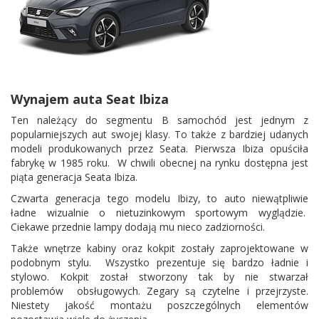
Wynajem auta Seat Ibiza
Ten należący do segmentu B samochód jest jednym z
popularniejszych aut swojej klasy. To także z bardziej udanych
modeli produkowanych przez Seata. Pierwsza Ibiza opuściła
fabrykę w 1985 roku. W chwili obecnej na rynku dostępna jest
piąta generacja Seata Ibiza.
Czwarta generacja tego modelu Ibizy, to auto niewątpliwie
ładne wizualnie o nietuzinkowym sportowym wyglądzie.
Ciekawe przednie lampy dodają mu nieco zadziorności.
Także wnętrze kabiny oraz kokpit zostały zaprojektowane w
podobnym stylu. Wszystko prezentuje się bardzo ładnie i
stylowo. Kokpit został stworzony tak by nie stwarzał
problemów obsługowych. Zegary są czytelne i przejrzyste.
Niestety jakość montażu poszczególnych elementów