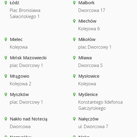
Łódź
Malbork
Plac Bronisława
Dworcowa 17
Sałacińskiego 1
Miechów
Kolejowa 6
Mielec
Mikołów
Kolejowa
plac Dworcowy 1
Mińsk Mazowiecki
Mława
plac Dworcowy 1
Dworcowa 5
Mrągowo
Mysłowice
Kolejowa 2
Kolejowa
Myszków
Myślenice
plac Dworcowy 1
Konstantego Ildefonsa
Gałczyńskiego
Nakło nad Notecią
Nałęczów
Dworcowa
ul. Dworcowa 7