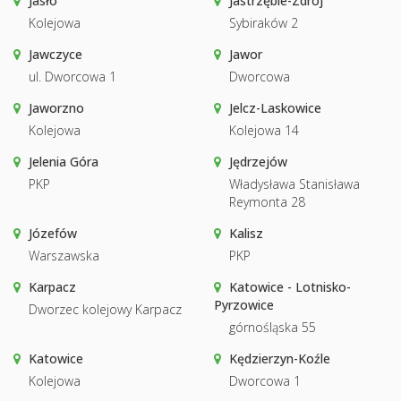
Jasło
Jastrzębie-Zdrój
Kolejowa
Sybiraków 2
Jawczyce
Jawor
ul. Dworcowa 1
Dworcowa
Jaworzno
Jelcz-Laskowice
Kolejowa
Kolejowa 14
Jelenia Góra
Jędrzejów
PKP
Władysława Stanisława
Reymonta 28
Józefów
Kalisz
Warszawska
PKP
Karpacz
Katowice - Lotnisko-
Pyrzowice
Dworzec kolejowy Karpacz
górnośląska 55
Katowice
Kędzierzyn-Koźle
Kolejowa
Dworcowa 1