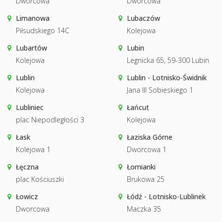
Dworcowa
Dworcowa
Limanowa
Lubaczów
Piłsudskiego 14C
Kolejowa
Lubartów
Lubin
Kolejowa
Legnicka 65, 59-300 Lubin
Lublin
Lublin - Lotnisko-Świdnik
Kolejowa
Jana III Sobieskiego 1
Lubliniec
Łańcut
plac Niepodległości 3
Kolejowa
Łask
Łaziska Górne
Kolejowa 1
Dworcowa 1
Łęczna
Łomianki
plac Kościuszki
Brukowa 25
Łowicz
Łódź - Lotnisko-Lublinek
Dworcowa
Maczka 35