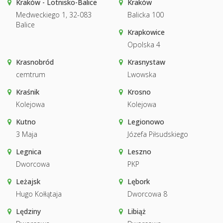
Kraków - Lotnisko-Balice
Kraków
Medweckiego 1, 32-083
Balicka 100
Balice
Krapkowice
Opolska 4
Krasnobród
Krasnystaw
cemtrum
Lwowska
Kraśnik
Krosno
Kolejowa
Kolejowa
Kutno
Legionowo
3 Maja
Józefa Piłsudskiego
Legnica
Leszno
Dworcowa
PKP
Leżajsk
Lębork
Hugo Kołłątaja
Dworcowa 8
Lędziny
Libiąż