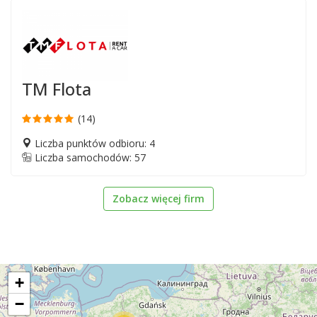
TM Flota
(14)
Liczba punktów odbioru: 4
Liczba samochodów: 57
Zobacz więcej firm
+
−