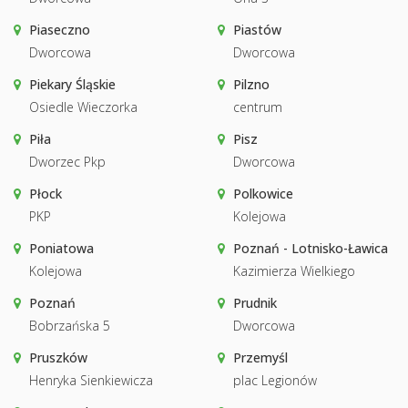
Piaseczno
Piastów
Dworcowa
Dworcowa
Piekary Śląskie
Pilzno
Osiedle Wieczorka
centrum
Piła
Pisz
Dworzec Pkp
Dworcowa
Płock
Polkowice
PKP
Kolejowa
Poniatowa
Poznań - Lotnisko-Ławica
Kolejowa
Kazimierza Wielkiego
Poznań
Prudnik
Bobrzańska 5
Dworcowa
Pruszków
Przemyśl
Henryka Sienkiewicza
plac Legionów