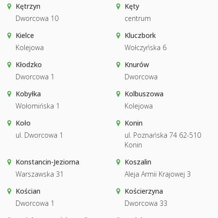
Kętrzyn
Kęty
Dworcowa 10
centrum
Kielce
Kluczbork
Kolejowa
Wołczyńska 6
Kłodzko
Knurów
Dworcowa 1
Dworcowa
Kobyłka
Kolbuszowa
Wołomińska 1
Kolejowa
Koło
Konin
ul. Dworcowa 1
ul. Poznańska 74 62-510
Konin
Konstancin-Jeziorna
Koszalin
Warszawska 31
Aleja Armii Krajowej 3
Kościan
Kościerzyna
Dworcowa 1
Dworcowa 33