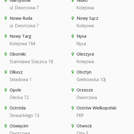
Namysłów
Nisko
ul. Dworcowa 7
Kolejowa
Nowa Ruda
Nowy Sącz
ul. Dworcowa 7
Kolejowa
Nowy Targ
Nysa
Kolejowa 164
Nysa
Oborniki
Oleszyce
Stanisława Staszica 18
Kolejowa
Olkusz
Olsztyn
Składowa 1
Gietkowska 10J
Opole
Orzesze
Oleska 72
Dworcowa
Ostróda
Ostrów Wielkopolski
Słowackiego 13
PKP
Oświęcim
Otwock
Dworcowa
Orla 3