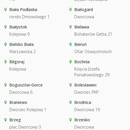
Biała Podlaska
Białogard
rondo Dmowskiego 1
Dworcowa
Białystok
Bielawa
Kolejowa 9
Bohaterów Getta 21
Bielsko Biała
Bieruń
Warszawska 2
Ofiar Oświęcimskich
Biłgoraj
Bochnia
Kolejowa
Księcia Józefa
Poniatowskiego 29
Boguszów-Gorce
Bolesławiec
Dworcowa 6
Dworzec PKP
Braniewo
Brodnica
Dworzec Kolejowy 1
Dworcowa 19
Brzeg
Brzesko
plac Dworcowy 3
Dworcowa