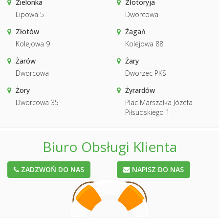
Zielonka
Złotoryja
Lipowa 5
Dworcowa
Złotów
Żagań
Kolejowa 9
Kolejowa 88
Żarów
Żary
Dworcowa
Dworzec PKS
Żory
Żyrardów
Dworcowa 35
Plac Marszałka Józefa
Piłsudskiego 1
Biuro Obsługi Klienta
ZADZWOŃ DO NAS
NAPISZ DO NAS