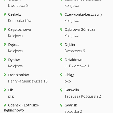
Dworcowa 8
Kolejowa
Czeladź
Czerwionka-Leszczyny
Kombatantów
Kolejowa
Częstochowa
Dąbrowa Górnicza
Kolejowa
Kolejowa
Dębica
Dęblin
Kolejowa
Dworcowa 6
Dynów
Działdowo
Kolejowa
ul. Dworcowa 1
Dzierżoniów
Elbląg
Henryka Sienkiewicza 18
pkp
Ełk
Garwolin
pkp
Tadeusza Kościuszki 2
Gdańsk - Lotnisko-
Gdańsk
Rębiechowo
Sopocka 2