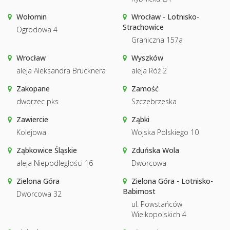
Wołomin
Wrocław - Lotnisko-
Strachowice
Ogrodowa 4
Graniczna 157a
Wrocław
Wyszków
aleja Aleksandra Brücknera
aleja Róż 2
Zakopane
Zamość
dworzec pks
Szczebrzeska
Zawiercie
Ząbki
Kolejowa
Wojska Polskiego 10
Ząbkowice Śląskie
Zduńska Wola
aleja Niepodległości 16
Dworcowa
Zielona Góra
Zielona Góra - Lotnisko-
Babimost
Dworcowa 32
ul. Powstańców
Wielkopolskich 4