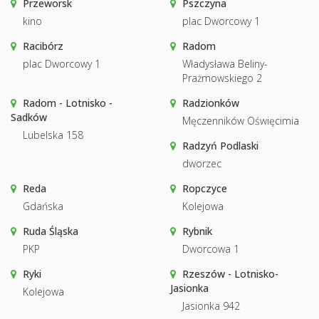
Przeworsk
Pszczyna
kino
plac Dworcowy 1
Racibórz
Radom
plac Dworcowy 1
Władysława Beliny-
Prażmowskiego 2
Radom - Lotnisko -
Radzionków
Sadków
Męczenników Oświęcimia
Lubelska 158
Radzyń Podlaski
dworzec
Reda
Ropczyce
Gdańska
Kolejowa
Ruda Śląska
Rybnik
PKP
Dworcowa 1
Ryki
Rzeszów - Lotnisko-
Jasionka
Kolejowa
Jasionka 942