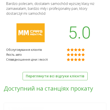
Bardzo polecam, dostałam samochód wyzszej klasy niż
zamawialam, bardzo mily i profesjonalny pan, ktory
dostarczył mi samochód
5.0
Обслуговування клієнтів
Якість авто
Співвідношення ціни і якості
Переглянути всі відгуки клієнтів
Доступний на станціях прокату