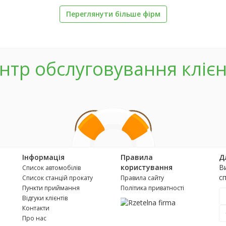
Переглянути більше фірм
нтр обслуговування клієн
Інформація
Правила
Д
користування
В
Список автомобілів
с
Список станцій прокату
Правила сайту
Пункти приймання
Політика приватності
Відгуки клієнтів
Контакти
Про нас