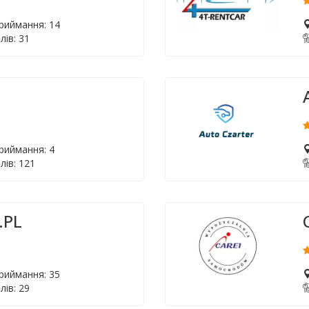
приймання: 14
лів: 31
приймання: 4
лів: 121
.PL
приймання: 35
лів: 29