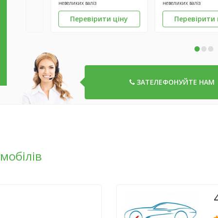
невеликих валіз
невеликих валіз
Перевірити ціну
Перевірити 
•
•
•
ЗАТЕЛЕФОНУЙТЕ НАМ
омобілів