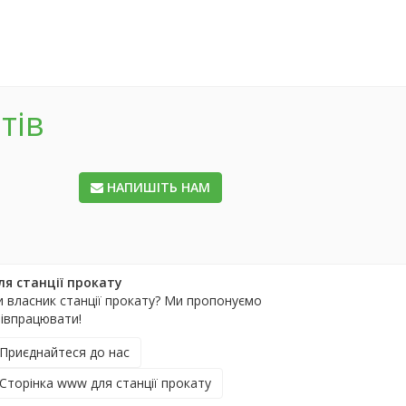
тів
НАПИШІТЬ НАМ
ля станції прокату
и власник станції прокату? Ми пропонуємо
півпрацювати!
Приєднайтеся до нас
Сторінка www для станції прокату