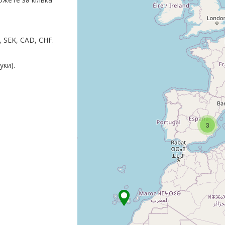
 SEK, CAD, CHF.
гуки)
.
3