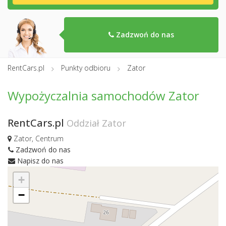
Zadzwoń do nas
RentCars.pl
Punkty odbioru
Zator
Wypożyczalnia samochodów Zator
RentCars.pl
Oddział Zator
Zator, Centrum
Zadzwoń do nas
Napisz do nas
+
−