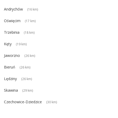
Andrychów
(16 km)
Oświęcim
(17 km)
Trzebinia
(18 km)
Kęty
(19 km)
Jaworzno
(26 km)
Bieruń
(26 km)
Lędziny
(26 km)
Skawina
(29 km)
Czechowice-Dziedzice
(30 km)