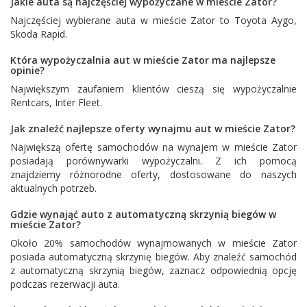
Jakie auta są najczęściej wypożyczane w mieście Zator?
Najczęściej wybierane auta w mieście Zator to
Toyota Aygo
,
Skoda Rapid
.
Która wypożyczalnia aut w mieście Zator ma najlepsze
opinie?
Największym zaufaniem klientów cieszą się wypożyczalnie
Rentcars
,
Inter Fleet
.
Jak znaleźć najlepsze oferty wynajmu aut w mieście Zator?
Największą ofertę samochodów na wynajem w mieście Zator
posiadają porównywarki wypożyczalni. Z ich pomocą
znajdziemy różnorodne oferty, dostosowane do naszych
aktualnych potrzeb.
Gdzie wynająć auto z automatyczną skrzynią biegów w
mieście Zator?
Około 20% samochodów wynajmowanych w mieście Zator
posiada automatyczną skrzynię biegów. Aby znaleźć samochód
z automatyczną skrzynią biegów, zaznacz odpowiednią opcję
podczas rezerwacji auta.