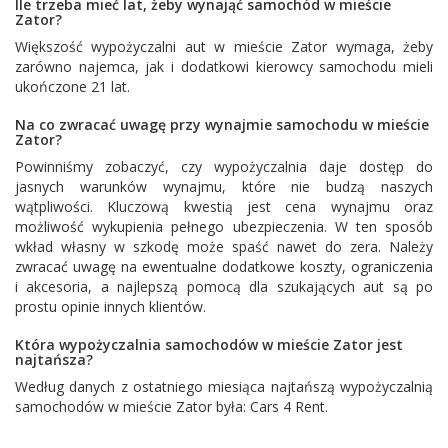
Ile trzeba mieć lat, żeby wynająć samochód w mieście
Zator?
Większość wypożyczalni aut w mieście Zator wymaga, żeby
zarówno najemca, jak i dodatkowi kierowcy samochodu mieli
ukończone 21 lat.
Na co zwracać uwagę przy wynajmie samochodu w mieście
Zator?
Powinniśmy zobaczyć, czy wypożyczalnia daje dostęp do
jasnych warunków wynajmu, które nie budzą naszych
wątpliwości. Kluczową kwestią jest cena wynajmu oraz
możliwość wykupienia pełnego ubezpieczenia. W ten sposób
wkład własny w szkodę może spaść nawet do zera. Należy
zwracać uwagę na ewentualne dodatkowe koszty, ograniczenia
i akcesoria, a najlepszą pomocą dla szukających aut są po
prostu opinie innych klientów.
Która wypożyczalnia samochodów w mieście Zator jest
najtańsza?
Według danych z ostatniego miesiąca najtańszą wypożyczalnią
samochodów w mieście Zator była:
Cars 4 Rent
.