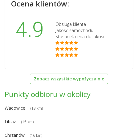
Ocena klientów:
4.9
Obsługa klienta
Jakość samochodu
Stosunek cena do jakości
Zobacz wszystkie wypożyczalnie
Punkty odbioru w okolicy
Wadowice
(13 km)
Libiąż
(15 km)
Chrzanów
(16 km)