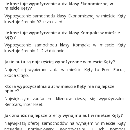
Ile kosztuje wypożyczenie auta klasy Ekonomicznej w
mieście Kęty?
Wypożyczenie samochodu klasy Ekonomicznej w mieście Kęty
kosztuje średnio 92 zł za dzień.
Ile kosztuje wypożyczenie auta klasy Kompakt w mieście
Kęty?
Wypożyczenie samochodu klasy Kompakt w mieście Kęty
kosztuje średnio 112 zł dziennie.
Jakie auta są najczęściej wypożyczane w mieście Kęty?
Najczęściej wybierane auta w mieście Kęty to
Ford Focus
,
Skoda Citigo
.
Która wypożyczalnia aut w mieście Kęty ma najlepsze
opinie?
Największym zaufaniem klientów cieszą się wypożyczalnie
Rentcars
,
Inter Fleet
.
Jak znaleźć najlepsze oferty wynajmu aut w mieście Kęty?
Największą ofertę samochodów na wynajem w mieście Kęty
posiadają porównywarki wypożyczalni. Z ich pomocą