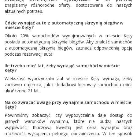
znajdziemy różnorodne oferty, dostosowane do naszych
aktualnych potrzeb.
Gdzie wynająć auto z automatyczną skrzynią biegów w
mieście Kęty?
Około 20% samochodów wynajmowanych w mieście Kęty
posiada automatyczną skrzynię biegów. Aby znaleźć samochód
z automatyczną skrzynią biegów, zaznacz odpowiednią opcję
podczas rezerwacji auta.
Ile trzeba mieć lat, żeby wynająć samochód w mieście
Kęty?
Większość wypożyczalni aut w mieście Kęty wymaga, żeby
zarówno najemca, jak i dodatkowi kierowcy samochodu mieli
ukończone 21 lat.
Na co zwracać uwagę przy wynajmie samochodu w mieście
Kęty?
Powinniśmy zobaczyć, czy wypożyczalnia daje dostęp do
jasnych warunków wynajmu, które nie budzą naszych
wątpliwości. Kluczową kwestią jest cena wynajmu oraz
możliwość wykupienia pełnego ubezpieczenia. W ten sposób