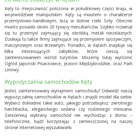
Kęty to miejscowość położona w południowej części kraju, w
województwie małopolskim. Kęty są miastem o charakterze
przemysłowo-handlowym, leżą w dolinie rzeki Soły. Obecnie
miasto posiada około 20 tysięcy mieszkańców. Szybko rozwinął
się tu przemysł zajmujący się obróbką metali nieżelaznych.
Działają tu także firmy zajmujące się przemysłem spożywczym,
maszynowym oraz drzewnym. Ponadto, w Kętach znajduje się
kilka interesujących zabytków, które cieszą się
zainteresowaniem wśród turystów. Możemy tutaj wyróżnić
Ogród Japoński Pisarzowice, Jezioro Międzybrodzkie, oraz Park
Linowy.
Wypożyczalnia samochodów Kęty
Jesteś zainteresowany wynajmem samochodu? Odwiedź naszą
wypożyczalnię samochodów w Kętach i znajdź model dla siebie.
Wybierz dokładnie takie auto, jakiego potrzebujesz: zwrotnego
hatchbacka, eleganckiego sedana czy rodzinnego minivana.
Zarezerwuj wybrany samochód nie wychodząc z domu –
telefonicznie, bądź korzystając z zamieszczonej na naszej
stronie internetowej wyszukiwarki.