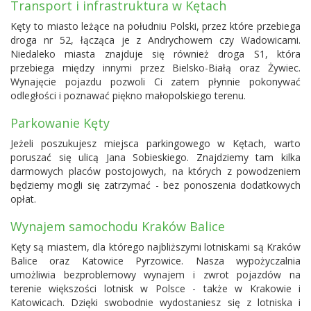
Transport i infrastruktura w Kętach
Kęty to miasto leżące na południu Polski, przez które przebiega
droga nr 52, łącząca je z Andrychowem czy Wadowicami.
Niedaleko miasta znajduje się również droga S1, która
przebiega między innymi przez Bielsko-Białą oraz Żywiec.
Wynajęcie pojazdu pozwoli Ci zatem płynnie pokonywać
odległości i poznawać piękno małopolskiego terenu.
Parkowanie Kęty
Jeżeli poszukujesz miejsca parkingowego w Kętach, warto
poruszać się ulicą Jana Sobieskiego. Znajdziemy tam kilka
darmowych placów postojowych, na których z powodzeniem
będziemy mogli się zatrzymać - bez ponoszenia dodatkowych
opłat.
Wynajem samochodu Kraków Balice
Kęty są miastem, dla którego najbliższymi lotniskami są
Kraków
Balice
oraz Katowice Pyrzowice. Nasza wypożyczalnia
umożliwia bezproblemowy wynajem i zwrot pojazdów na
terenie większości lotnisk w Polsce - także w Krakowie i
Katowicach. Dzięki swobodnie wydostaniesz się z lotniska i