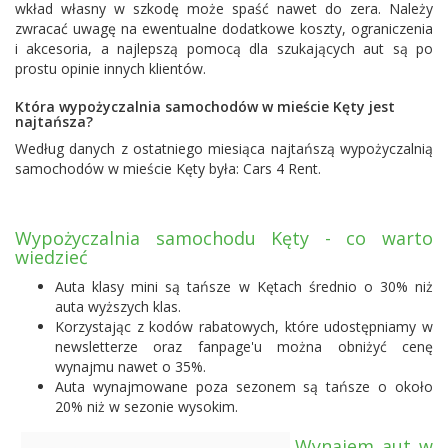
wkład własny w szkodę może spaść nawet do zera. Należy
zwracać uwagę na ewentualne dodatkowe koszty, ograniczenia
i akcesoria, a najlepszą pomocą dla szukających aut są po
prostu opinie innych klientów.
Która wypożyczalnia samochodów w mieście Kęty jest
najtańsza?
Według danych z ostatniego miesiąca najtańszą wypożyczalnią
samochodów w mieście Kęty była:
Cars 4 Rent
.
Wypożyczalnia samochodu Kęty - co warto
wiedzieć
Auta klasy mini są tańsze w Kętach średnio o 30% niż
auta wyższych klas.
Korzystając z kodów rabatowych, które udostępniamy w
newsletterze oraz fanpage'u można obniżyć cenę
wynajmu nawet o 35%.
Auta wynajmowane poza sezonem są tańsze o około
20% niż w sezonie wysokim.
Wynajem aut w