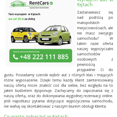
Kętach
Zastanawiasz się
nad podróżą po
małopolskich
miejscowościach, ale
nie masz swojego
samochodu? W
takim razie oferta
naszej wypożyczalni
samochodów
osobowych z
pewnością
przypadnie Ci do
gustu. Posiadamy szeroki wybór aut z różnych klas i mających
różne wyposażenie. Dzięki temu każdy Klient zainteresowany
naszą ofertą może znaleźć coś dla siebie, bez względu na to
jakim budżetem dysponuje. Zachęcamy do zapoznania się z
naszą ofertą, oraz do dokonywania wygodnej rezerwacji online.
Jeśli napotkasz pytania dotyczące wypożyczenia samochodu,
nie wahaj się skontaktować z naszym biurem obsługi klienta.
Co warto zobaczyć w Kętach