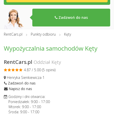
Zadzwoń do nas
RentCars.pl
Punkty odbioru
Kęty
Wypożyczalnia samochodów Kęty
RentCars.pl
Oddział Kęty
4.87 / 5.00 (
5 opinii
)
Henryka Sienkiewicza 1
Zadzwoń do nas
Napisz do nas
Godziny i dni otwarcia:
Poniedziałek:
9:00
-
17:00
Wtorek:
9:00
-
17:00
Środa:
9:00
-
17:00