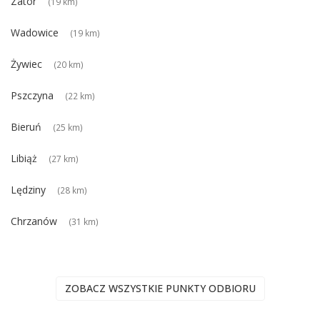
Zator
(19 km)
Wadowice
(19 km)
Żywiec
(20 km)
Pszczyna
(22 km)
Bieruń
(25 km)
Libiąż
(27 km)
Lędziny
(28 km)
Chrzanów
(31 km)
ZOBACZ WSZYSTKIE PUNKTY ODBIORU