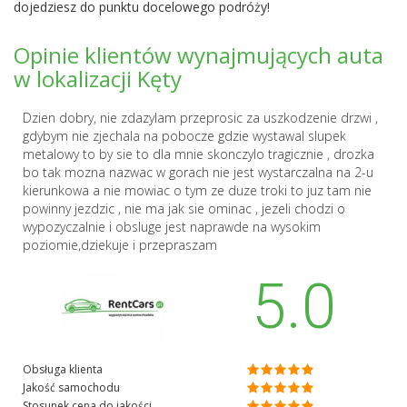
dojedziesz do punktu docelowego podróży!
Opinie klientów wynajmujących auta
w lokalizacji Kęty
Dzien dobry, nie zdazylam przeprosic za uszkodzenie drzwi ,
gdybym nie zjechala na pobocze gdzie wystawal slupek
metalowy to by sie to dla mnie skonczylo tragicznie , drozka
bo tak mozna nazwac w gorach nie jest wystarczalna na 2-u
kierunkowa a nie mowiac o tym ze duze troki to juz tam nie
powinny jezdzic , nie ma jak sie ominac , jezeli chodzi o
wypozyczalnie i obsluge jest naprawde na wysokim
poziomie,dziekuje i przepraszam
5.0
Obsługa klienta
Jakość samochodu
Stosunek cena do jakości