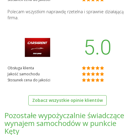
Polecam wszystkim naprawdę rzetelna i sprawnie działającą
firma.
5.0
Obsługa klienta
Jakość samochodu
Stosunek cena do jakości
Zobacz wszystkie opinie klientów
Pozostałe wypożyczalnie świadczące
wynajem samochodów w punkcie
Kęty