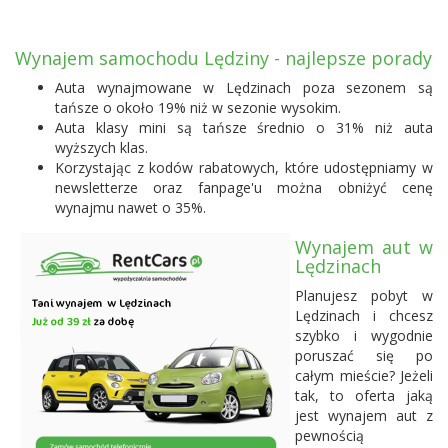
Wynajem samochodu Lędziny - najlepsze porady
Auta wynajmowane w Lędzinach poza sezonem są
tańsze o około 19% niż w sezonie wysokim.
Auta klasy mini są tańsze średnio o 31% niż auta
wyższych klas.
Korzystając z kodów rabatowych, które udostępniamy w
newsletterze oraz fanpage'u można obniżyć cenę
wynajmu nawet o 35%.
Wynajem aut w
Lędzinach
Planujesz pobyt w
Lędzinach i chcesz
szybko i wygodnie
poruszać się po
całym mieście? Jeżeli
tak, to oferta jaką
jest wynajem aut z
pewnością