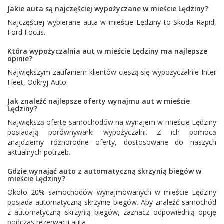
Jakie auta są najczęściej wypożyczane w mieście Lędziny?
Najczęściej wybierane auta w mieście Lędziny to
Skoda Rapid
,
Ford Focus
.
Która wypożyczalnia aut w mieście Lędziny ma najlepsze
opinie?
Największym zaufaniem klientów cieszą się wypożyczalnie
Inter
Fleet
,
Odkryj-Auto
.
Jak znaleźć najlepsze oferty wynajmu aut w mieście
Lędziny?
Największą ofertę samochodów na wynajem w mieście Lędziny
posiadają porównywarki wypożyczalni. Z ich pomocą
znajdziemy różnorodne oferty, dostosowane do naszych
aktualnych potrzeb.
Gdzie wynająć auto z automatyczną skrzynią biegów w
mieście Lędziny?
Około 20% samochodów wynajmowanych w mieście Lędziny
posiada automatyczną skrzynię biegów. Aby znaleźć samochód
z automatyczną skrzynią biegów, zaznacz odpowiednią opcję
podczas rezerwacji auta.