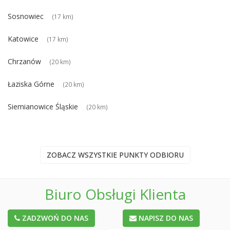
Sosnowiec
(17 km)
Katowice
(17 km)
Chrzanów
(20 km)
Łaziska Górne
(20 km)
Siemianowice Śląskie
(20 km)
ZOBACZ WSZYSTKIE PUNKTY ODBIORU
Biuro Obsługi Klienta
ZADZWOŃ DO NAS
NAPISZ DO NAS