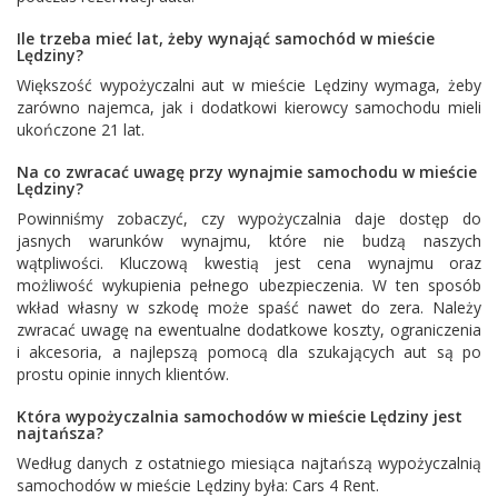
Ile trzeba mieć lat, żeby wynająć samochód w mieście
Lędziny?
Większość wypożyczalni aut w mieście Lędziny wymaga, żeby
zarówno najemca, jak i dodatkowi kierowcy samochodu mieli
ukończone 21 lat.
Na co zwracać uwagę przy wynajmie samochodu w mieście
Lędziny?
Powinniśmy zobaczyć, czy wypożyczalnia daje dostęp do
jasnych warunków wynajmu, które nie budzą naszych
wątpliwości. Kluczową kwestią jest cena wynajmu oraz
możliwość wykupienia pełnego ubezpieczenia. W ten sposób
wkład własny w szkodę może spaść nawet do zera. Należy
zwracać uwagę na ewentualne dodatkowe koszty, ograniczenia
i akcesoria, a najlepszą pomocą dla szukających aut są po
prostu opinie innych klientów.
Która wypożyczalnia samochodów w mieście Lędziny jest
najtańsza?
Według danych z ostatniego miesiąca najtańszą wypożyczalnią
samochodów w mieście Lędziny była:
Cars 4 Rent
.