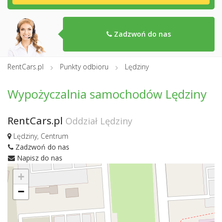
Zadzwoń do nas
RentCars.pl
Punkty odbioru
Lędziny
Wypożyczalnia samochodów Lędziny
RentCars.pl
Oddział Lędziny
Lędziny, Centrum
Zadzwoń do nas
Napisz do nas
+
−