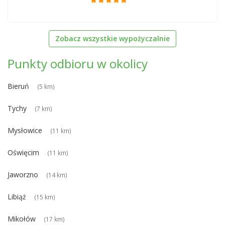
Zobacz wszystkie wypożyczalnie
Punkty odbioru w okolicy
Bieruń
(5 km)
Tychy
(7 km)
Mysłowice
(11 km)
Oświęcim
(11 km)
Jaworzno
(14 km)
Libiąż
(15 km)
Mikołów
(17 km)