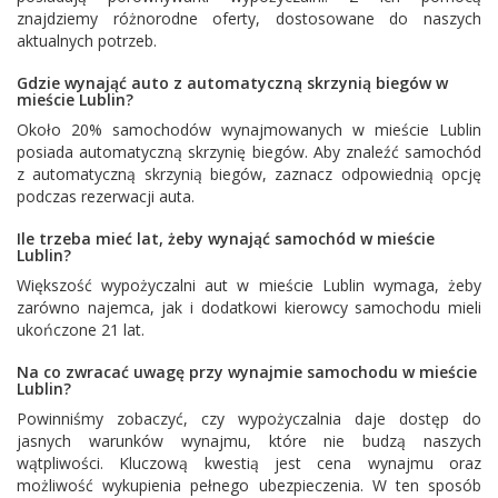
znajdziemy różnorodne oferty, dostosowane do naszych
aktualnych potrzeb.
Gdzie wynająć auto z automatyczną skrzynią biegów w
mieście Lublin?
Około 20% samochodów wynajmowanych w mieście Lublin
posiada automatyczną skrzynię biegów. Aby znaleźć samochód
z automatyczną skrzynią biegów, zaznacz odpowiednią opcję
podczas rezerwacji auta.
Ile trzeba mieć lat, żeby wynająć samochód w mieście
Lublin?
Większość wypożyczalni aut w mieście Lublin wymaga, żeby
zarówno najemca, jak i dodatkowi kierowcy samochodu mieli
ukończone 21 lat.
Na co zwracać uwagę przy wynajmie samochodu w mieście
Lublin?
Powinniśmy zobaczyć, czy wypożyczalnia daje dostęp do
jasnych warunków wynajmu, które nie budzą naszych
wątpliwości. Kluczową kwestią jest cena wynajmu oraz
możliwość wykupienia pełnego ubezpieczenia. W ten sposób