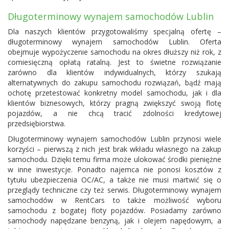
Długoterminowy wynajem samochodów Lublin
Dla naszych klientów przygotowaliśmy specjalną ofertę –
długoterminowy wynajem samochodów Lublin. Oferta
obejmuje wypożyczenie samochodu na okres dłuższy niż rok, z
comiesięczną opłatą ratalną. Jest to świetne rozwiązanie
zarówno dla klientów indywidualnych, którzy szukają
alternatywnych do zakupu samochodu rozwiązań, bądź mają
ochotę przetestować konkretny model samochodu, jak i dla
klientów biznesowych, którzy pragną zwiększyć swoją flotę
pojazdów, a nie chcą tracić zdolności kredytowej
przedsiębiorstwa.
Długoterminowy wynajem samochodów Lublin przynosi wiele
korzyści – pierwszą z nich jest brak wkładu własnego na zakup
samochodu. Dzięki temu firma może ulokować środki pieniężne
w inne inwestycje. Ponadto najemca nie ponosi kosztów z
tytułu ubezpieczenia OC/AC, a także nie musi martwić się o
przeglądy techniczne czy też serwis. Długoterminowy wynajem
samochodów w RentCars to także możliwość wyboru
samochodu z bogatej floty pojazdów. Posiadamy zarówno
samochody napędzane benzyną, jak i olejem napędowym, a