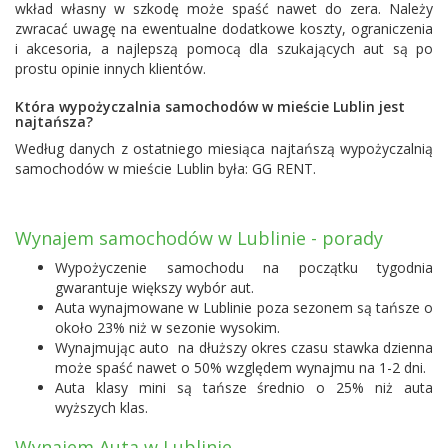
wkład własny w szkodę może spaść nawet do zera. Należy
zwracać uwagę na ewentualne dodatkowe koszty, ograniczenia
i akcesoria, a najlepszą pomocą dla szukających aut są po
prostu opinie innych klientów.
Która wypożyczalnia samochodów w mieście Lublin jest
najtańsza?
Według danych z ostatniego miesiąca najtańszą wypożyczalnią
samochodów w mieście Lublin była:
GG RENT
.
Wynajem samochodów w Lublinie - porady
Wypożyczenie samochodu na początku tygodnia
gwarantuje większy wybór aut.
Auta wynajmowane w Lublinie poza sezonem są tańsze o
około 23% niż w sezonie wysokim.
Wynajmując auto na dłuższy okres czasu stawka dzienna
może spaść nawet o 50% względem wynajmu na 1-2 dni.
Auta klasy mini są tańsze średnio o 25% niż auta
wyższych klas.
Wynajem Auta w Lublinie