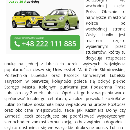
wschodniej części
Polski. Obecnie to
największe miasto w
Polsce po
wschodniej stronie
Wisły. Lublin jest
miastem często
wybieranym przez
studentów, którzy tu
decydują rozpocząć
naukę na jednej z lubelskich uczelni wyższych. Największą
popularnością cieszy się Uniwersytet Marii Curie-Skłodowskiej,
Politechnika Lubelska oraz Katolicki Uniwersytet Lubelski.
Turystom w pierwszej kolejności poleca się odkryć piękno
Starego Miasta. Kolejnymi punktami jest Podziemna Trasa
Lubelska czy Zamek Lubelski. Oprócz tego bez wątpienia warto
spróbować lokalnego cebularza, a także poszukać koziołków.
Lublin to także doskonała baza wypadowa na urocze Roztocze
oraz okoliczne miejscowości, takie jak Kazimierz Dolny czy
Zamość. Jeżeli zdecydujesz się podróżować wypożyczonym
samochodem zamiast komunikacją, to bez wątpienia dogodnie i
szybko dostaniesz się we wszystkie atrakcyjne punkty Lublina i