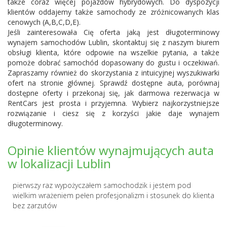
także coraz więcej pojazdów hybrydowych. Do dyspozycji
klientów oddajemy także samochody ze zróżnicowanych klas
cenowych (A,B,C,D,E).
Jeśli zainteresowała Cię oferta jaką jest długoterminowy
wynajem samochodów Lublin, skontaktuj się z naszym biurem
obsługi klienta, które odpowie na wszelkie pytania, a także
pomoże dobrać samochód dopasowany do gustu i oczekiwań.
Zapraszamy również do skorzystania z intuicyjnej wyszukiwarki
ofert na stronie głównej. Sprawdź dostępne auta, porównaj
dostępne oferty i przekonaj się, jak darmowa rezerwacja w
RentCars jest prosta i przyjemna. Wybierz najkorzystniejsze
rozwiązanie i ciesz się z korzyści jakie daje wynajem
długoterminowy.
Opinie klientów wynajmujących auta
w lokalizacji Lublin
pierwszy raz wypożyczałem samochodzik i jestem pod
wielkim wrażeniem pełen profesjonalizm i stosunek do klienta
bez zarzutów