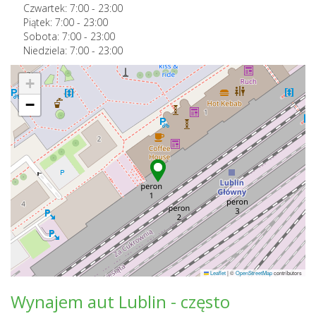
Czwartek:
7:00
-
23:00
Piątek:
7:00
-
23:00
Sobota:
7:00
-
23:00
Niedziela:
7:00
-
23:00
+
−
Leaflet
|
©
OpenStreetMap
contributors
Wynajem aut Lublin - często