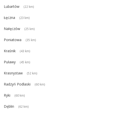
Lubartów
(22 km)
Łęczna
(23 km)
Nałęczów
(25 km)
Poniatowa
(35 km)
Kraśnik
(43 km)
Puławy
(45 km)
Krasnystaw
(52 km)
Radzyń Podlaski
(60 km)
Ryki
(60 km)
Dęblin
(62 km)