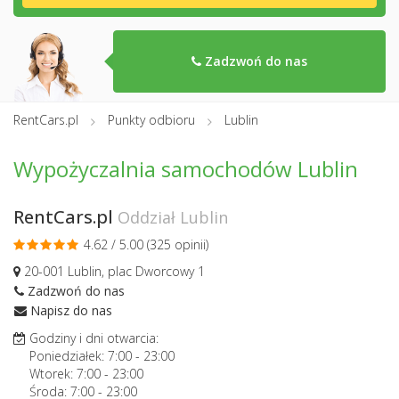
Zadzwoń do nas
RentCars.pl
Punkty odbioru
Lublin
Wypożyczalnia samochodów Lublin
RentCars.pl
Oddział Lublin
4.62 / 5.00 (
325 opinii
)
20-001 Lublin, plac Dworcowy 1
Zadzwoń do nas
Napisz do nas
Godziny i dni otwarcia:
Poniedziałek:
7:00
-
23:00
Wtorek:
7:00
-
23:00
Środa:
7:00
-
23:00