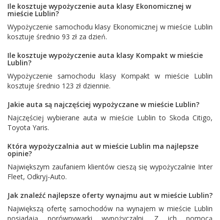
Ile kosztuje wypożyczenie auta klasy Ekonomicznej w
mieście Lublin?
Wypożyczenie samochodu klasy Ekonomicznej w mieście Lublin
kosztuje średnio 93 zł za dzień.
Ile kosztuje wypożyczenie auta klasy Kompakt w mieście
Lublin?
Wypożyczenie samochodu klasy Kompakt w mieście Lublin
kosztuje średnio 123 zł dziennie.
Jakie auta są najczęściej wypożyczane w mieście Lublin?
Najczęściej wybierane auta w mieście Lublin to
Skoda Citigo
,
Toyota Yaris
.
Która wypożyczalnia aut w mieście Lublin ma najlepsze
opinie?
Największym zaufaniem klientów cieszą się wypożyczalnie
Inter
Fleet
,
Odkryj-Auto
.
Jak znaleźć najlepsze oferty wynajmu aut w mieście Lublin?
Największą ofertę samochodów na wynajem w mieście Lublin
posiadają porównywarki wypożyczalni. Z ich pomocą