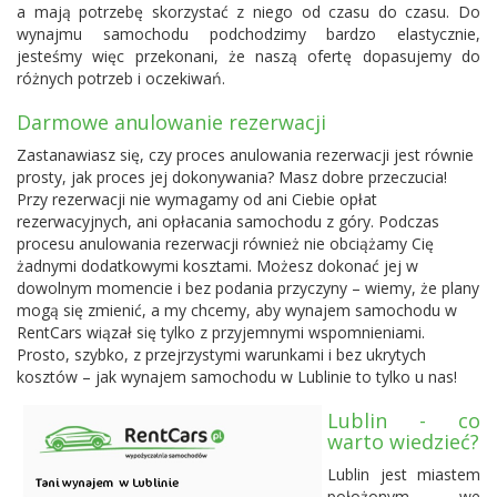
a mają potrzebę skorzystać z niego od czasu do czasu. Do
wynajmu samochodu podchodzimy bardzo elastycznie,
jesteśmy więc przekonani, że naszą ofertę dopasujemy do
różnych potrzeb i oczekiwań.
Darmowe anulowanie rezerwacji
Zastanawiasz się, czy proces anulowania rezerwacji jest równie
prosty, jak proces jej dokonywania? Masz dobre przeczucia!
Przy rezerwacji nie wymagamy od ani Ciebie opłat
rezerwacyjnych, ani opłacania samochodu z góry. Podczas
procesu anulowania rezerwacji również nie obciążamy Cię
żadnymi dodatkowymi kosztami. Możesz dokonać jej w
dowolnym momencie i bez podania przyczyny – wiemy, że plany
mogą się zmienić, a my chcemy, aby wynajem samochodu w
RentCars wiązał się tylko z przyjemnymi wspomnieniami.
Prosto, szybko, z przejrzystymi warunkami i bez ukrytych
kosztów – jak wynajem samochodu w Lublinie to tylko u nas!
Lublin - co
warto wiedzieć?
Lublin jest miastem
położonym we