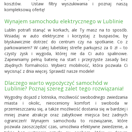
kosztów. Ustaw filtry wyszukiwania i poznaj naszą
kompleksową ofertę!
Wynajem samochodu elektrycznego w Lublinie
Lublin potrafi stanąć w korkach, ale Ty masz na to sposób.
Wsiadaj w auto elektryczne i korzystaj z buspasów, by
błyskawicznie dotrzeć do centrum czy na spotkanie. Co z
parkowaniem? W całej lubelskiej strefie parkujesz za 0 zł – to
czysty zysk i wygoda, której nie da Ci auto spalinowe.
Zapewniamy pełną baterię na start i przejrzyste zasady bez
zbędnych formalności. Wybierz mobilność, która pozwala Ci
wycisnąć z dnia więcej. Sprawdź nasze modele!
Dlaczego warto wypożyczyć samochód w
Lublinie? Poznaj szereg zalet tego rozwiązania!
Wygodny dojazd z lotniska, możliwość swobodnego zwiedzania
miasta i okolic, nieoceniony komfort i swoboda w
przemieszczaniu się, a także możliwość dostania się w bardziej i
mniej znane atrakcje oraz zabytkowe miejsca bez żadnych
ograniczeń! Wynajem samochodu to rozwiązanie, które
pozwala zaoszczędzić czas, umożliwia efektywne zwiedzenie, a