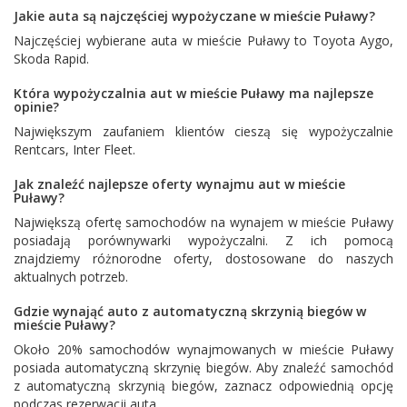
Jakie auta są najczęściej wypożyczane w mieście Puławy?
Najczęściej wybierane auta w mieście Puławy to
Toyota Aygo
,
Skoda Rapid
.
Która wypożyczalnia aut w mieście Puławy ma najlepsze
opinie?
Największym zaufaniem klientów cieszą się wypożyczalnie
Rentcars
,
Inter Fleet
.
Jak znaleźć najlepsze oferty wynajmu aut w mieście
Puławy?
Największą ofertę samochodów na wynajem w mieście Puławy
posiadają porównywarki wypożyczalni. Z ich pomocą
znajdziemy różnorodne oferty, dostosowane do naszych
aktualnych potrzeb.
Gdzie wynająć auto z automatyczną skrzynią biegów w
mieście Puławy?
Około 20% samochodów wynajmowanych w mieście Puławy
posiada automatyczną skrzynię biegów. Aby znaleźć samochód
z automatyczną skrzynią biegów, zaznacz odpowiednią opcję
podczas rezerwacji auta.