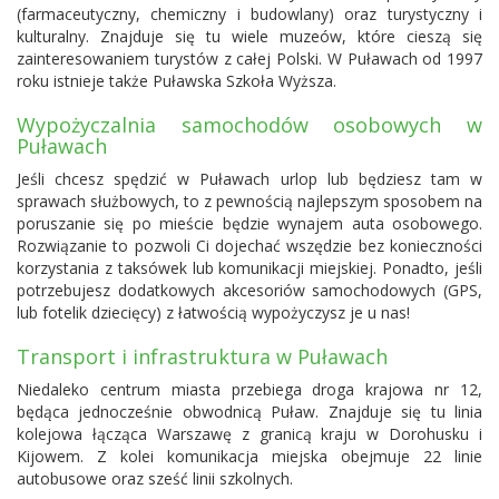
(farmaceutyczny, chemiczny i budowlany) oraz turystyczny i
kulturalny. Znajduje się tu wiele muzeów, które cieszą się
zainteresowaniem turystów z całej Polski. W Puławach od 1997
roku istnieje także Puławska Szkoła Wyższa.
Wypożyczalnia samochodów osobowych w
Puławach
Jeśli chcesz spędzić w Puławach urlop lub będziesz tam w
sprawach służbowych, to z pewnością najlepszym sposobem na
poruszanie się po mieście będzie wynajem auta osobowego.
Rozwiązanie to pozwoli Ci dojechać wszędzie bez konieczności
korzystania z taksówek lub komunikacji miejskiej. Ponadto, jeśli
potrzebujesz dodatkowych akcesoriów samochodowych (GPS,
lub fotelik dziecięcy) z łatwością wypożyczysz je u nas!
Transport i infrastruktura w Puławach
Niedaleko centrum miasta przebiega droga krajowa nr 12,
będąca jednocześnie obwodnicą Puław. Znajduje się tu linia
kolejowa łącząca Warszawę z granicą kraju w Dorohusku i
Kijowem. Z kolei komunikacja miejska obejmuje 22 linie
autobusowe oraz sześć linii szkolnych.