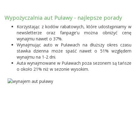
Wypożyczalnia aut Puławy - najlepsze porady
Korzystając z kodów rabatowych, które udostępniamy w
newsletterze oraz fanpage'u można obniżyć cenę
wynajmu nawet o 37%.
Wynajmując auto w Puławach na dłuższy okres czasu
stawka dzienna może spaść nawet o 51% względem
wynajmu na 1-2 dni.
Auta wynajmowane w Puławach poza sezonem są tańsze
o około 21% niż w sezonie wysokim.