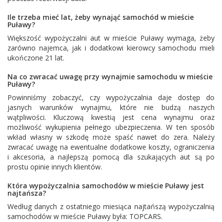
Ile trzeba mieć lat, żeby wynająć samochód w mieście
Puławy?
Większość wypożyczalni aut w mieście Puławy wymaga, żeby
zarówno najemca, jak i dodatkowi kierowcy samochodu mieli
ukończone 21 lat.
Na co zwracać uwagę przy wynajmie samochodu w mieście
Puławy?
Powinniśmy zobaczyć, czy wypożyczalnia daje dostęp do
jasnych warunków wynajmu, które nie budzą naszych
wątpliwości. Kluczową kwestią jest cena wynajmu oraz
możliwość wykupienia pełnego ubezpieczenia. W ten sposób
wkład własny w szkodę może spaść nawet do zera. Należy
zwracać uwagę na ewentualne dodatkowe koszty, ograniczenia
i akcesoria, a najlepszą pomocą dla szukających aut są po
prostu opinie innych klientów.
Która wypożyczalnia samochodów w mieście Puławy jest
najtańsza?
Według danych z ostatniego miesiąca najtańszą wypożyczalnią
samochodów w mieście Puławy była:
TOPCARS
.