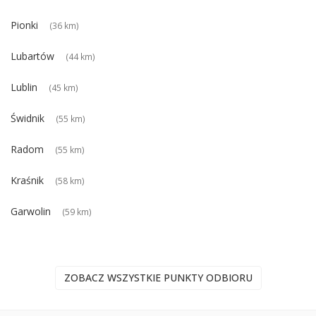
Pionki
(36 km)
Lubartów
(44 km)
Lublin
(45 km)
Świdnik
(55 km)
Radom
(55 km)
Kraśnik
(58 km)
Garwolin
(59 km)
ZOBACZ WSZYSTKIE PUNKTY ODBIORU