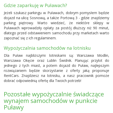
Gdzie zaparkuję w Puławach?
Jeżeli szukasz parkingu w Puławach, dobrym pomysłem będzie
dojazd na ulicę Sosnową, a także Portową 3 - gdzie znajdziemy
parking piętrowy. Warto wiedzieć, że niektóre sklepy w
Puławach wprowadziły opłaty za postój dłuższy niż 90 minut,
dlatego przed odstawieniem samochodu przy marketach warto
zapoznać się z ich regulaminem.
Wypożyczalnia samochodów na lotnisku
Dla Puław najbliższymi lotniskami są:
Warszawa Modlin
,
Warszawa Okęcie
oraz
Lublin Świdnik
. Planując przylot do
jednego z tych miast, a potem dojazd do Puław, najlepszym
rozwiązaniem będzie skorzystanie z oferty jaką proponuje
RentCars. Znajdziesz na lotnisku, a nasz pracownik pomoże
dobrać odpowiednią ofertę dla Twoich potrzeb!
Pozostałe wypożyczalnie świadczące
wynajem samochodów w punkcie
Puławy