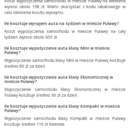
Koszt wypożyczenia samochodu w mieście Puławy na weekend
wynosi około 198 zł. Warto skorzystać z kodu rabatowego w
celu obniżenia kosztu wynajmu.
Ile kosztuje wynajem auta na tydzień w mieście Puławy?
Koszt wypożyczenia samochodu w mieście Puławy na cały
tydzień wynosi około 655 zł.
Ile kosztuje wypożyczenie auta klasy Mini w mieście
Puławy?
Wypożyczenie samochodu klasy Mini w mieście Puławy kosztuje
średnio 80 zł za dzień.
Ile kosztuje wypożyczenie auta klasy Ekonomicznej w
mieście Puławy?
Wypożyczenie samochodu klasy Ekonomicznej w mieście
Puławy kosztuje średnio 90 zł za dzień.
Ile kosztuje wypożyczenie auta klasy Kompakt w mieście
Puławy?
Wypożyczenie samochodu klasy Kompakt w mieście Puławy
kosztuje średnio 110 zł dziennie.