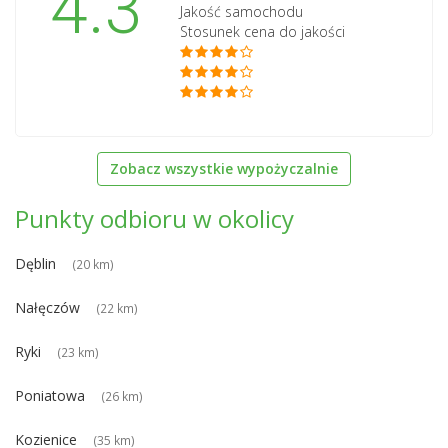
4.3
Jakość samochodu
Stosunek cena do jakości
Zobacz wszystkie wypożyczalnie
Punkty odbioru w okolicy
Dęblin
(20 km)
Nałęczów
(22 km)
Ryki
(23 km)
Poniatowa
(26 km)
Kozienice
(35 km)