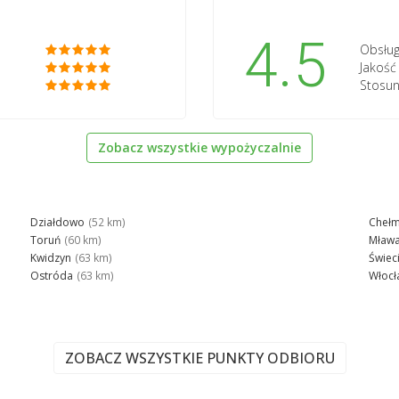
4.5
Obsług
Jakoś
Stosun
Zobacz wszystkie wypożyczalnie
Działdowo
(52 km)
Cheł
Toruń
(60 km)
Mław
Kwidzyn
(63 km)
Świec
Ostróda
(63 km)
Włocł
ZOBACZ WSZYSTKIE PUNKTY ODBIORU