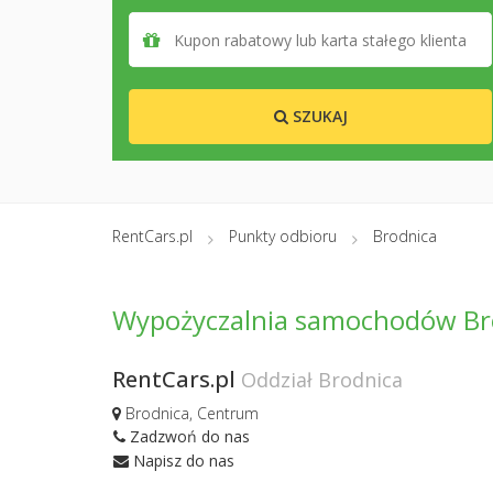
SZUKAJ
RentCars.pl
Punkty odbioru
Brodnica
Wypożyczalnia samochodów Br
RentCars.pl
Oddział Brodnica
Brodnica, Centrum
Zadzwoń do nas
Napisz do nas