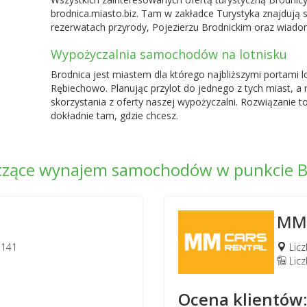
brodnica.miasto.biz. Tam w zakładce Turystyka znajdują s
rezerwatach przyrody, Pojezierzu Brodnickim oraz wiadom
Wypożyczalnia samochodów na lotnisku
Brodnica jest miastem dla którego najbliższymi portami l
Rębiechowo
. Planując przylot do jednego z tych miast, 
skorzystania z oferty naszej wypożyczalni. Rozwiązanie t
dokładnie tam, gdzie chcesz.
dczące wynajem samochodów w punkcie B
MM 
 141
Licz
Lic
Ocena klientów: