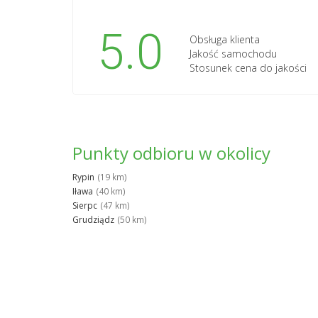
5.0
Obsługa klienta
Jakość samochodu
Stosunek cena do jakości
Punkty odbioru w okolicy
Rypin
(19 km)
Iława
(40 km)
Sierpc
(47 km)
Grudziądz
(50 km)