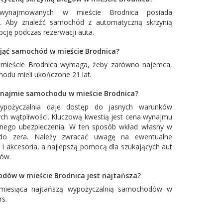
ynajmowanych w mieście Brodnica posiada
w. Aby znaleźć samochód z automatyczną skrzynią
cję podczas rezerwacji auta.
nająć samochód w mieście Brodnica?
 mieście Brodnica wymaga, żeby zarówno najemca,
hodu mieli ukończone 21 lat.
najmie samochodu w mieście Brodnica?
ypożyczalnia daje dostęp do jasnych warunków
ch wątpliwości. Kluczową kwestią jest cena wynajmu
łnego ubezpieczenia. W ten sposób wkład własny w
o zera. Należy zwracać uwagę na ewentualne
 i akcesoria, a najlepszą pomocą dla szukających aut
tów.
dów w mieście Brodnica jest najtańsza?
miesiąca najtańszą wypożyczalnią samochodów w
rs
.