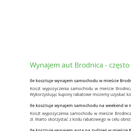
Wynajem aut Brodnica - często
Ile kosztuje wynajem samochodu w mieście Brod
Koszt wypożyczenia samochodu w mieście Brodnica 
Wykorzystując kupony rabatowe możemy uzyskać korz
Ile kosztuje wynajem samochodu na weekend w m
Koszt wypożyczenia samochodu w mieście Brodnic
zł. Warto skorzystać z kodu rabatowego w celu obni
Ile kosztuje wynajem auta na tydzień w mieście 