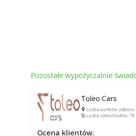
Pozostałe wypożyczalnie świa
Toleo Cars
Liczba punktów odbioru:
Liczba samochodów: 76
Ocena klientów: