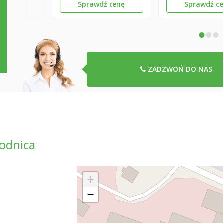
Sprawdź cenę
Sprawdź c
•
•
•
ZADZWOŃ DO NAS
odnica
+
−