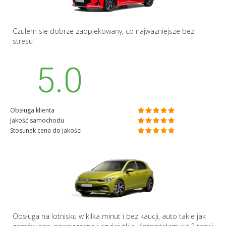
Czulem sie dobrze zaopiekowany, co najwazniejsze bez
stresu
5.0
Obsługa klienta
Jakość samochodu
Stosunek cena do jakości
Obsługa na lotnisku w kilka minut i bez kaucji, auto takie jak