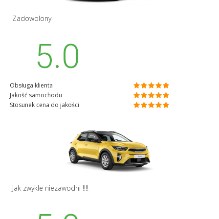
Zadowolony
5.0
Obsługa klienta
Jakość samochodu
Stosunek cena do jakości
Jak zwykle niezawodni !!!!