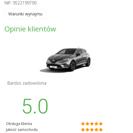
NIP: 9522199790
Warunki wynajmu
Opinie klientów
Bardzo zadowolona
5.0
Obsługa klienta
Jakość samochodu