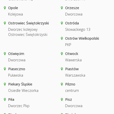
Opole
Orzesze
Kolejowa
Dworcowa
Ostrowiec Świętokrzyski
Ostróda
Dworzec kolejowy
Słowackiego 13
Ostrowiec Świętokrzyski
Ostrów Wielkopolski
PKP
Oświęcim
Otwock
Dworcowa
Wawerska
Piaseczno
Piastów
Puławska
Warszawska
Piekary Śląskie
Pilzno
Osiedle Wieczorka
centrum
Piła
Pisz
Dworzec Pkp
Dworcowa