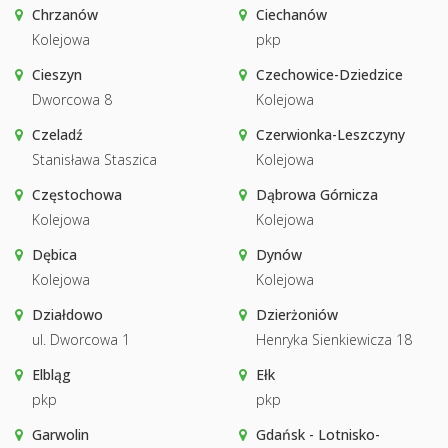
Chrzanów
Ciechanów
Kolejowa
pkp
Cieszyn
Czechowice-Dziedzice
Dworcowa 8
Kolejowa
Czeladź
Czerwionka-Leszczyny
Stanisława Staszica
Kolejowa
Częstochowa
Dąbrowa Górnicza
Kolejowa
Kolejowa
Dębica
Dynów
Kolejowa
Kolejowa
Działdowo
Dzierżoniów
ul. Dworcowa 1
Henryka Sienkiewicza 18
Elbląg
Ełk
pkp
pkp
Garwolin
Gdańsk - Lotnisko-