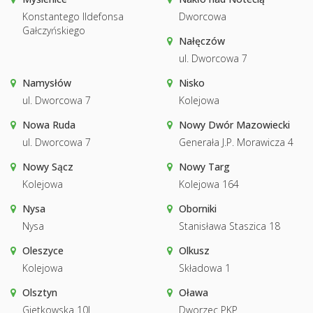
Konstantego Ildefonsa
Dworcowa
Gałczyńskiego
Nałęczów
ul. Dworcowa 7
Namysłów
Nisko
ul. Dworcowa 7
Kolejowa
Nowa Ruda
Nowy Dwór Mazowiecki
ul. Dworcowa 7
Generała J.P. Morawicza 4
Nowy Sącz
Nowy Targ
Kolejowa
Kolejowa 164
Nysa
Oborniki
Nysa
Stanisława Staszica 18
Oleszyce
Olkusz
Kolejowa
Składowa 1
Olsztyn
Oława
Gietkowska 10J
Dworzec PKP