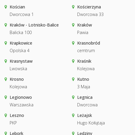
Kościan
Kościerzyna
Dworcowa 1
Dworcowa 33
Kraków - Lotnisko-Balice
Kraków
Balicka 100
Pawia
Krapkowice
Krasnobród
Opolska 4
cemtrum
Krasnystaw
Kraśnik
Lwowska
Kolejowa
Krosno
Kutno
Kolejowa
3 Maja
Legionowo
Legnica
Warszawska
Dworcowa
Leszno
Leżajsk
PKP
Hugo Kołłątaja
Lębork
Lędziny