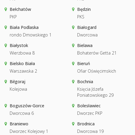
Bełchatów
Będzin
PKP
PKS
Biała Podlaska
Białogard
rondo Dmowskiego 1
Dworcowa
Białystok
Bielawa
Wierzbowa 8
Bohaterów Getta 21
Bielsko Biała
Bieruń
Warszawska 2
Ofiar Oświęcimskich
Biłgoraj
Bochnia
Kolejowa
Księcia Józefa
Poniatowskiego 29
Boguszów-Gorce
Bolesławiec
Dworcowa 6
Dworzec PKP
Braniewo
Brodnica
Dworzec Kolejowy 1
Dworcowa 19