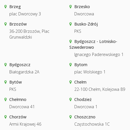
Brzeg
Brzesko
plac Dworcowy 3
Dworcowa
Brzozów
Busko-Zdrój
36-200 Brzozów, Plac
PKS
Grunwaldzki
Bydgoszcz - Lotnisko-
Szwederowo
Ignacego Paderewskiego 1
Bydgoszcz
Bytom
Białogardzka 2A
plac Wolskiego 1
Bytów
Chełm
PKS
22-100 Chełm, Kolejowa 89
Chełmno
Chodzież
Dworcowa 41
Dworcowa 1
Chorzów
Choszczno
Armii Krajowej 46
Częstochowska 1C