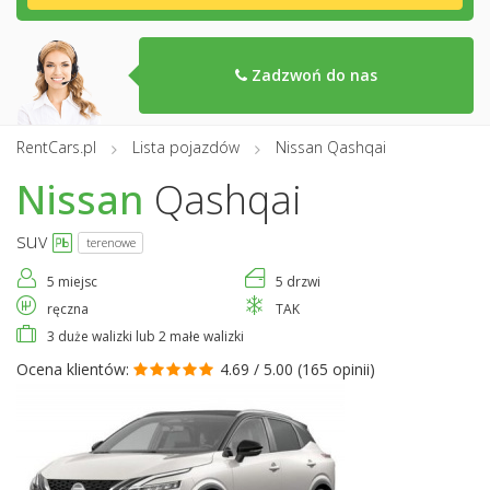
Zadzwoń do nas
RentCars.pl
Lista pojazdów
Nissan Qashqai
Nissan
Qashqai
suv
terenowe
5 miejsc
5 drzwi
ręczna
TAK
3 duże walizki lub 2 małe walizki
Ocena klientów:
4.69 / 5.00 (
165 opinii
)