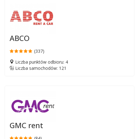
ABCO
(337)
Liczba punktów odbioru: 4
Liczba samochodów: 121
GMC rent
(84)