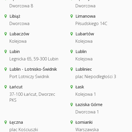
Dworcowa 8
Dworcowa
Libiąż
Limanowa
Dworcowa
Piłsudskiego 14C
Lubaczów
Lubartów
Kolejowa
Kolejowa
Lubin
Lublin
Legnicka 65, 59-300 Lubin
Kolejowa
Lublin - Lotnisko-Świdnik
Lubliniec
Port Lotniczy Świdnik
plac Niepodległości 3
Łańcut
Łask
37-100 Łańcut, Dworzec
Kolejowa 1
PKS
Łaziska Górne
Dworcowa 1
Łęczna
Łomianki
plac Kościuszki
Warszawska