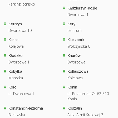
Parking lotnisko
Kędzierzyn-Koźle
Dworcowa 1
Kętrzyn
Kęty
Dworcowa 10
centrum
Kielce
Kluczbork
Kolejowa
Wołczyńska 6
Kłodzko
Knurów
Dworcowa 1
Dworcowa
Kobyłka
Kolbuszowa
Marecka
Kolejowa
Koło
Konin
ul. Dworcowa 1
ul. Poznańska 74 62-510
Konin
Konstancin-Jeziorna
Koszalin
Bielawska
Aleja Armii Krajowej 3