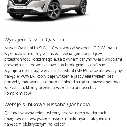
Wynajem Nissan Qashqai
Nissan Qashqai to SUV, który stworzył segment C-SUV i nadal
wyznacza standardy w klasie. Trzecia generacja łączy
przestronność rodzinnego auta z dynamicznymi właściwościami
prowadzenia i nowoczesnymi technologiami. W ofercie
wynajmu dominują wersje mild-hybrid (MHEV) oraz innowacyjny
napęd e-POWER, który daje wrażenie jazdy elektrykiem bez
potrzeby ładowania. To auto idealne dla rodzin, biznesmenów i
wszystkich, którzy oczekują wszechstronności bez
kompromisów.
Wersje silnikowe Nissana Qashqaia
Qashqai w wynajmie dostępny jest w trzech wariantach
napędowych, wszystkie z układem mild-hybrid lub pełnym
napędem elektrycznym na kołach.