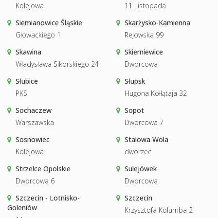
Kolejowa
11 Listopada
Siemianowice Śląskie
Skarżysko-Kamienna
Głowackiego 1
Rejowska 99
Skawina
Skierniewice
Władysława Sikorskiego 24
Dworcowa
Słubice
Słupsk
PKS
Hugona Kołłątaja 32
Sochaczew
Sopot
Warszawska
Dworcowa 7
Sosnowiec
Stalowa Wola
Kolejowa
dworzec
Strzelce Opolskie
Sulejówek
Dworcowa 6
Dworcowa
Szczecin - Lotnisko-
Szczecin
Goleniów
Krzysztofa Kolumba 2