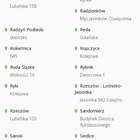
Lubelska 158
Radzionków
Męczenników Oświęcimia
Radzyń Podlaski
Reda
dworzec
Gdańska
Rokietnica
Ropczyce
645
Kolejowa
Ruda Śląska
Rybnik
Wolności 1A
Dworcowa 1
Ryki
Rzeszów - Lotnisko-
Jasionka
Kolejowa
Jasionka 942 II piętro
Rzeszów
Sandomierz
Lubelska 103
Budynek Dworca
Autobusowego
Sanok
Siedlce