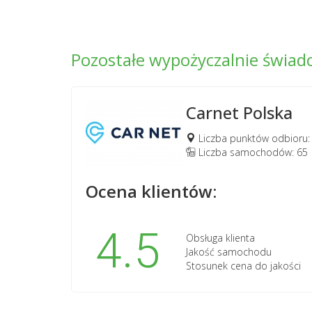
Pozostałe wypożyczalnie świa
Carnet Polska
Liczba punktów odbioru:
Liczba samochodów: 65
Ocena klientów:
4.5
Obsługa klienta
Jakość samochodu
Stosunek cena do jakości