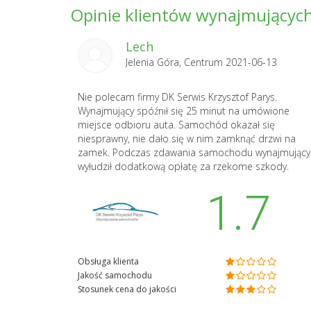
Opinie klientów wynajmujących 
Lech
Jelenia Góra, Centrum 2021-06-13
Nie polecam firmy DK Serwis Krzysztof Parys.
Wynajmujący spóźnił się 25 minut na umówione
miejsce odbioru auta. Samochód okazał się
niesprawny, nie dało się w nim zamknąć drzwi na
zamek. Podczas zdawania samochodu wynajmujący
wyłudził dodatkową opłatę za rzekome szkody.
1.7
Obsługa klienta
Jakość samochodu
Stosunek cena do jakości