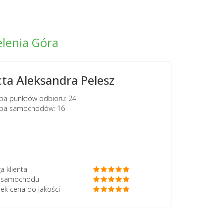
lenia Góra
cta Aleksandra Pelesz
ba punktów odbioru: 24
zba samochodów: 16
a klienta
ć samochodu
ek cena do jakości