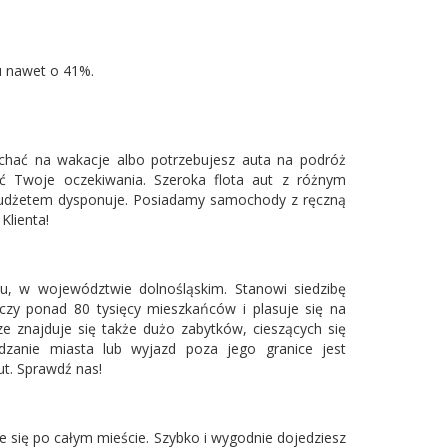
u nawet o 41%.
echać na wakacje albo potrzebujesz auta na podróż
 Twoje oczekiwania. Szeroka flota aut z różnym
 budżetem dysponuje. Posiadamy samochody z ręczną
Klienta!
u, w województwie dolnośląskim. Stanowi siedzibę
zy ponad 80 tysięcy mieszkańców i plasuje się na
e znajduje się także dużo zabytków, cieszących się
zanie miasta lub wyjazd poza jego granice jest
t. Sprawdź nas!
 się po całym mieście. Szybko i wygodnie dojedziesz