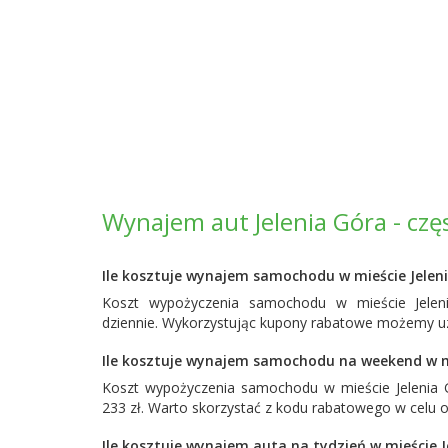
Wynajem aut Jelenia Góra - cz
Ile kosztuje wynajem samochodu w mieście Jelen
Koszt wypożyczenia samochodu w mieście Jelen
dziennie. Wykorzystując kupony rabatowe możemy uz
Ile kosztuje wynajem samochodu na weekend w mi
Koszt wypożyczenia samochodu w mieście Jelenia
233 zł. Warto skorzystać z kodu rabatowego w celu 
Ile kosztuje wynajem auta na tydzień w mieście J