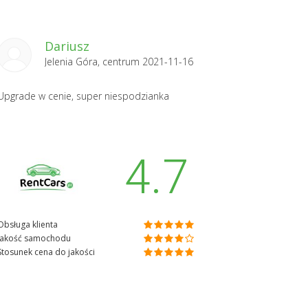
Dariusz
Jelenia Góra, centrum 2021-11-16
Upgrade w cenie, super niespodzianka
4.7
Obsługa klienta
Jakość samochodu
Stosunek cena do jakości