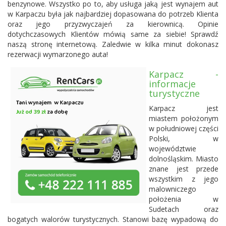
benzynowe. Wszystko po to, aby usługa jaką jest wynajem aut
w Karpaczu była jak najbardziej dopasowana do potrzeb Klienta
oraz jego przyzwyczajeń za kierownicą. Opinie
dotychczasowych Klientów mówią same za siebie! Sprawdź
naszą stronę internetową. Zaledwie w kilka minut dokonasz
rezerwacji wymarzonego auta!
Karpacz -
informacje
turystyczne
Karpacz jest
miastem położonym
w południowej części
Polski, w
województwie
dolnośląskim. Miasto
znane jest przede
wszystkim z jego
malowniczego
położenia w
Sudetach oraz
bogatych walorów turystycznych. Stanowi bazę wypadową do