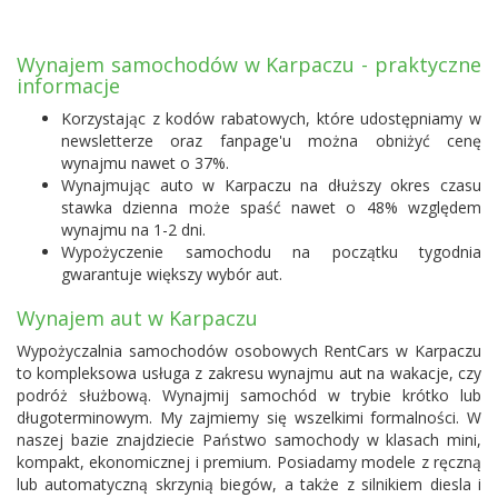
Wynajem samochodów w Karpaczu - praktyczne
informacje
Korzystając z kodów rabatowych, które udostępniamy w
newsletterze oraz fanpage'u można obniżyć cenę
wynajmu nawet o 37%.
Wynajmując auto w Karpaczu na dłuższy okres czasu
stawka dzienna może spaść nawet o 48% względem
wynajmu na 1-2 dni.
Wypożyczenie samochodu na początku tygodnia
gwarantuje większy wybór aut.
Wynajem aut w Karpaczu
Wypożyczalnia samochodów osobowych RentCars w Karpaczu
to kompleksowa usługa z zakresu wynajmu aut na wakacje, czy
podróż służbową. Wynajmij samochód w trybie krótko lub
długoterminowym. My zajmiemy się wszelkimi formalności. W
naszej bazie znajdziecie Państwo samochody w klasach mini,
kompakt, ekonomicznej i premium. Posiadamy modele z ręczną
lub automatyczną skrzynią biegów, a także z silnikiem diesla i