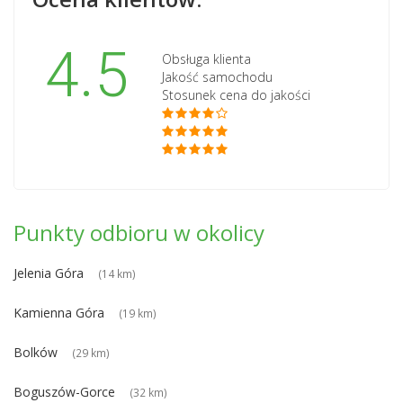
4.5
Obsługa klienta
Jakość samochodu
Stosunek cena do jakości
Punkty odbioru w okolicy
Jelenia Góra
(14 km)
Kamienna Góra
(19 km)
Bolków
(29 km)
Boguszów-Gorce
(32 km)