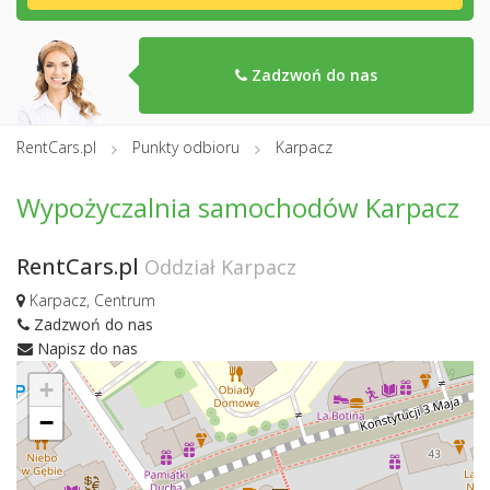
Zadzwoń do nas
RentCars.pl
Punkty odbioru
Karpacz
Wypożyczalnia samochodów Karpacz
RentCars.pl
Oddział Karpacz
Karpacz, Centrum
Zadzwoń do nas
Napisz do nas
+
−