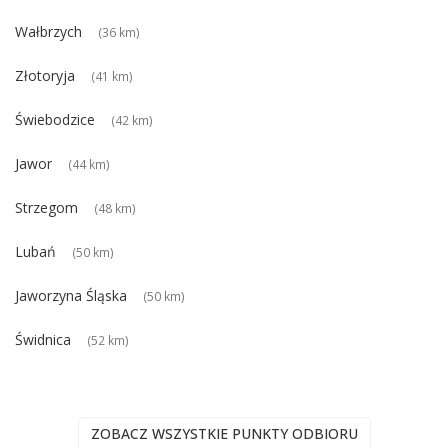
Wałbrzych
(36 km)
Złotoryja
(41 km)
Świebodzice
(42 km)
Jawor
(44 km)
Strzegom
(48 km)
Lubań
(50 km)
Jaworzyna Śląska
(50 km)
Świdnica
(52 km)
ZOBACZ WSZYSTKIE PUNKTY ODBIORU