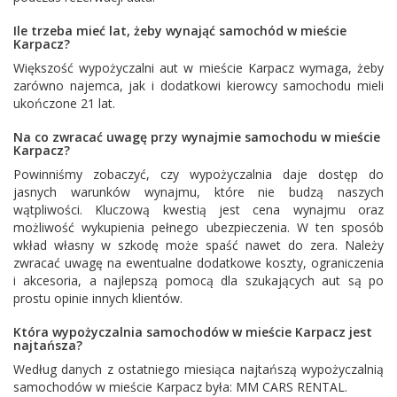
Ile trzeba mieć lat, żeby wynająć samochód w mieście
Karpacz?
Większość wypożyczalni aut w mieście Karpacz wymaga, żeby
zarówno najemca, jak i dodatkowi kierowcy samochodu mieli
ukończone 21 lat.
Na co zwracać uwagę przy wynajmie samochodu w mieście
Karpacz?
Powinniśmy zobaczyć, czy wypożyczalnia daje dostęp do
jasnych warunków wynajmu, które nie budzą naszych
wątpliwości. Kluczową kwestią jest cena wynajmu oraz
możliwość wykupienia pełnego ubezpieczenia. W ten sposób
wkład własny w szkodę może spaść nawet do zera. Należy
zwracać uwagę na ewentualne dodatkowe koszty, ograniczenia
i akcesoria, a najlepszą pomocą dla szukających aut są po
prostu opinie innych klientów.
Która wypożyczalnia samochodów w mieście Karpacz jest
najtańsza?
Według danych z ostatniego miesiąca najtańszą wypożyczalnią
samochodów w mieście Karpacz była:
MM CARS RENTAL
.