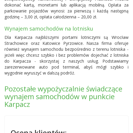
dokonać kartą, monetami lub aplikacją mobilną. Opłata za
parkowanie pojazdów wynosi: za pierwszą i każdą następną
godzinę – 3,00 zł, opłata całodzienna – 20,00 zł.
Wynajem samochodów na lotnisku
Dla Karpacza najbliższymi portami lotniczymi są Wrocław
Strachowice oraz
Katowice Pyrzowice
. Nasza firma oferuje
również wynajem samochodu bezpośrednio z terenu lotniska -
jeżeli więc chcesz szybko i bez problemów dojechać z lotniska
do Karpacza - skorzystaj z naszych usług. Podstawiamy
zarezerwowane auto pod terminal, abyś mógł szybko i
wygodnie wyruszyć w dalszą podróż.
Pozostałe wypożyczalnie świadczące
wynajem samochodów w punkcie
Karpacz
Ocena klientów: