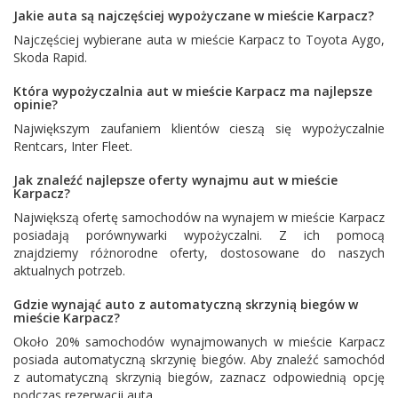
Jakie auta są najczęściej wypożyczane w mieście Karpacz?
Najczęściej wybierane auta w mieście Karpacz to
Toyota Aygo
,
Skoda Rapid
.
Która wypożyczalnia aut w mieście Karpacz ma najlepsze
opinie?
Największym zaufaniem klientów cieszą się wypożyczalnie
Rentcars
,
Inter Fleet
.
Jak znaleźć najlepsze oferty wynajmu aut w mieście
Karpacz?
Największą ofertę samochodów na wynajem w mieście Karpacz
posiadają porównywarki wypożyczalni. Z ich pomocą
znajdziemy różnorodne oferty, dostosowane do naszych
aktualnych potrzeb.
Gdzie wynająć auto z automatyczną skrzynią biegów w
mieście Karpacz?
Około 20% samochodów wynajmowanych w mieście Karpacz
posiada automatyczną skrzynię biegów. Aby znaleźć samochód
z automatyczną skrzynią biegów, zaznacz odpowiednią opcję
podczas rezerwacji auta.