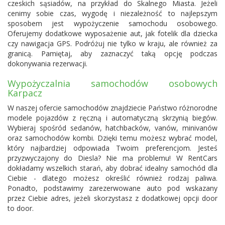
czeskich sąsiadów, na przykład do Skalnego Miasta. Jeżeli
cenimy sobie czas, wygodę i niezależność to najlepszym
sposobem jest wypożyczenie samochodu osobowego.
Oferujemy dodatkowe wyposażenie aut, jak fotelik dla dziecka
czy nawigacja GPS. Podróżuj nie tylko w kraju, ale również za
granicą. Pamiętaj, aby zaznaczyć taką opcję podczas
dokonywania rezerwacji.
Wypożyczalnia samochodów osobowych
Karpacz
W naszej ofercie samochodów znajdziecie Państwo różnorodne
modele pojazdów z ręczną i automatyczną skrzynią biegów.
Wybieraj spośród sedanów, hatchbacków, vanów, minivanów
oraz samochodów kombi. Dzięki temu możesz wybrać model,
który najbardziej odpowiada Twoim preferencjom. Jesteś
przyzwyczajony do Diesla? Nie ma problemu! W RentCars
dokładamy wszelkich starań, aby dobrać idealny samochód dla
Ciebie - dlatego możesz określić również rodzaj paliwa.
Ponadto, podstawimy zarezerwowane auto pod wskazany
przez Ciebie adres, jeżeli skorzystasz z dodatkowej opcji door
to door.