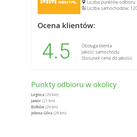
Liczba punktów odbioru:
Liczba samochodów: 12
Ocena klientów:
4.5
Obsługa klienta
Jakość samochodu
Stosunek cena do jakości
Punkty odbioru w okolicy
Legnica
(20 km)
Jawor
(21 km)
Bolków
(26 km)
Jelenia Góra
(28 km)