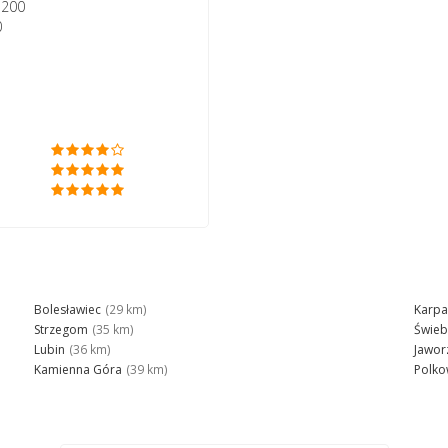
 200
0
Bolesławiec
(29 km)
Karpa
Strzegom
(35 km)
Świeb
Lubin
(36 km)
Jawor
Kamienna Góra
(39 km)
Polko