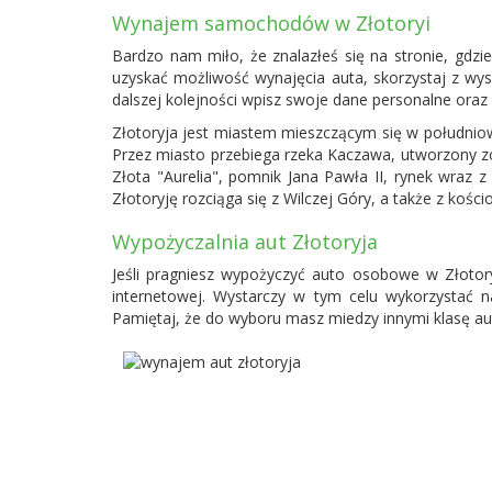
Wynajem samochodów w Złotoryi
Bardzo nam miło, że znalazłeś się na stronie, g
uzyskać możliwość wynajęcia auta, skorzystaj z wys
dalszej kolejności wpisz swoje dane personalne oraz 
Złotoryja jest miastem mieszczącym się w południow
Przez miasto przebiega rzeka Kaczawa, utworzony zo
Złota "Aurelia", pomnik Jana Pawła II, rynek wraz 
Złotoryję rozciąga się z Wilczej Góry, a także z ko
Wypożyczalnia aut Złotoryja
Jeśli pragniesz wypożyczyć auto osobowe w Złotoryi
internetowej. Wystarczy w tym celu wykorzystać 
Pamiętaj, że do wyboru masz miedzy innymi klasę au