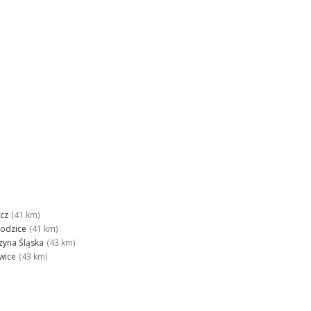
cz
(41 km)
odzice
(41 km)
zyna Śląska
(43 km)
wice
(43 km)