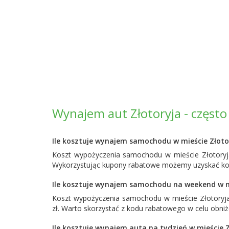
Wynajem aut Złotoryja - częst
Ile kosztuje wynajem samochodu w mieście Złoto
Koszt wypożyczenia samochodu w mieście Złotoryja
Wykorzystując kupony rabatowe możemy uzyskać korz
Ile kosztuje wynajem samochodu na weekend w m
Koszt wypożyczenia samochodu w mieście Złotoryj
zł. Warto skorzystać z kodu rabatowego w celu obni
Ile kosztuje wynajem auta na tydzień w mieście 