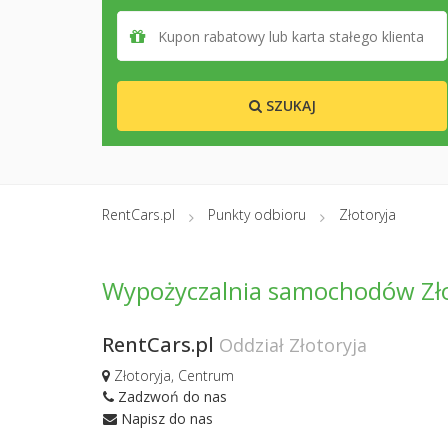
SZUKAJ
RentCars.pl
Punkty odbioru
Złotoryja
Wypożyczalnia samochodów Zło
RentCars.pl
Oddział Złotoryja
Złotoryja, Centrum
Zadzwoń do nas
Napisz do nas