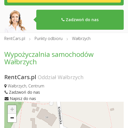
Zadzwoń do nas
RentCars.pl
Punkty odbioru
Wałbrzych
Wypożyczalnia samochodów
Wałbrzych
RentCars.pl
Oddział Wałbrzych
Wałbrzych, Centrum
Zadzwoń do nas
Napisz do nas
+
−