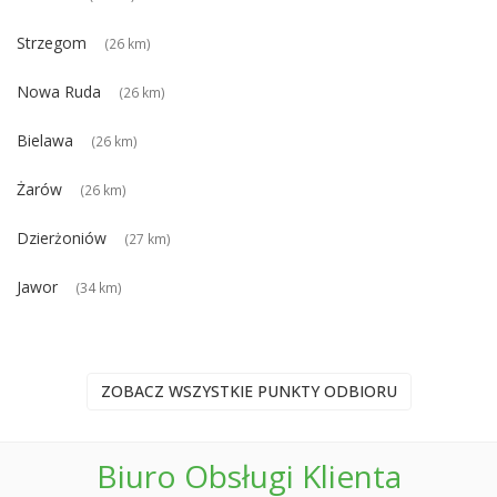
Strzegom
(26 km)
Nowa Ruda
(26 km)
Bielawa
(26 km)
Żarów
(26 km)
Dzierżoniów
(27 km)
Jawor
(34 km)
ZOBACZ WSZYSTKIE PUNKTY ODBIORU
Biuro Obsługi Klienta