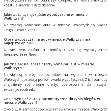
Wypożyczenie samochodu klasy Kompakt w mieście Wałbrzych
kosztuje średnio 118 zł dziennie.
Jakie auta są najczęściej wypożyczane w mieście
Wałbrzych?
Najczęściej wybierane auta w mieście Wałbrzych to
Skoda
Citigo
,
Toyota Yaris
.
Która wypożyczalnia aut w mieście Wałbrzych ma
najlepsze opinie?
Największym zaufaniem klientów cieszą się wypożyczalnie
Rentcars
,
Inter Fleet
.
Jak znaleźć najlepsze oferty wynajmu aut w mieście
Wałbrzych?
Największą ofertę samochodów na wynajem w mieście
Wałbrzych posiadają porównywarki wypożyczalni. Z ich pomocą
znajdziemy różnorodne oferty, dostosowane do naszych
aktualnych potrzeb.
Gdzie wynająć auto z automatyczną skrzynią biegów w
mieście Wałbrzych?
Około 20% samochodów wynajmowanych w mieście Wałbrzych