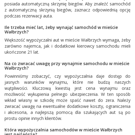
posiada automatyczną skrzynię biegów. Aby znaleźć samochód
z automatyczną skrzynią biegów, zaznacz odpowiednią opcję
podczas rezerwacji auta.
Ile trzeba mieć lat, żeby wynająć samochód w mieście
Wałbrzych?
Większość wypożyczalni aut w mieście Wałbrzych wymaga, żeby
zarówno najemca, jak i dodatkowi kierowcy samochodu mieli
ukończone 21 lat.
Na co zwracać uwagę przy wynajmie samochodu w mieście
Wałbrzych?
Powinniśmy zobaczyć, czy wypożyczalnia daje dostęp do
jasnych warunków wynajmu, które nie budzą naszych
wątpliwości. Kluczową kwestią jest cena wynajmu oraz
możliwość wykupienia pełnego ubezpieczenia. W ten sposób
wkład własny w szkodę może spaść nawet do zera. Należy
zwracać uwagę na ewentualne dodatkowe koszty, ograniczenia
i akcesoria, a najlepszą pomocą dla szukających aut są po
prostu opinie innych klientów.
Która wypożyczalnia samochodów w mieście Wałbrzych
jest najtańsza?