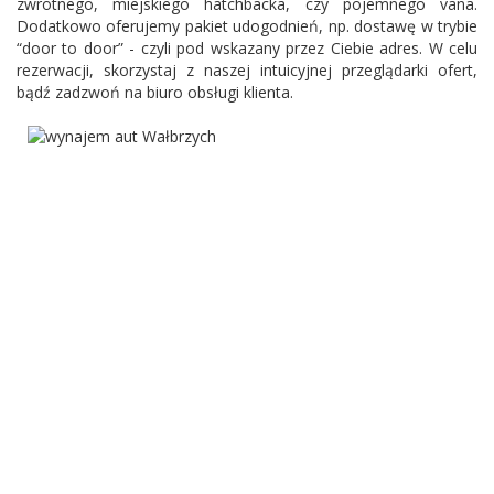
zwrotnego, miejskiego hatchbacka, czy pojemnego vana.
Dodatkowo oferujemy pakiet udogodnień, np. dostawę w trybie
“door to door” - czyli pod wskazany przez Ciebie adres. W celu
rezerwacji, skorzystaj z naszej intuicyjnej przeglądarki ofert,
bądź zadzwoń na biuro obsługi klienta.