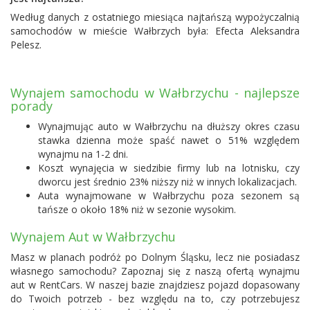
Według danych z ostatniego miesiąca najtańszą wypożyczalnią
samochodów w mieście Wałbrzych była:
Efecta Aleksandra
Pelesz
.
Wynajem samochodu w Wałbrzychu - najlepsze
porady
Wynajmując auto w Wałbrzychu na dłuższy okres czasu
stawka dzienna może spaść nawet o 51% względem
wynajmu na 1-2 dni.
Koszt wynajęcia w siedzibie firmy lub na lotnisku, czy
dworcu jest średnio 23% niższy niż w innych lokalizacjach.
Auta wynajmowane w Wałbrzychu poza sezonem są
tańsze o około 18% niż w sezonie wysokim.
Wynajem Aut w Wałbrzychu
Masz w planach podróż po Dolnym Śląsku, lecz nie posiadasz
własnego samochodu? Zapoznaj się z naszą ofertą wynajmu
aut w RentCars. W naszej bazie znajdziesz pojazd dopasowany
do Twoich potrzeb - bez względu na to, czy potrzebujesz