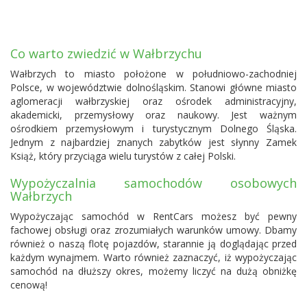
Co warto zwiedzić w Wałbrzychu
Wałbrzych to miasto położone w południowo-zachodniej
Polsce, w województwie dolnośląskim. Stanowi główne miasto
aglomeracji wałbrzyskiej oraz ośrodek administracyjny,
akademicki, przemysłowy oraz naukowy. Jest ważnym
ośrodkiem przemysłowym i turystycznym Dolnego Śląska.
Jednym z najbardziej znanych zabytków jest słynny Zamek
Książ, który przyciąga wielu turystów z całej Polski.
Wypożyczalnia samochodów osobowych
Wałbrzych
Wypożyczając samochód w RentCars możesz być pewny
fachowej obsługi oraz zrozumiałych warunków umowy. Dbamy
również o naszą flotę pojazdów, starannie ją doglądając przed
każdym wynajmem. Warto również zaznaczyć, iż wypożyczając
samochód na dłuższy okres, możemy liczyć na dużą obniżkę
cenową!