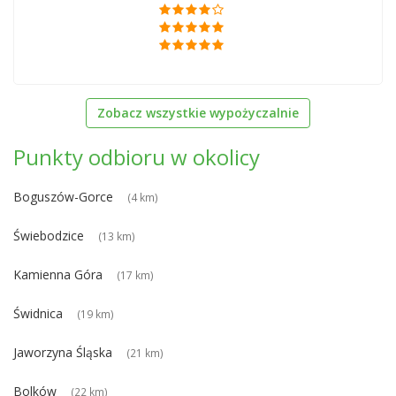
Zobacz wszystkie wypożyczalnie
Punkty odbioru w okolicy
Boguszów-Gorce
(4 km)
Świebodzice
(13 km)
Kamienna Góra
(17 km)
Świdnica
(19 km)
Jaworzyna Śląska
(21 km)
Bolków
(22 km)