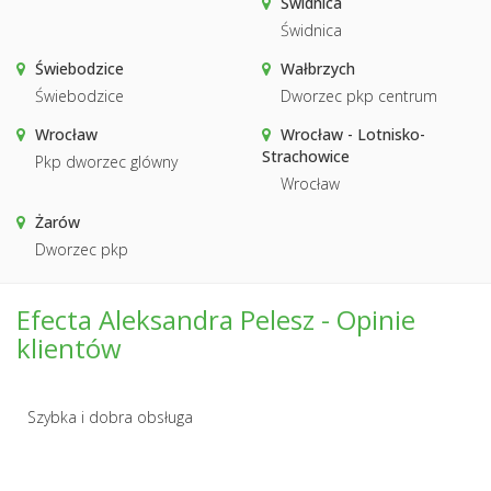
Świdnica
Świdnica
Świebodzice
Wałbrzych
Świebodzice
Dworzec pkp centrum
Wrocław
Wrocław - Lotnisko-
Strachowice
Pkp dworzec glówny
Wrocław
Żarów
Dworzec pkp
Efecta Aleksandra Pelesz - Opinie
klientów
Szybka i dobra obsługa