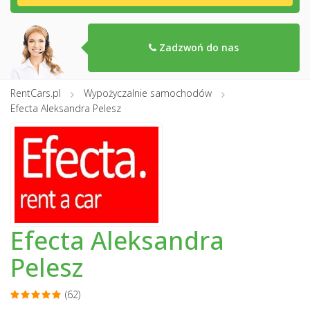
Zadzwoń do nas
RentCars.pl
Wypożyczalnie samochodów
Efecta Aleksandra Pelesz
Efecta Aleksandra
Pelesz
(62)