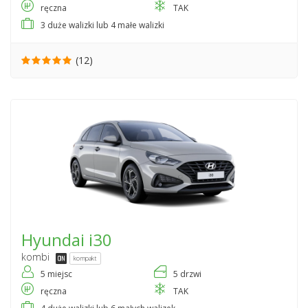
ręczna
TAK
3 duże walizki lub 4 małe walizki
(12)
Hyundai
i30
kombi
kompakt
5 miejsc
5 drzwi
ręczna
TAK