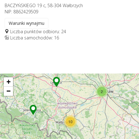
BACZYŃSKIEGO 19 c, 58-304 Wałbrzych
NIP: 8862429509
Warunki wynajmu
Liczba punktów odbioru: 24
Liczba samochodów: 16
+
−
2
10