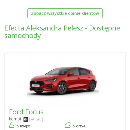
Zobacz wszystkie opinie klientów
Efecta Aleksandra Pelesz - Dostępne
samochody
Ford
Focus
kombi
kompakt
5 miejsc
5 drzwi