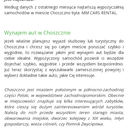
Według danych z ostatniego miesiąca najtańszą wypożyczalnią
samochodów w mieście Choszczno była:
MM CARS RENTAL
.
Wynajem aut w Choszcznie
Jeżeli właśnie planujesz wyjazd służbowy lub turystyczny do
Choszczna i chcesz się po całym mieście poruszać szybko i
wygodnie, to rozwiązanie jakim jest wynajem aut będzie dla
ciebie idealne. Wypożyczony samochód pozwoli ci wszędzie
dojechać szybko, wygodnie i przede wszystkim bezpośrednio.
Już teraz skorzystaj z wyszukiwarki zamieszczonej powyżej i
wybierz dokładnie takie auto, jakie Cię interesuje.
Choszczno jest miastem położonym w północno-zachodniej
części Polski, w województwie zachodniopomorskim. Obecnie
w miejscowości znajduje się kilka interesujących zabytków,
które cieszą się dużym zainteresowaniem wśród turystów.
Należą do nich przede wszystkim: teren starego miasta,
obwarowania miejskie, dworzec kolejowy z XIX wieku, młyn
gospodarczy, wieża ciśnień, czy Pomnik Zwycięstwa.