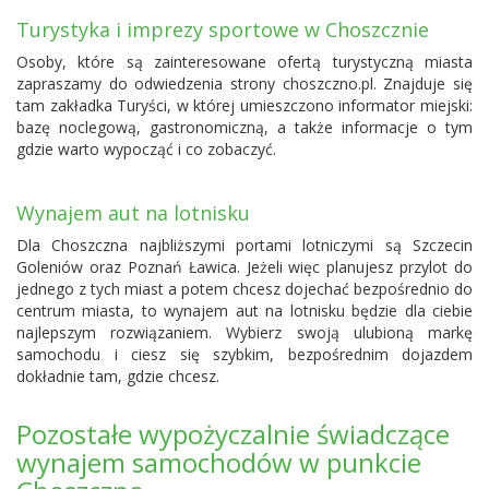
Turystyka i imprezy sportowe w Choszcznie
Osoby, które są zainteresowane ofertą turystyczną miasta
zapraszamy do odwiedzenia strony choszczno.pl. Znajduje się
tam zakładka Turyści, w której umieszczono informator miejski:
bazę noclegową, gastronomiczną, a także informacje o tym
gdzie warto wypocząć i co zobaczyć.
Wynajem aut na lotnisku
Dla Choszczna najbliższymi portami lotniczymi są
Szczecin
Goleniów
oraz
Poznań Ławica
. Jeżeli więc planujesz przylot do
jednego z tych miast a potem chcesz dojechać bezpośrednio do
centrum miasta, to wynajem aut na lotnisku będzie dla ciebie
najlepszym rozwiązaniem. Wybierz swoją ulubioną markę
samochodu i ciesz się szybkim, bezpośrednim dojazdem
dokładnie tam, gdzie chcesz.
Pozostałe wypożyczalnie świadczące
wynajem samochodów w punkcie