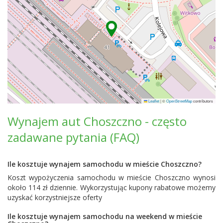
Leaflet
|
©
OpenStreetMap
contributors
Wynajem aut Choszczno - często
zadawane pytania (FAQ)
Ile kosztuje wynajem samochodu w mieście Choszczno?
Koszt wypożyczenia samochodu w mieście Choszczno wynosi
około 114 zł dziennie. Wykorzystując kupony rabatowe możemy
uzyskać korzystniejsze oferty
Ile kosztuje wynajem samochodu na weekend w mieście