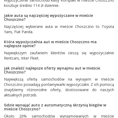
Wypożyczenie samochodu klasy Kompakt w mieście Choszczno
kosztuje średnio 114 zł dziennie.
Jakie auta są najczęściej wypożyczane w mieście
Choszczno?
Najczęściej wybierane auta w mieście Choszczno to
Toyota
Yaris
,
Fiat Panda
.
Która wypożyczalnia aut w mieście Choszczno ma
najlepsze opinie?
Największym zaufaniem klientów cieszą się wypożyczalnie
Rentcars
,
Inter Fleet
.
Jak znaleźć najlepsze oferty wynajmu aut w mieście
Choszczno?
Największą ofertę samochodów na wynajem w mieście
Choszczno posiadają porównywarki wypożyczalni. Z ich pomocą
znajdziemy różnorodne oferty, dostosowane do naszych
aktualnych potrzeb.
Gdzie wynająć auto z automatyczną skrzynią biegów w
mieście Choszczno?
Około 20% samochodów wynajmowanych w mieście