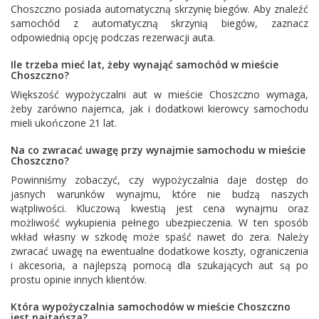
Choszczno posiada automatyczną skrzynię biegów. Aby znaleźć
samochód z automatyczną skrzynią biegów, zaznacz
odpowiednią opcję podczas rezerwacji auta.
Ile trzeba mieć lat, żeby wynająć samochód w mieście
Choszczno?
Większość wypożyczalni aut w mieście Choszczno wymaga,
żeby zarówno najemca, jak i dodatkowi kierowcy samochodu
mieli ukończone 21 lat.
Na co zwracać uwagę przy wynajmie samochodu w mieście
Choszczno?
Powinniśmy zobaczyć, czy wypożyczalnia daje dostęp do
jasnych warunków wynajmu, które nie budzą naszych
wątpliwości. Kluczową kwestią jest cena wynajmu oraz
możliwość wykupienia pełnego ubezpieczenia. W ten sposób
wkład własny w szkodę może spaść nawet do zera. Należy
zwracać uwagę na ewentualne dodatkowe koszty, ograniczenia
i akcesoria, a najlepszą pomocą dla szukających aut są po
prostu opinie innych klientów.
Która wypożyczalnia samochodów w mieście Choszczno
jest najtańsza?