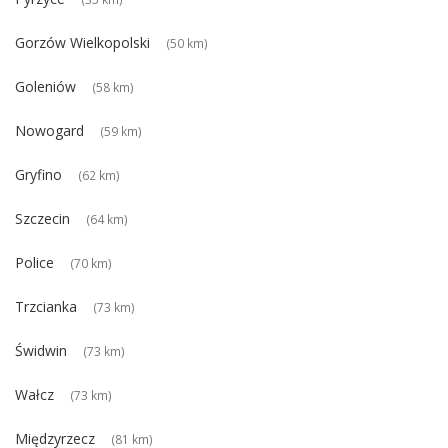
Gorzów Wielkopolski
(50 km)
Goleniów
(58 km)
Nowogard
(59 km)
Gryfino
(62 km)
Szczecin
(64 km)
Police
(70 km)
Trzcianka
(73 km)
Świdwin
(73 km)
Wałcz
(73 km)
Międzyrzecz
(81 km)