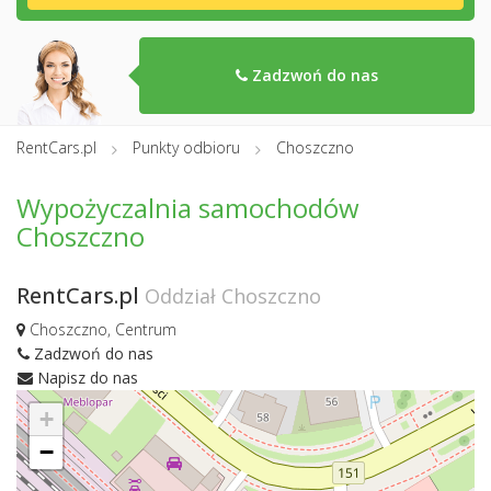
Zadzwoń do nas
RentCars.pl
Punkty odbioru
Choszczno
Wypożyczalnia samochodów
Choszczno
RentCars.pl
Oddział Choszczno
Choszczno, Centrum
Zadzwoń do nas
Napisz do nas
+
−