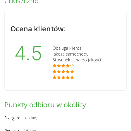
Choszczno
Ocena klientów:
4.5
Obsługa klienta
Jakość samochodu
Stosunek cena do jakości
Punkty odbioru w okolicy
Stargard
(32 km)
Pyrzyce
(35 km)