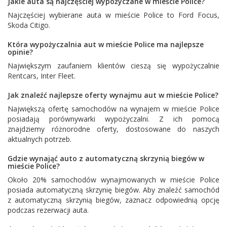
Jakie auta są najczęściej wypożyczane w mieście Police?
Najczęściej wybierane auta w mieście Police to
Ford Focus
,
Skoda Citigo
.
Która wypożyczalnia aut w mieście Police ma najlepsze
opinie?
Największym zaufaniem klientów cieszą się wypożyczalnie
Rentcars
,
Inter Fleet
.
Jak znaleźć najlepsze oferty wynajmu aut w mieście Police?
Największą ofertę samochodów na wynajem w mieście Police
posiadają porównywarki wypożyczalni. Z ich pomocą
znajdziemy różnorodne oferty, dostosowane do naszych
aktualnych potrzeb.
Gdzie wynająć auto z automatyczną skrzynią biegów w
mieście Police?
Około 20% samochodów wynajmowanych w mieście Police
posiada automatyczną skrzynię biegów. Aby znaleźć samochód
z automatyczną skrzynią biegów, zaznacz odpowiednią opcję
podczas rezerwacji auta.