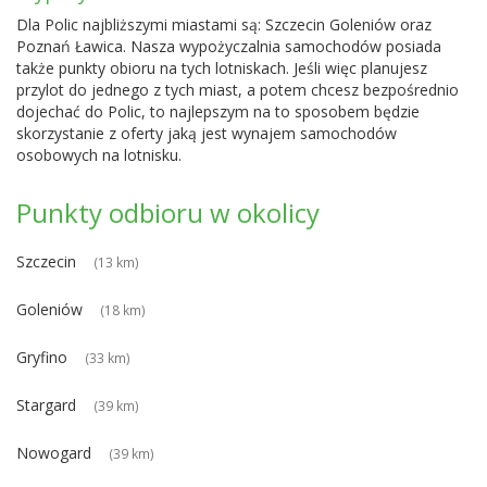
Dla Polic najbliższymi miastami są:
Szczecin Goleniów
oraz
Poznań Ławica
. Nasza wypożyczalnia samochodów posiada
także punkty obioru na tych lotniskach. Jeśli więc planujesz
przylot do jednego z tych miast, a potem chcesz bezpośrednio
dojechać do Polic, to najlepszym na to sposobem będzie
skorzystanie z oferty jaką jest wynajem samochodów
osobowych na lotnisku.
Punkty odbioru w okolicy
Szczecin
(13 km)
Goleniów
(18 km)
Gryfino
(33 km)
Stargard
(39 km)
Nowogard
(39 km)