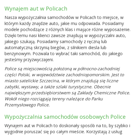
Wynajem aut w Policach
Nasza wypożyczalnia samochodów w Policach to miejsce, w
którym każdy znajdzie auto, jakie mu odpowiada. Posiadamy
modele pochodzące z różnych klas i mające różne wyposażenie.
Dzięki temu nasi klienci zawsze znajdują w wypożyczalni auto,
jakiego szukają. Posiadamy samochody z ręczną lub
automatyczną skrzynią biegów, z silnikiem diesla lub
benzynowym. Pozwala to wybrać taki samochód, do jakiego
jesteśmy przyzwyczajeni.
Police są miejscowością położoną w północno-zachodniej
części Polski, w województwie zachodniopomorskim. Jest to
miasto satelickie Szczecina, w którym znajdują się liczne
zabytki, wystawy, a także szlaki turystyczne. Obecnie
największym przedsiębiorstwem są Zakłady Chemiczne Police.
Wokół niego rozciągają tereny należące do Parku
Przemysłowego Police.
Wypożyczalnia samochodów osobowych Police
Wynajem aut w Policach to doskonały sposób na to, by szybko i
wygodnie poruszać się po całym mieście. Korzystają z usług