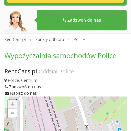
Zadzwoń do nas
RentCars.pl
Punkty odbioru
Police
Wypożyczalnia samochodów Police
RentCars.pl
Oddział Police
Police, Centrum
Zadzwoń do nas
Napisz do nas
+
−