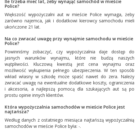
Ile trzeba mieć lat, żeby wynająć samochód w mieście
Police?
Większość wypożyczalni aut w mieście Police wymaga, żeby
zarówno najemca, jak i dodatkowi kierowcy samochodu mieli
ukończone 21 lat.
Na co zwracać uwagę przy wynajmie samochodu w mieście
Police?
Powinniśmy zobaczyć, czy wypożyczalnia daje dostęp do
jasnych warunków wynajmu, które nie budzą naszych
wątpliwości. Kluczową kwestią jest cena wynajmu oraz
możliwość wykupienia pełnego ubezpieczenia. W ten sposób
wkład własny w szkodę może spaść nawet do zera. Należy
zwracać uwagę na ewentualne dodatkowe koszty, ograniczenia
i akcesoria, a najlepszą pomocą dla szukających aut są po
prostu opinie innych klientów.
Która wypożyczalnia samochodów w mieście Police jest
najtańsza?
Według danych z ostatniego miesiąca najtańszą wypożyczalnią
samochodów w mieście Police była: -.