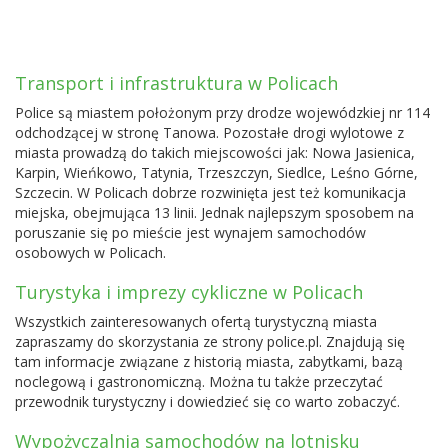
Transport i infrastruktura w Policach
Police są miastem położonym przy drodze wojewódzkiej nr 114
odchodzącej w stronę Tanowa. Pozostałe drogi wylotowe z
miasta prowadzą do takich miejscowości jak: Nowa Jasienica,
Karpin, Wieńkowo, Tatynia, Trzeszczyn, Siedlce, Leśno Górne,
Szczecin
. W Policach dobrze rozwinięta jest też komunikacja
miejska, obejmująca 13 linii. Jednak najlepszym sposobem na
poruszanie się po mieście jest wynajem samochodów
osobowych w Policach.
Turystyka i imprezy cykliczne w Policach
Wszystkich zainteresowanych ofertą turystyczną miasta
zapraszamy do skorzystania ze strony police.pl. Znajdują się
tam informacje związane z historią miasta, zabytkami, bazą
noclegową i gastronomiczną. Można tu także przeczytać
przewodnik turystyczny i dowiedzieć się co warto zobaczyć.
Wypożyczalnia samochodów na lotnisku