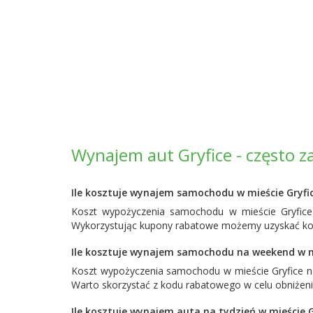
Wynajem aut Gryfice - często 
Ile kosztuje wynajem samochodu w mieście Gryfi
Koszt wypożyczenia samochodu w mieście Gryfice 
Wykorzystując kupony rabatowe możemy uzyskać korz
Ile kosztuje wynajem samochodu na weekend w mi
Koszt wypożyczenia samochodu w mieście Gryfice n
Warto skorzystać z kodu rabatowego w celu obniżen
Ile kosztuje wynajem auta na tydzień w mieście G