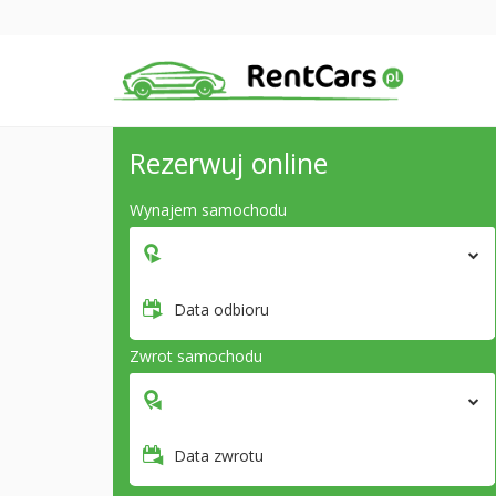
Rezerwuj online
Wynajem samochodu
Data odbioru
Zwrot samochodu
Data zwrotu