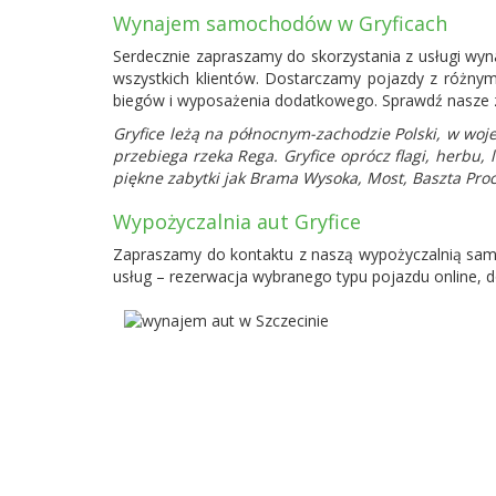
Wynajem samochodów w Gryficach
Serdecznie zapraszamy do skorzystania z usługi wy
wszystkich klientów. Dostarczamy pojazdy z różny
biegów i wyposażenia dodatkowego. Sprawdź nasze z
Gryfice leżą na północnym-zachodzie Polski, w wo
przebiega rzeka Rega. Gryfice oprócz flagi, herbu,
piękne zabytki jak Brama Wysoka, Most, Baszta Pro
Wypożyczalnia aut Gryfice
Zapraszamy do kontaktu z naszą wypożyczalnią samo
usług – rezerwacja wybranego typu pojazdu online, d