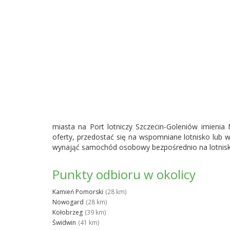
miasta na
Port lotniczy Szczecin-Goleniów
imienia 
oferty, przedostać się na wspomniane lotnisko lub 
wynająć samochód osobowy bezpośrednio na lotnisku i 
Punkty odbioru w okolicy
Kamień Pomorski
(28 km)
Nowogard
(28 km)
Kołobrzeg
(39 km)
Świdwin
(41 km)