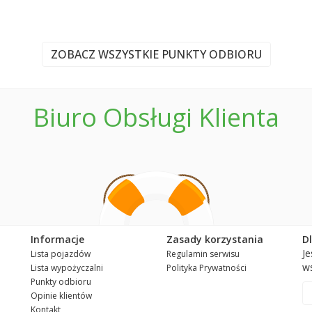
ZOBACZ WSZYSTKIE PUNKTY ODBIORU
Biuro Obsługi Klienta
Informacje
Zasady korzystania
D
Je
Lista pojazdów
Regulamin serwisu
ws
Lista wypożyczalni
Polityka Prywatności
Punkty odbioru
Opinie klientów
Kontakt