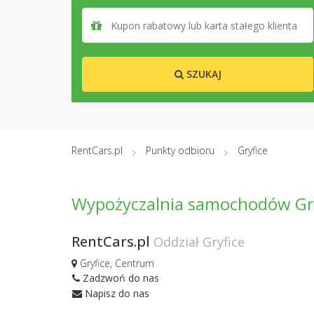
SZUKAJ
RentCars.pl
Punkty odbioru
Gryfice
Wypożyczalnia samochodów Gr
RentCars.pl
Oddział Gryfice
Gryfice, Centrum
Zadzwoń do nas
Napisz do nas