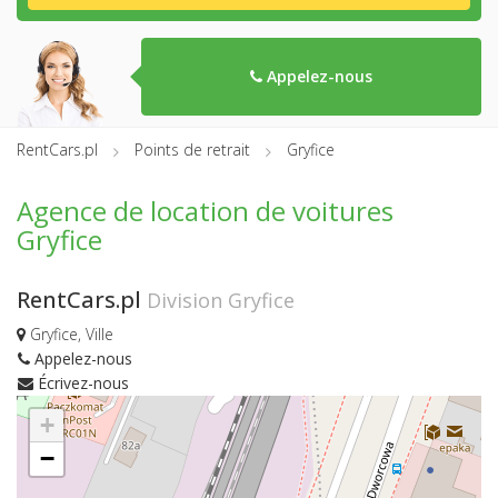
Appelez-nous
RentCars.pl
Points de retrait
Gryfice
Agence de location de voitures
Gryfice
RentCars.pl
Division Gryfice
Gryfice, Ville
Appelez-nous
Écrivez-nous
+
−