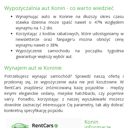
Wypożyczalnia aut Konin - co warto wiedzieć
Wynajmując auto w Koninie na dłuższy okres czasu
stawka dzienna może spaść nawet o 47% względem
wynajmu na 1-2 dni.
Korzystając z kodów rabatowych, które udostępniamy w
newsletterze oraz fanpage'u można obniżyć cenę
wynajmu nawet o 38%.
Wypożyczenie samochodu na początku tygodnia
gwarantuje większy wybór aut.
Wynajem aut w Koninie
Potrzebujesz wynająć samochód? Sprawdź naszą ofertę i
przekonaj się, że wypożyczenie auta nie jest kosztowne. W
RentCars znajdziesz zróżnicowaną bazę pojazdów - między
innymi eleganckie sedany, miejskie hatchbacki, czy pojemne
van'y. Ponadto, korzystając z naszej wyszukiwarki możesz
dowolnie zaznaczyć interesujące Cię parametry, tak aby dobrać
konkretną specyfikację pojazdu.
Konin
informacje