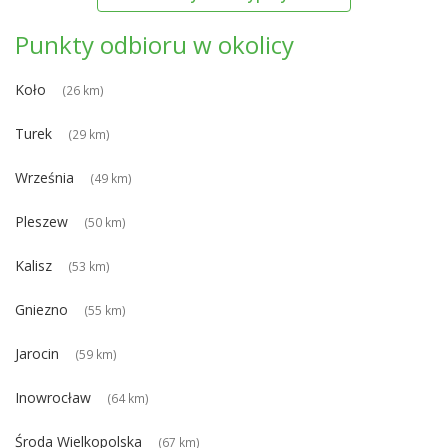
Punkty odbioru w okolicy
Koło
(26 km)
Turek
(29 km)
Września
(49 km)
Pleszew
(50 km)
Kalisz
(53 km)
Gniezno
(55 km)
Jarocin
(59 km)
Inowrocław
(64 km)
Środa Wielkopolska
(67 km)