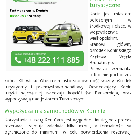
turystyczne
Konin jest miastem
położonym w
środkowej Polsce, w
województwie
wielkopolskim.
Stanowi główny
ośrodek Konińskiego
Zagłębia Węgla
Brunatnego.
Pierwsza wzmianka
o Koninie pochodzi z
końca XIII wieku. Obecnie miasto stanowi dość ważny ośrodek
turystyczny i przemysłowo-handlowy. Odwiedzający Konin
turyści najchętniej zwiedzają kościół św. Bartłomieja, oraz
wypoczywają nad jeziorem Turkusowym.
Wypożyczalnia samochodów w Koninie
Korzystanie z usług RentCars jest wygodne i intuicyjne - proces
rezerwacji zajmuje zaledwie kilka minut, a formalności są
ograniczone do minimum. W celu potwierdzenia rezerwacji