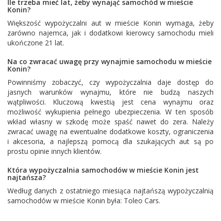
Ile trzeba mieć lat, żeby wynająć samochód w mieście
Konin?
Większość wypożyczalni aut w mieście Konin wymaga, żeby
zarówno najemca, jak i dodatkowi kierowcy samochodu mieli
ukończone 21 lat.
Na co zwracać uwagę przy wynajmie samochodu w mieście
Konin?
Powinniśmy zobaczyć, czy wypożyczalnia daje dostęp do
jasnych warunków wynajmu, które nie budzą naszych
wątpliwości. Kluczową kwestią jest cena wynajmu oraz
możliwość wykupienia pełnego ubezpieczenia. W ten sposób
wkład własny w szkodę może spaść nawet do zera. Należy
zwracać uwagę na ewentualne dodatkowe koszty, ograniczenia
i akcesoria, a najlepszą pomocą dla szukających aut są po
prostu opinie innych klientów.
Która wypożyczalnia samochodów w mieście Konin jest
najtańsza?
Według danych z ostatniego miesiąca najtańszą wypożyczalnią
samochodów w mieście Konin była:
Toleo Cars
.