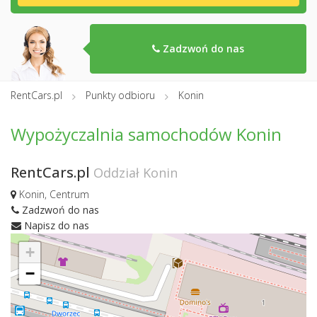
Zadzwoń do nas
RentCars.pl
Punkty odbioru
Konin
Wypożyczalnia samochodów Konin
RentCars.pl
Oddział Konin
Konin, Centrum
Zadzwoń do nas
Napisz do nas
+
−