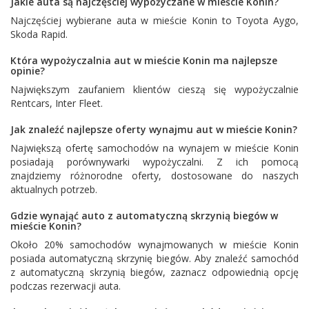
Jakie auta są najczęściej wypożyczane w mieście Konin?
Najczęściej wybierane auta w mieście Konin to
Toyota Aygo
,
Skoda Rapid
.
Która wypożyczalnia aut w mieście Konin ma najlepsze
opinie?
Największym zaufaniem klientów cieszą się wypożyczalnie
Rentcars
,
Inter Fleet
.
Jak znaleźć najlepsze oferty wynajmu aut w mieście Konin?
Największą ofertę samochodów na wynajem w mieście Konin
posiadają porównywarki wypożyczalni. Z ich pomocą
znajdziemy różnorodne oferty, dostosowane do naszych
aktualnych potrzeb.
Gdzie wynająć auto z automatyczną skrzynią biegów w
mieście Konin?
Około 20% samochodów wynajmowanych w mieście Konin
posiada automatyczną skrzynię biegów. Aby znaleźć samochód
z automatyczną skrzynią biegów, zaznacz odpowiednią opcję
podczas rezerwacji auta.