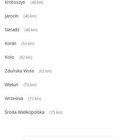
Krotoszyn
(46 km)
Jarocin
(46 km)
Sieradz
(48 km)
Konin
(53 km)
Koło
(62 km)
Zduńska Wola
(62 km)
Wieluń
(70 km)
Września
(72 km)
Środa Wielkopolska
(75 km)