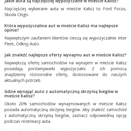
Jakie auta są najczęściej wypożyczane w mieście Kalisz?
Najczęściej wybierane auta w mieście Kalisz to
Ford Focus
,
Skoda Citigo
.
Która wypożyczalnia aut w mieście Kalisz ma najlepsze
opinie?
Największym zaufaniem klientów cieszą się wypożyczalnie
Inter
Fleet
,
Odkryj-Auto
.
Jak znaleźć najlepsze oferty wynajmu aut w mieście Kalisz?
Największą ofertę samochodów na wynajem w mieście Kalisz
posiadają porównywarki wypożyczalni. Z ich pomocą
znajdziemy różnorodne oferty, dostosowane do naszych
aktualnych potrzeb.
Gdzie wynająć auto z automatyczną skrzynią biegów w
mieście Kalisz?
Około 20% samochodów wynajmowanych w mieście Kalisz
posiada automatyczną skrzynię biegów. Aby znaleźć samochód
z automatyczną skrzynią biegów, zaznacz odpowiednią opcję
podczas rezerwacji auta.