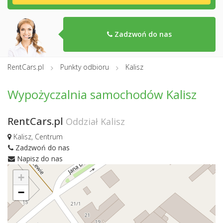
Zadzwoń do nas
RentCars.pl
Punkty odbioru
Kalisz
Wypożyczalnia samochodów Kalisz
RentCars.pl
Oddział Kalisz
Kalisz, Centrum
Zadzwoń do nas
Napisz do nas
+
−