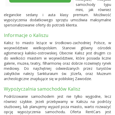
samochody typu
mini, jak również
eleganckie sedany i auta klasy premium. Możliwość
wypożyczenia dodatkowego sprzętu umożliwia maksymalne
spersonalizowanie oferty do potrzeb klienta.
Informacje o Kaliszu
Kalisz to miasto leżące w środkowo-zachodniej Polsce, w
województwie wielkopolskim. Stanowi główny ośrodek
aglomeracji kalisko-ostrowskiej. Obecnie Kalisz jest drugim co
do wielkości miastem w województwie, które posiada liczne
galerie, muzea, teatry, filharmonię oraz dobrze rozwinięty rynek
mediowy. Do najchętniej odwiedzanych przez turystów
zabytków należy Sankturaium św. Józefa, oraz Muzeum
archeologiczne znajdujące się w pobliskiej Zawodzie.
Wypożyczalnia samochodów Kalisz
Podróżowanie samochodem jest nie tylko wygodne, lecz
również szybkie. Jeżeli przebywamy w Kaliszu na podróży
służbowej, lub planujemy wyjazd poza miasto, warto rozważyć
opcję wypożyczenia samochodu. Oferta RentCars jest