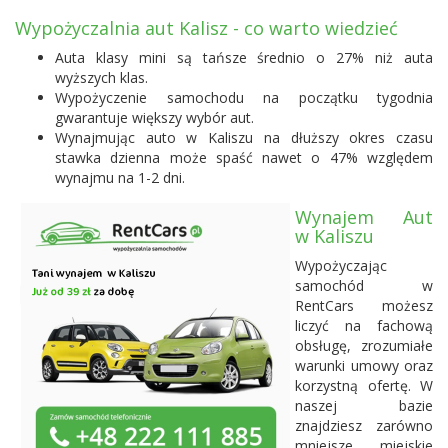
Wypożyczalnia aut Kalisz - co warto wiedzieć
Auta klasy mini są tańsze średnio o 27% niż auta
wyższych klas.
Wypożyczenie samochodu na początku tygodnia
gwarantuje większy wybór aut.
Wynajmując auto w Kaliszu na dłuższy okres czasu
stawka dzienna może spaść nawet o 47% względem
wynajmu na 1-2 dni.
Wynajem Aut
w Kaliszu
Wypożyczając
samochód w
RentCars możesz
liczyć na fachową
obsługę, zrozumiałe
warunki umowy oraz
korzystną ofertę. W
naszej bazie
znajdziesz zarówno
mniejsze, miejskie