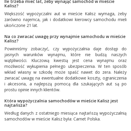
Ile trzeba mieć lat, żeby wynająć samochód w mieście
Kalisz?
Większość wypożyczalni aut w mieście Kalisz wymaga, żeby
zarówno najemca, jak i dodatkowi kierowcy samochodu mieli
ukończone 21 lat.
Na co zwracać uwagę przy wynajmie samochodu w mieście
Kalisz?
Powinniśmy zobaczyć, czy wypożyczalnia daje dostęp do
jasnych warunków wynajmu, które nie budzą naszych
wątpliwości. Kluczową kwestią jest cena wynajmu oraz
możliwość wykupienia pełnego ubezpieczenia. W ten sposób
wkład własny w szkodę może spaść nawet do zera. Należy
zwracać uwagę na ewentualne dodatkowe koszty, ograniczenia
i akcesoria, a najlepszą pomocą dla szukających aut są po
prostu opinie innych klientów.
Która wypożyczalnia samochodów w mieście Kalisz jest
najtańsza?
Według danych z ostatniego miesiąca najtańszą wypożyczalnią
samochodów w mieście Kalisz była:
Carnet Polska
.