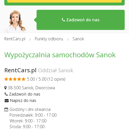
Zadzwoń do nas
RentCars.pl
Punkty odbioru
Sanok
Wypożyczalnia samochodów Sanok
RentCars.pl
Oddział Sanok
5.00 / 5.00 (
12 opinii
)
38-500 Sanok, Dworcowa
Zadzwoń do nas
Napisz do nas
Godziny i dni otwarcia:
Poniedziałek:
9:00
-
17:00
Wtorek:
9:00
-
17:00
Środa:
9:00
-
17:00