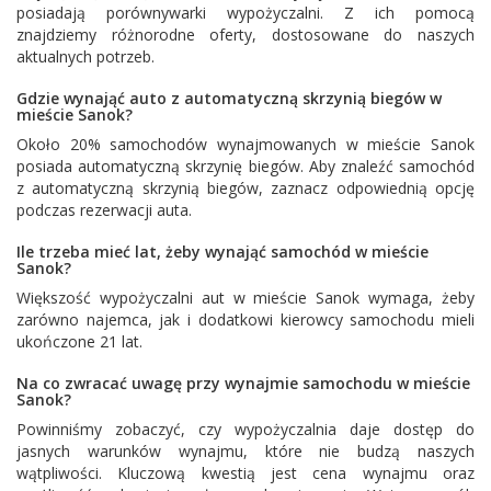
posiadają porównywarki wypożyczalni. Z ich pomocą
znajdziemy różnorodne oferty, dostosowane do naszych
aktualnych potrzeb.
Gdzie wynająć auto z automatyczną skrzynią biegów w
mieście Sanok?
Około 20% samochodów wynajmowanych w mieście Sanok
posiada automatyczną skrzynię biegów. Aby znaleźć samochód
z automatyczną skrzynią biegów, zaznacz odpowiednią opcję
podczas rezerwacji auta.
Ile trzeba mieć lat, żeby wynająć samochód w mieście
Sanok?
Większość wypożyczalni aut w mieście Sanok wymaga, żeby
zarówno najemca, jak i dodatkowi kierowcy samochodu mieli
ukończone 21 lat.
Na co zwracać uwagę przy wynajmie samochodu w mieście
Sanok?
Powinniśmy zobaczyć, czy wypożyczalnia daje dostęp do
jasnych warunków wynajmu, które nie budzą naszych
wątpliwości. Kluczową kwestią jest cena wynajmu oraz