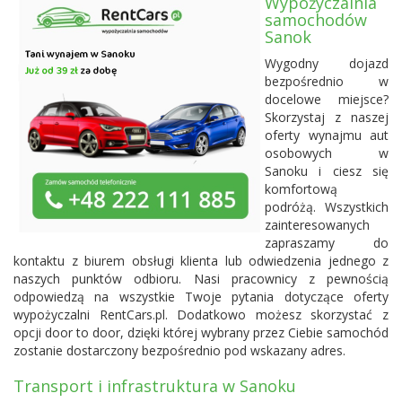
Wypożyczalnia
samochodów
Sanok
Wygodny dojazd
bezpośrednio w
docelowe miejsce?
Skorzystaj z naszej
oferty wynajmu aut
osobowych w
Sanoku i ciesz się
komfortową
podróżą. Wszystkich
zainteresowanych
zapraszamy do
kontaktu z biurem obsługi klienta lub odwiedzenia jednego z
naszych punktów odbioru. Nasi pracownicy z pewnością
odpowiedzą na wszystkie Twoje pytania dotyczące oferty
wypożyczalni RentCars.pl. Dodatkowo możesz skorzystać z
opcji door to door, dzięki której wybrany przez Ciebie samochód
zostanie dostarczony bezpośrednio pod wskazany adres.
Transport i infrastruktura w Sanoku