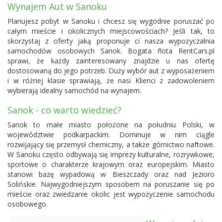
Wynajem Aut w Sanoku
Planujesz pobyt w Sanoku i chcesz się wygodnie poruszać po
całym mieście i okolicznych miejscowościach? Jeśli tak, to
skorzystaj z oferty jaką proponuje ci nasza wypożyczalnia
samochodów osobowych Sanok. Bogata flota RentCars.pl
sprawi, że każdy zainteresowany znajdzie u nas ofertę
dostosowaną do jego potrzeb. Duży wybór aut z wyposażeniem
i w różnej klasie sprawiają, że nasi Klienci z zadowoleniem
wybierają idealny samochód na wynajem.
Sanok - co warto wiedzieć?
Sanok to małe miasto położone na południu Polski, w
województwie podkarpackim. Dominuje w nim ciągle
rozwijający się przemysł chemiczny, a także górnictwo naftowe.
W Sanoku często odbywają się imprezy kulturalne, rozrywkowe,
sportowe o charakterze krajowym oraz europejskim. Miasto
stanowi bazę wypadową w Bieszczady oraz nad Jezioro
Solińskie. Najwygodniejszym sposobem na poruszanie się po
mieście oraz zwiedzanie okolic jest wypożyczenie samochodu
osobowego.