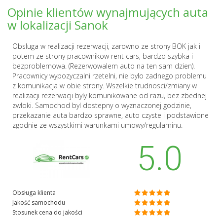
Opinie klientów wynajmujących auta
w lokalizacji Sanok
Obsluga w realizacji rezerwacji, zarowno ze strony BOK jak i
potem ze strony pracownikow rent cars, bardzo szybka i
bezproblemowa. (Rezerwowalem auto na ten sam dzien).
Pracownicy wypozyczalni rzetelni, nie bylo zadnego problemu
z komunikacja w obie strony. Wszelkie trudnosci/zmiany w
realizacji rezerwacji byly komunikowane od razu, bez zbednej
zwloki. Samochod byl dostepny o wyznaczonej godzinie,
przekazanie auta bardzo sprawne, auto czyste i podstawione
zgodnie ze wszystkimi warunkami umowy/regulaminu.
5.0
Obsługa klienta
Jakość samochodu
Stosunek cena do jakości