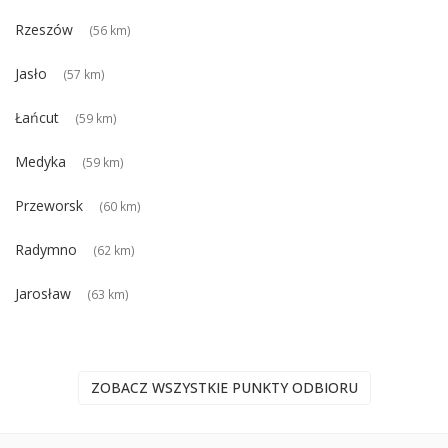
Rzeszów
(56 km)
Jasło
(57 km)
Łańcut
(59 km)
Medyka
(59 km)
Przeworsk
(60 km)
Radymno
(62 km)
Jarosław
(63 km)
ZOBACZ WSZYSTKIE PUNKTY ODBIORU