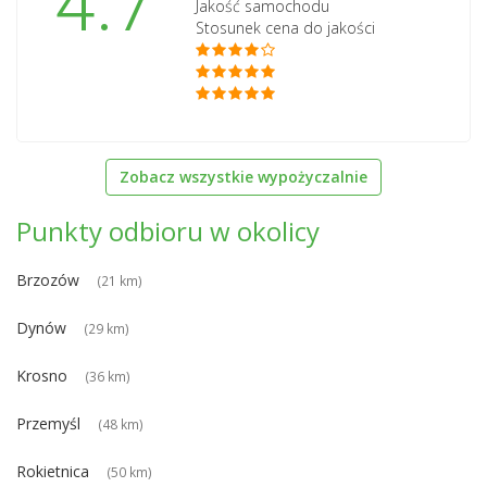
4.7
Jakość samochodu
Stosunek cena do jakości
Zobacz wszystkie wypożyczalnie
Punkty odbioru w okolicy
Brzozów
(21 km)
Dynów
(29 km)
Krosno
(36 km)
Przemyśl
(48 km)
Rokietnica
(50 km)