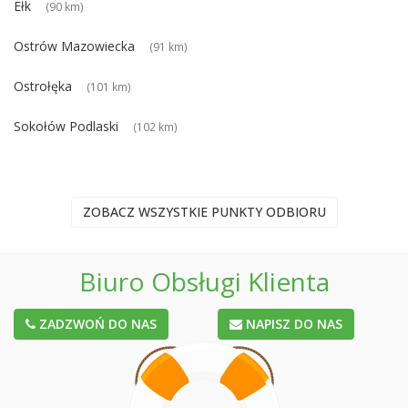
Ełk
(90 km)
Ostrów Mazowiecka
(91 km)
Ostrołęka
(101 km)
Sokołów Podlaski
(102 km)
ZOBACZ WSZYSTKIE PUNKTY ODBIORU
Biuro Obsługi Klienta
ZADZWOŃ DO NAS
NAPISZ DO NAS