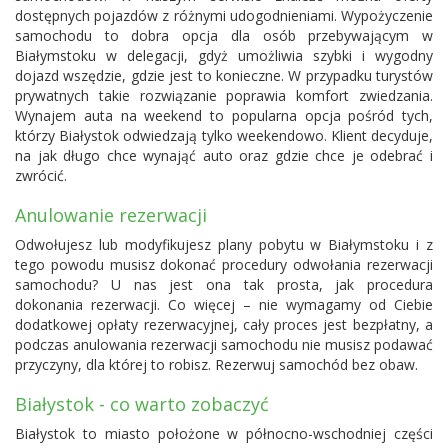
dostępnych pojazdów z różnymi udogodnieniami. Wypożyczenie
samochodu to dobra opcja dla osób przebywającym w
Białymstoku w delegacji, gdyż umożliwia szybki i wygodny
dojazd wszędzie, gdzie jest to konieczne. W przypadku turystów
prywatnych takie rozwiązanie poprawia komfort zwiedzania.
Wynajem auta na weekend to popularna opcja pośród tych,
którzy Białystok odwiedzają tylko weekendowo. Klient decyduje,
na jak długo chce wynająć auto oraz gdzie chce je odebrać i
zwrócić.
Anulowanie rezerwacji
Odwołujesz lub modyfikujesz plany pobytu w Białymstoku i z
tego powodu musisz dokonać procedury odwołania rezerwacji
samochodu? U nas jest ona tak prosta, jak procedura
dokonania rezerwacji. Co więcej – nie wymagamy od Ciebie
dodatkowej opłaty rezerwacyjnej, cały proces jest bezpłatny, a
podczas anulowania rezerwacji samochodu nie musisz podawać
przyczyny, dla której to robisz. Rezerwuj samochód bez obaw.
Białystok - co warto zobaczyć
Białystok to miasto położone w północno-wschodniej części