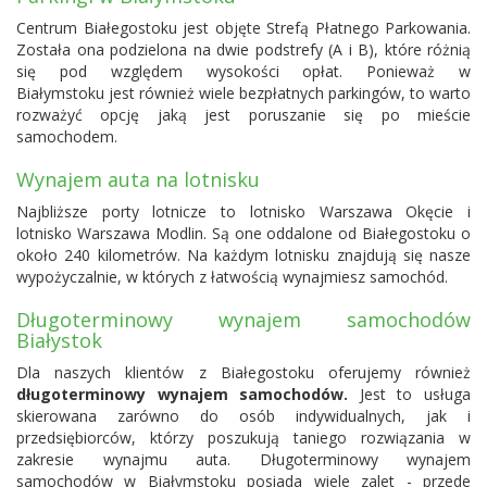
Centrum Białegostoku jest objęte Strefą Płatnego Parkowania.
Została ona podzielona na dwie podstrefy (A i B), które różnią
się pod względem wysokości opłat. Ponieważ w
Białymstoku jest również wiele bezpłatnych parkingów, to warto
rozważyć opcję jaką jest poruszanie się po mieście
samochodem.
Wynajem auta na lotnisku
Najbliższe porty lotnicze to
lotnisko Warszawa Okęcie
i
lotnisko Warszawa Modlin
. Są one oddalone od Białegostoku o
około 240 kilometrów. Na każdym lotnisku znajdują się nasze
wypożyczalnie, w których z łatwością wynajmiesz samochód.
Długoterminowy wynajem samochodów
Białystok
Dla naszych klientów z Białegostoku oferujemy również
długoterminowy wynajem samochodów.
Jest to usługa
skierowana zarówno do osób indywidualnych, jak i
przedsiębiorców, którzy poszukują taniego rozwiązania w
zakresie wynajmu auta. Długoterminowy wynajem
samochodów w Białymstoku posiada wiele zalet - przede