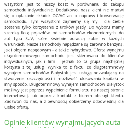
wszystkim jest to niższy koszt w porównaniu do zakupu
samochodu indywidualnie. Dodatkowo, nasz klient nie martwi
się o opłacanie składek OC/AC ani o naprawy i konserwację
samochodu. Tym wszystkim zajmiemy się my - dla Ciebie
zostanie tylko korzystanie z uroków jazdy. Do wyboru mamy
szeroką flotę pojazdów, od samochodów ekonomicznych, do
aut typu SUV, które świetnie poradzą sobie w każdych
warunkach. Nasze samochody napędzane są zarówno benzyną,
jak i olejem napędowym - a także hybrydowo. Oferta wynajmu
długoterminowego samochodu jest skierowana do klientów
indywidualnych, jak i firm - jednak to ta grupa najchętniej
korzysta z tej usługi. Wynika to z faktu, że długoterminowy
wynajem samochodów Białystok jest usługą pozwalającą na
stworzenie oszczędności i możliwość ulokowania kapitału w
inny sposób. Długoterminowy wynajem samochodów Białystok
możliwy jest poprzez wypełnienie formularzu na naszej stronie
internetowej, lub poprzez kontakt z biurem obsługi klienta.
Zadzwoń do nas, a z pewnością dobierzemy odpowiednią dla
Ciebie ofertę.
Opinie klientów wynajmujących auta