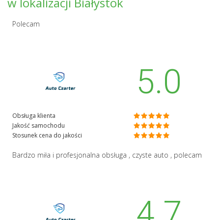
w lokalizacji Białystok
Polecam
5.0
Obsługa klienta
Jakość samochodu
Stosunek cena do jakości
Bardzo miła i profesjonalna obsługa , czyste auto , polecam
4.7