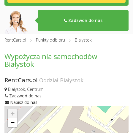
Zadzwoń do nas
RentCars.pl
Punkty odbioru
Białystok
Wypożyczalnia samochodów
Białystok
RentCars.pl
Oddział Białystok
Białystok, Centrum
Zadzwoń do nas
Napisz do nas
+
−