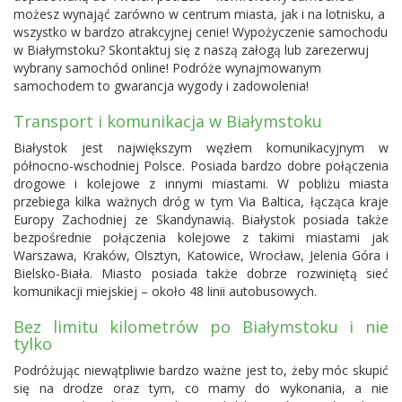
możesz wynająć zarówno w centrum miasta, jak i na lotnisku, a
wszystko w bardzo atrakcyjnej cenie! Wypożyczenie samochodu
w Białymstoku? Skontaktuj się z naszą załogą lub zarezerwuj
wybrany samochód online! Podróże wynajmowanym
samochodem to gwarancja wygody i zadowolenia!
Transport i komunikacja w Białymstoku
Białystok jest największym węzłem komunikacyjnym w
północno-wschodniej Polsce. Posiada bardzo dobre połączenia
drogowe i kolejowe z innymi miastami. W pobliżu miasta
przebiega kilka ważnych dróg w tym Via Baltica, łącząca kraje
Europy Zachodniej ze Skandynawią. Białystok posiada także
bezpośrednie połączenia kolejowe z takimi miastami jak
Warszawa, Kraków, Olsztyn, Katowice, Wrocław, Jelenia Góra i
Bielsko-Biała. Miasto posiada także dobrze rozwiniętą sieć
komunikacji miejskiej – około 48 linii autobusowych.
Bez limitu kilometrów po Białymstoku i nie
tylko
Podróżując niewątpliwie bardzo ważne jest to, żeby móc skupić
się na drodze oraz tym, co mamy do wykonania, a nie