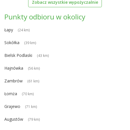
Zobacz wszystkie wypożyczalnie
Punkty odbioru w okolicy
Łapy
(24 km)
Sokółka
(39 km)
Bielsk Podlaski
(43 km)
Hajnówka
(56 km)
Zambrów
(61 km)
Łomża
(70 km)
Grajewo
(71 km)
Augustów
(79 km)