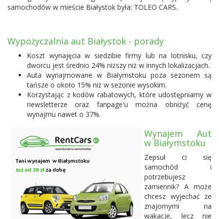
samochodów w mieście Białystok była:
TOLEO CARS
.
Wypożyczalnia aut Białystok - porady
Koszt wynajęcia w siedzibie firmy lub na lotnisku, czy
dworcu jest średnio 24% niższy niż w innych lokalizacjach.
Auta wynajmowane w Białymstoku poza sezonem są
tańsze o około 15% niż w sezonie wysokim.
Korzystając z kodów rabatowych, które udostępniamy w
newsletterze oraz fanpage'u można obniżyć cenę
wynajmu nawet o 37%.
Wynajem Aut
w Białymstoku
Zepsuł ci się
samochód i
potrzebujesz
zamiennik? A może
chcesz wyjechać ze
znajomymi na
wakacje, lecz nie