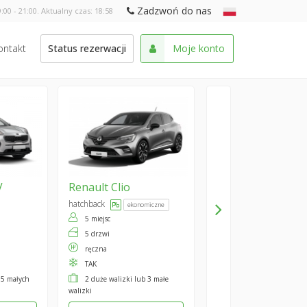
Zadzwoń do nas
:00 - 21:00. Aktualny czas:
18:58
ontakt
Status rezerwacji
Moje konto
V
Renault
Clio
hatchback
ekonomiczne
5 miejsc
5 drzwi
ręczna
TAK
 5 małych
2 duże walizki lub 3 małe
walizki