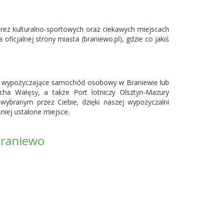
rez kulturalno-sportowych oraz ciekawych miejscach
icjalnej strony miasta (braniewo.pl), gdzie co jakiś
oby wypożyczające samochód osobowy w Braniewie lub
ha Wałęsy, a także Port lotniczy Olsztyn-Mazury
wybranym przez Ciebie, dzięki naszej wypożyczalni
ej ustalone miejsce.
Braniewo