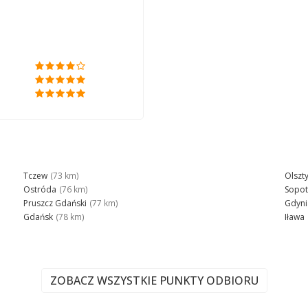
Tczew
(73 km)
Olszt
Ostróda
(76 km)
Sopot
Pruszcz Gdański
(77 km)
Gdyni
Gdańsk
(78 km)
Iława
ZOBACZ WSZYSTKIE PUNKTY ODBIORU