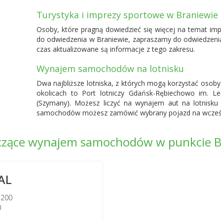
Turystyka i imprezy sportowe w Braniewie
Osoby, które pragną dowiedzieć się więcej na temat imp
do odwiedzenia w Braniewie, zapraszamy do odwiedzenia of
czas aktualizowane są informacje z tego zakresu.
Wynajem samochodów na lotnisku
Dwa najbliższe lotniska, z których mogą korzystać os
okolicach to
Port lotniczy Gdańsk-Rębiechowo
im. Lec
(Szymany). Możesz liczyć na wynajem aut na lotnisku 
samochodów możesz zamówić wybrany pojazd na wcześni
dczące wynajem samochodów w punkcie 
AL
 200
0