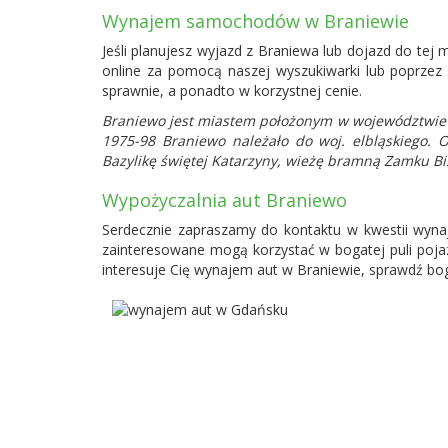
Wynajem samochodów w Braniewie
Jeśli planujesz wyjazd z Braniewa lub dojazd do t
online za pomocą naszej wyszukiwarki lub poprzez
sprawnie, a ponadto w korzystnej cenie.
Braniewo jest miastem położonym w województwie w
1975-98 Braniewo należało do woj. elbląskiego. 
Bazylikę świętej Katarzyny, wieżę bramną Zamku B
Wypożyczalnia aut Braniewo
Serdecznie zapraszamy do kontaktu w kwestii wyn
zainteresowane mogą korzystać w bogatej puli pojaz
interesuje Cię wynajem aut w Braniewie, sprawdź bo