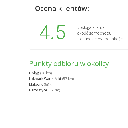
Ocena klientów:
4.5
Obsługa klienta
Jakość samochodu
Stosunek cena do jakości
Punkty odbioru w okolicy
Elbląg
(36 km)
Lidzbark Warmiński
(57 km)
Malbork
(63 km)
Bartoszyce
(67 km)