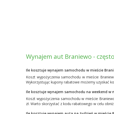
Wynajem aut Braniewo - często
Ile kosztuje wynajem samochodu w mieście Bran
Koszt wypożyczenia samochodu w mieście Braniewo 
Wykorzystując kupony rabatowe możemy uzyskać korz
Ile kosztuje wynajem samochodu na weekend w m
Koszt wypożyczenia samochodu w mieście Braniew
zł. Warto skorzystać z kodu rabatowego w celu obni
Ile kosztuje wynajem auta na tydzień w mieście 