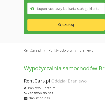
SZUKAJ
RentCars.pl
Punkty odbioru
Braniewo
Wypożyczalnia samochodów B
RentCars.pl
Oddział Braniewo
Braniewo, Centrum
Zadzwoń do nas
Napisz do nas