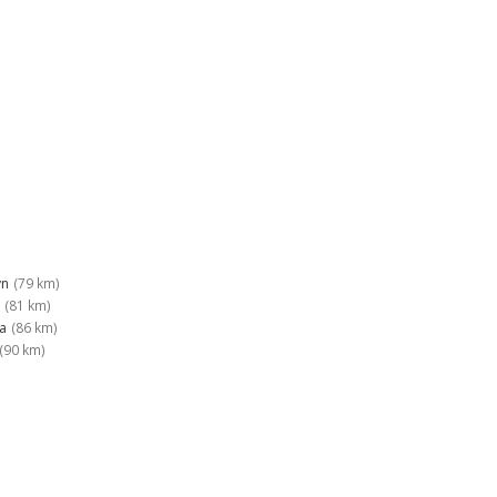
yn
(79 km)
(81 km)
a
(86 km)
(90 km)