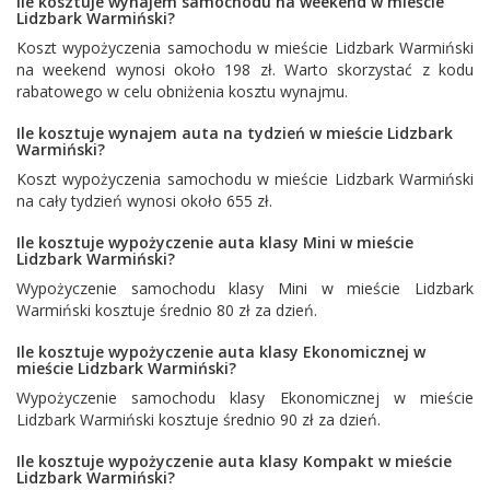
Ile kosztuje wynajem samochodu na weekend w mieście
Lidzbark Warmiński?
Koszt wypożyczenia samochodu w mieście Lidzbark Warmiński
na weekend wynosi około 198 zł. Warto skorzystać z kodu
rabatowego w celu obniżenia kosztu wynajmu.
Ile kosztuje wynajem auta na tydzień w mieście Lidzbark
Warmiński?
Koszt wypożyczenia samochodu w mieście Lidzbark Warmiński
na cały tydzień wynosi około 655 zł.
Ile kosztuje wypożyczenie auta klasy Mini w mieście
Lidzbark Warmiński?
Wypożyczenie samochodu klasy Mini w mieście Lidzbark
Warmiński kosztuje średnio 80 zł za dzień.
Ile kosztuje wypożyczenie auta klasy Ekonomicznej w
mieście Lidzbark Warmiński?
Wypożyczenie samochodu klasy Ekonomicznej w mieście
Lidzbark Warmiński kosztuje średnio 90 zł za dzień.
Ile kosztuje wypożyczenie auta klasy Kompakt w mieście
Lidzbark Warmiński?