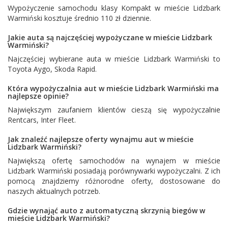
Wypożyczenie samochodu klasy Kompakt w mieście Lidzbark
Warmiński kosztuje średnio 110 zł dziennie.
Jakie auta są najczęściej wypożyczane w mieście Lidzbark
Warmiński?
Najczęściej wybierane auta w mieście Lidzbark Warmiński to
Toyota Aygo
,
Skoda Rapid
.
Która wypożyczalnia aut w mieście Lidzbark Warmiński ma
najlepsze opinie?
Największym zaufaniem klientów cieszą się wypożyczalnie
Rentcars
,
Inter Fleet
.
Jak znaleźć najlepsze oferty wynajmu aut w mieście
Lidzbark Warmiński?
Największą ofertę samochodów na wynajem w mieście
Lidzbark Warmiński posiadają porównywarki wypożyczalni. Z ich
pomocą znajdziemy różnorodne oferty, dostosowane do
naszych aktualnych potrzeb.
Gdzie wynająć auto z automatyczną skrzynią biegów w
mieście Lidzbark Warmiński?