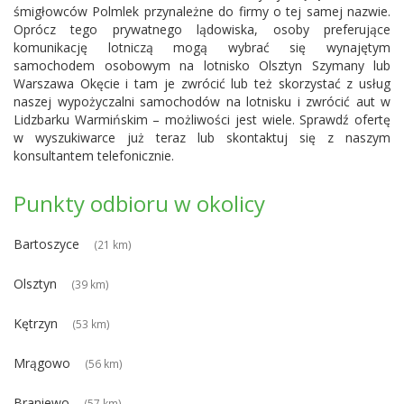
śmigłowców Polmlek przynależne do firmy o tej samej nazwie.
Oprócz tego prywatnego lądowiska, osoby preferujące
komunikację lotniczą mogą wybrać się wynajętym
samochodem osobowym na lotnisko Olsztyn Szymany lub
Warszawa Okęcie
i tam je zwrócić lub też skorzystać z usług
naszej wypożyczalni samochodów na lotnisku i zwrócić aut w
Lidzbarku Warmińskim – możliwości jest wiele. Sprawdź ofertę
w wyszukiwarce już teraz lub skontaktuj się z naszym
konsultantem telefonicznie.
Punkty odbioru w okolicy
Bartoszyce
(21 km)
Olsztyn
(39 km)
Kętrzyn
(53 km)
Mrągowo
(56 km)
Braniewo
(57 km)