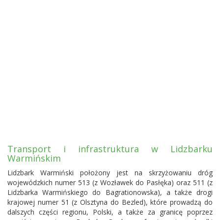
Transport i infrastruktura w Lidzbarku
Warmińskim
Lidzbark Warmiński położony jest na skrzyżowaniu dróg
wojewódzkich numer 513 (z Wozławek do Pasłęka) oraz 511 (z
Lidzbarka Warmińskiego do Bagrationowska), a także drogi
krajowej numer 51 (z Olsztyna do Bezled), które prowadzą do
dalszych części regionu, Polski, a także za granicę poprzez