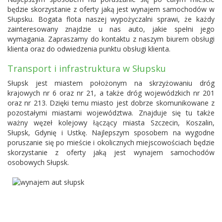
będzie skorzystanie z oferty jaką jest wynajem samochodów w
Słupsku. Bogata flota naszej wypożyczalni sprawi, że każdy
zainteresowany znajdzie u nas auto, jakie spełni jego
wymagania. Zapraszamy do kontaktu z naszym biurem obsługi
klienta oraz do odwiedzenia punktu obsługi klienta.
Transport i infrastruktura w Słupsku
Słupsk jest miastem położonym na skrzyżowaniu dróg
krajowych nr 6 oraz nr 21, a także dróg wojewódzkich nr 201
oraz nr 213. Dzięki temu miasto jest dobrze skomunikowane z
pozostałymi miastami województwa. Znajduje się tu także
ważny węzeł kolejowy łączący miasta Szczecin,
Koszalin
,
Słupsk, Gdynię i Ustkę. Najlepszym sposobem na wygodne
poruszanie się po mieście i okolicznych miejscowościach będzie
skorzystanie z oferty jaką jest wynajem samochodów
osobowych Słupsk.