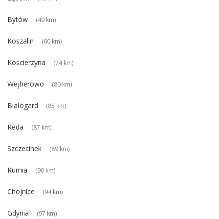
Bytów
(49 km)
Koszalin
(60 km)
Kościerzyna
(74 km)
Wejherowo
(80 km)
Białogard
(85 km)
Reda
(87 km)
Szczecinek
(89 km)
Rumia
(90 km)
Chojnice
(94 km)
Gdynia
(97 km)