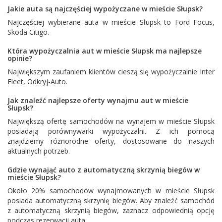
Jakie auta są najczęściej wypożyczane w mieście Słupsk?
Najczęściej wybierane auta w mieście Słupsk to
Ford Focus
,
Skoda Citigo
.
Która wypożyczalnia aut w mieście Słupsk ma najlepsze
opinie?
Największym zaufaniem klientów cieszą się wypożyczalnie
Inter
Fleet
,
Odkryj-Auto
.
Jak znaleźć najlepsze oferty wynajmu aut w mieście
Słupsk?
Największą ofertę samochodów na wynajem w mieście Słupsk
posiadają porównywarki wypożyczalni. Z ich pomocą
znajdziemy różnorodne oferty, dostosowane do naszych
aktualnych potrzeb.
Gdzie wynająć auto z automatyczną skrzynią biegów w
mieście Słupsk?
Około 20% samochodów wynajmowanych w mieście Słupsk
posiada automatyczną skrzynię biegów. Aby znaleźć samochód
z automatyczną skrzynią biegów, zaznacz odpowiednią opcję
podczas rezerwacji auta.