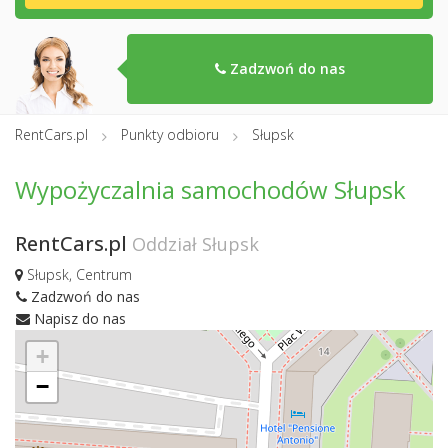
Zadzwoń do nas
RentCars.pl
Punkty odbioru
Słupsk
Wypożyczalnia samochodów Słupsk
RentCars.pl
Oddział Słupsk
Słupsk, Centrum
Zadzwoń do nas
Napisz do nas
+
−