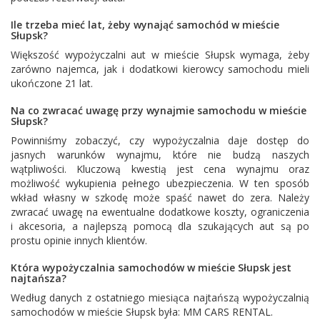
Ile trzeba mieć lat, żeby wynająć samochód w mieście
Słupsk?
Większość wypożyczalni aut w mieście Słupsk wymaga, żeby
zarówno najemca, jak i dodatkowi kierowcy samochodu mieli
ukończone 21 lat.
Na co zwracać uwagę przy wynajmie samochodu w mieście
Słupsk?
Powinniśmy zobaczyć, czy wypożyczalnia daje dostęp do
jasnych warunków wynajmu, które nie budzą naszych
wątpliwości. Kluczową kwestią jest cena wynajmu oraz
możliwość wykupienia pełnego ubezpieczenia. W ten sposób
wkład własny w szkodę może spaść nawet do zera. Należy
zwracać uwagę na ewentualne dodatkowe koszty, ograniczenia
i akcesoria, a najlepszą pomocą dla szukających aut są po
prostu opinie innych klientów.
Która wypożyczalnia samochodów w mieście Słupsk jest
najtańsza?
Według danych z ostatniego miesiąca najtańszą wypożyczalnią
samochodów w mieście Słupsk była:
MM CARS RENTAL
.