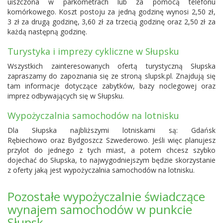
uiszczona w parkometrach lub za pomocą telefonu
komórkowego. Koszt postoju za jedną godzinę wynosi 2,50 zł,
3 zł za drugą godzinę, 3,60 zł za trzecią godzinę oraz 2,50 zł za
każdą następną godzinę.
Turystyka i imprezy cykliczne w Słupsku
Wszystkich zainteresowanych ofertą turystyczną Słupska
zapraszamy do zapoznania się ze stroną slupsk.pl. Znajdują się
tam informacje dotyczące zabytków, bazy noclegowej oraz
imprez odbywających się w Słupsku.
Wypożyczalnia samochodów na lotnisku
Dla Słupska najbliższymi lotniskami są:
Gdańsk
Rębiechowo
oraz
Bydgoszcz Szwederowo
. Jeśli więc planujesz
przylot do jednego z tych miast, a potem chcesz szybko
dojechać do Słupska, to najwygodniejszym będzie skorzystanie
z oferty jaką jest wypożyczalnia samochodów na lotnisku.
Pozostałe wypożyczalnie świadczące
wynajem samochodów w punkcie
Słupsk