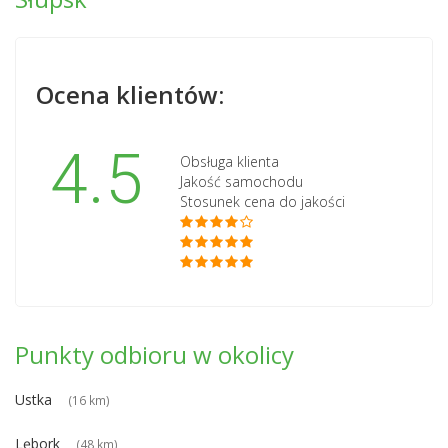
Ocena klientów:
4.5
Obsługa klienta
Jakość samochodu
Stosunek cena do jakości
Punkty odbioru w okolicy
Ustka
(16 km)
Lębork
(48 km)