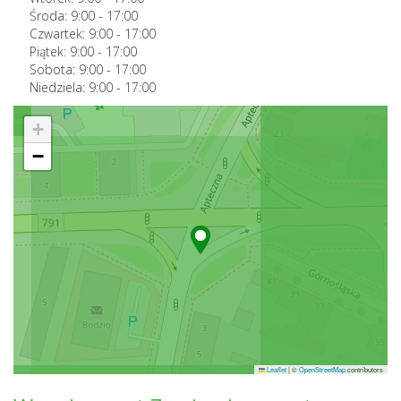
Środa:
9:00
-
17:00
Czwartek:
9:00
-
17:00
Piątek:
9:00
-
17:00
Sobota:
9:00
-
17:00
Niedziela:
9:00
-
17:00
+
−
Leaflet
|
©
OpenStreetMap
contributors