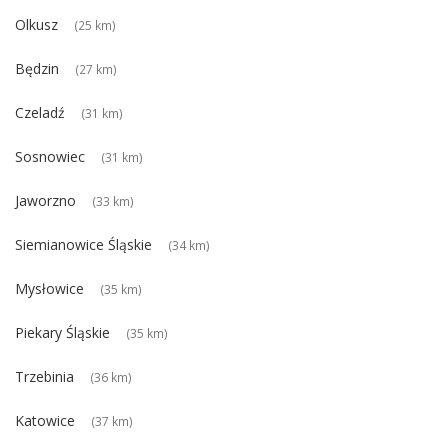
Olkusz
(25 km)
Będzin
(27 km)
Czeladź
(31 km)
Sosnowiec
(31 km)
Jaworzno
(33 km)
Siemianowice Śląskie
(34 km)
Mysłowice
(35 km)
Piekary Śląskie
(35 km)
Trzebinia
(36 km)
Katowice
(37 km)