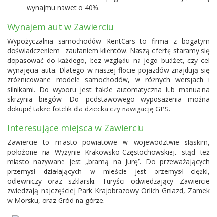
wynajmu nawet o 40%.
Wynajem aut w Zawierciu
Wypożyczalnia samochodów RentCars to firma z bogatym
doświadczeniem i zaufaniem klientów. Naszą ofertę staramy się
dopasować do każdego, bez względu na jego budżet, czy cel
wynajęcia auta. Dlatego w naszej flocie pojazdów znajdują się
zróżnicowane modele samochodów, w różnych wersjach i
silnikami. Do wyboru jest także automatyczna lub manualna
skrzynia biegów. Do podstawowego wyposażenia można
dokupić także fotelik dla dziecka czy nawigację GPS.
Interesujące miejsca w Zawierciu
Zawiercie to miasto powiatowe w województwie śląskim,
położone na Wyżynie Krakowsko-Częstochowskiej, stąd też
miasto nazywane jest „bramą na Jurę”. Do przeważających
przemysł działających w mieście jest przemysł ciężki,
odlewniczy oraz szklarski. Turyści odwiedzający Zawiercie
zwiedzają najczęściej Park Krajobrazowy Orlich Gniazd, Zamek
w Morsku, oraz Gród na górze.