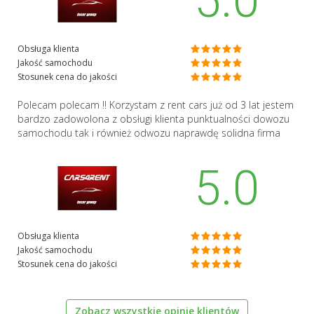
5.0
Obsługa klienta
Jakość samochodu
Stosunek cena do jakości
Polecam polecam !! Korzystam z rent cars już od 3 lat jestem
bardzo zadowolona z obsługi klienta punktualności dowozu
samochodu tak i również odwozu naprawdę solidna firma
5.0
Obsługa klienta
Jakość samochodu
Stosunek cena do jakości
Zobacz wszystkie opinie klientów