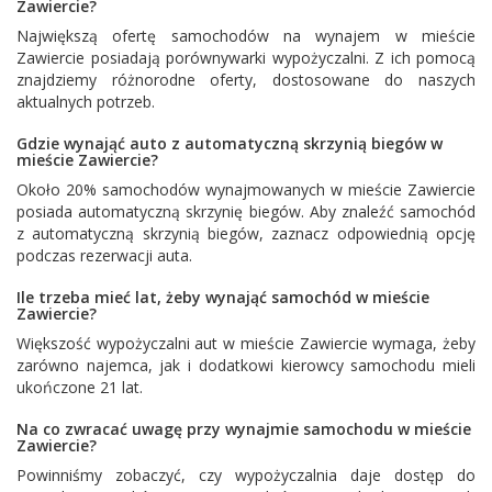
Zawiercie?
Największą ofertę samochodów na wynajem w mieście
Zawiercie posiadają porównywarki wypożyczalni. Z ich pomocą
znajdziemy różnorodne oferty, dostosowane do naszych
aktualnych potrzeb.
Gdzie wynająć auto z automatyczną skrzynią biegów w
mieście Zawiercie?
Około 20% samochodów wynajmowanych w mieście Zawiercie
posiada automatyczną skrzynię biegów. Aby znaleźć samochód
z automatyczną skrzynią biegów, zaznacz odpowiednią opcję
podczas rezerwacji auta.
Ile trzeba mieć lat, żeby wynająć samochód w mieście
Zawiercie?
Większość wypożyczalni aut w mieście Zawiercie wymaga, żeby
zarówno najemca, jak i dodatkowi kierowcy samochodu mieli
ukończone 21 lat.
Na co zwracać uwagę przy wynajmie samochodu w mieście
Zawiercie?
Powinniśmy zobaczyć, czy wypożyczalnia daje dostęp do