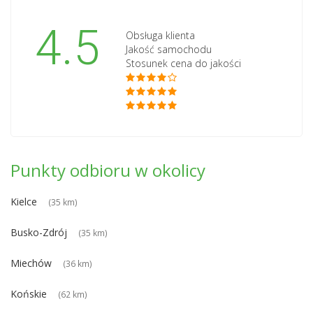
4.5
Obsługa klienta
Jakość samochodu
Stosunek cena do jakości
Punkty odbioru w okolicy
Kielce
(35 km)
Busko-Zdrój
(35 km)
Miechów
(36 km)
Końskie
(62 km)