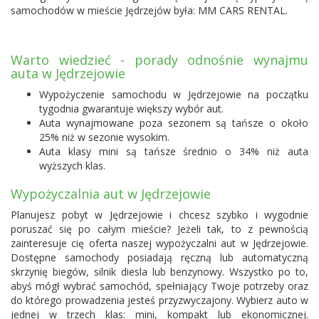
samochodów w mieście Jędrzejów była:
MM CARS RENTAL
.
Warto wiedzieć - porady odnośnie wynajmu
auta w Jędrzejowie
Wypożyczenie samochodu w Jędrzejowie na początku
tygodnia gwarantuje większy wybór aut.
Auta wynajmowane poza sezonem są tańsze o około
25% niż w sezonie wysokim.
Auta klasy mini są tańsze średnio o 34% niż auta
wyższych klas.
Wypożyczalnia aut w Jędrzejowie
Planujesz pobyt w Jędrzejowie i chcesz szybko i wygodnie
poruszać się po całym mieście? Jeżeli tak, to z pewnością
zainteresuje cię oferta naszej wypożyczalni aut w Jędrzejowie.
Dostępne samochody posiadają ręczną lub automatyczną
skrzynię biegów, silnik diesla lub benzynowy. Wszystko po to,
abyś mógł wybrać samochód, spełniający Twoje potrzeby oraz
do którego prowadzenia jesteś przyzwyczajony. Wybierz auto w
jednej w trzech klas: mini, kompakt lub ekonomicznej.