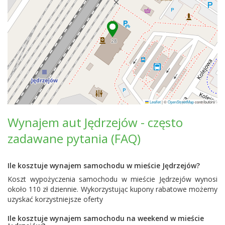
Leaflet
|
©
OpenStreetMap
contributors
Wynajem aut Jędrzejów - często
zadawane pytania (FAQ)
Ile kosztuje wynajem samochodu w mieście Jędrzejów?
Koszt wypożyczenia samochodu w mieście Jędrzejów wynosi
około 110 zł dziennie. Wykorzystując kupony rabatowe możemy
uzyskać korzystniejsze oferty
Ile kosztuje wynajem samochodu na weekend w mieście