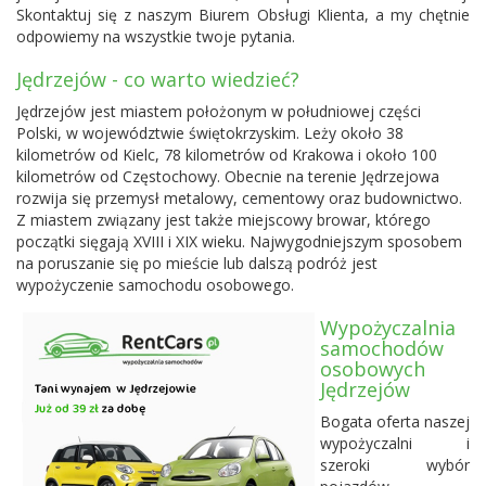
Skontaktuj się z naszym Biurem Obsługi Klienta, a my chętnie
odpowiemy na wszystkie twoje pytania.
Jędrzejów - co warto wiedzieć?
Jędrzejów jest miastem położonym w południowej części
Polski, w województwie świętokrzyskim. Leży około 38
kilometrów od Kielc, 78 kilometrów od Krakowa i około 100
kilometrów od Częstochowy. Obecnie na terenie Jędrzejowa
rozwija się przemysł metalowy, cementowy oraz budownictwo.
Z miastem związany jest także miejscowy browar, którego
początki sięgają XVIII i XIX wieku. Najwygodniejszym sposobem
na poruszanie się po mieście lub dalszą podróż jest
wypożyczenie samochodu osobowego.
Wypożyczalnia
samochodów
osobowych
Jędrzejów
Bogata oferta naszej
wypożyczalni i
szeroki wybór