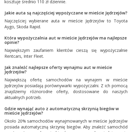
kosztuje średnio 110 zł dziennie.
Jakie auta są najczęściej wypożyczane w mieście Jędrzejów?
Najczęściej wybierane auta w mieście Jędrzejów to
Toyota
Aygo
,
Skoda Rapid
.
Która wypożyczalnia aut w mieście Jędrzejów ma najlepsze
opinie?
Największym zaufaniem klientów cieszą się wypożyczalnie
Rentcars
,
Inter Fleet
.
Jak znaleźć najlepsze oferty wynajmu aut w mieście
Jędrzejów?
Największą ofertę samochodów na wynajem w mieście
Jędrzejów posiadają porównywarki wypożyczalni. Z ich pomocą
znajdziemy różnorodne oferty, dostosowane do naszych
aktualnych potrzeb.
Gdzie wynająć auto z automatyczną skrzynią biegów w
mieście Jędrzejów?
Około 20% samochodów wynajmowanych w mieście Jędrzejów
posiada automatyczną skrzynię biegów. Aby znaleźć samochód