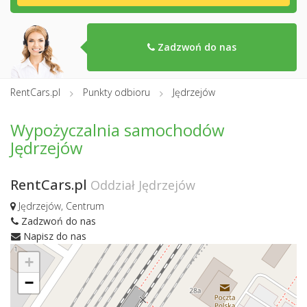
Zadzwoń do nas
RentCars.pl
Punkty odbioru
Jędrzejów
Wypożyczalnia samochodów
Jędrzejów
RentCars.pl
Oddział Jędrzejów
Jędrzejów, Centrum
Zadzwoń do nas
Napisz do nas
+
−