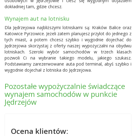
osobowych w Jędrzejowie i ciesz się wygodnym dojazdem
dokładniej tam, gdzie chcesz.
Wynajem aut na lotnisku
Dla Jędrzejowa najbliższymi lotniskami są:
Kraków Balice
oraz
Katowice Pyrzowice.
Jeżeli zatem planujesz przylot do jednego z
tych miast, a potem chcesz szybko i wygodnie dojechać do
Jędrzejowa skorzystaj z oferty naszej wypożyczalni na obydwu
lotniskach. Szeroki wybór samochodów w trzech klasach
pozwoli Ci na wybranie takiego modelu, jakiego szukasz.
Podstawiamy zarezerwowane auta pod terminal, abyś szybko i
wygodnie dojechał z lotniska do Jędrzejowa.
Pozostałe wypożyczalnie świadczące
wynajem samochodów w punkcie
Jędrzejów
Ocena klientów: