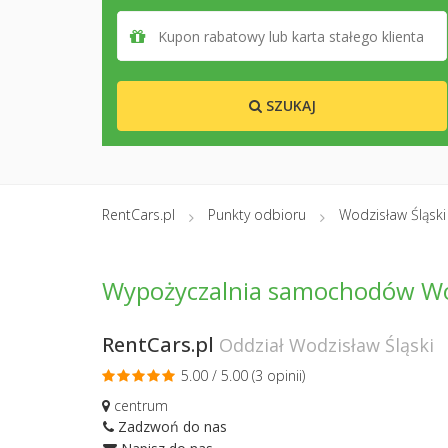
SZUKAJ
RentCars.pl
Punkty odbioru
Wodzisław Śląski
Wypożyczalnia samochodów Wod
RentCars.pl
Oddział Wodzisław Śląski
5.00 / 5.00 (
3 opinii
)
centrum
Zadzwoń do nas