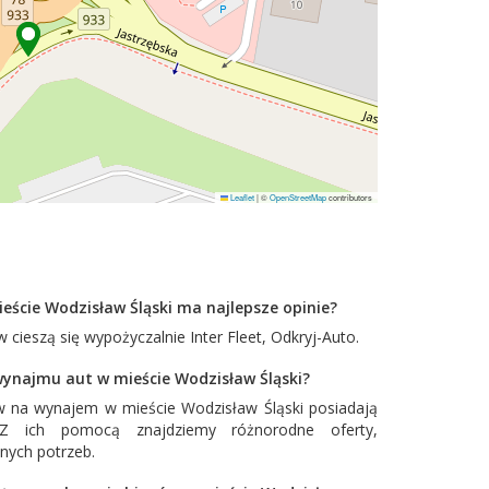
Leaflet
|
©
OpenStreetMap
contributors
eście Wodzisław Śląski ma najlepsze opinie?
 cieszą się wypożyczalnie
Inter Fleet
,
Odkryj-Auto
.
 wynajmu aut w mieście Wodzisław Śląski?
 na wynajem w mieście Wodzisław Śląski posiadają
. Z ich pomocą znajdziemy różnorodne oferty,
nych potrzeb.