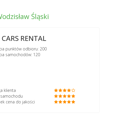
odzisław Śląski
CARS RENTAL
ba punktów odbioru: 200
zba samochodów: 120
a klienta
ć samochodu
ek cena do jakości