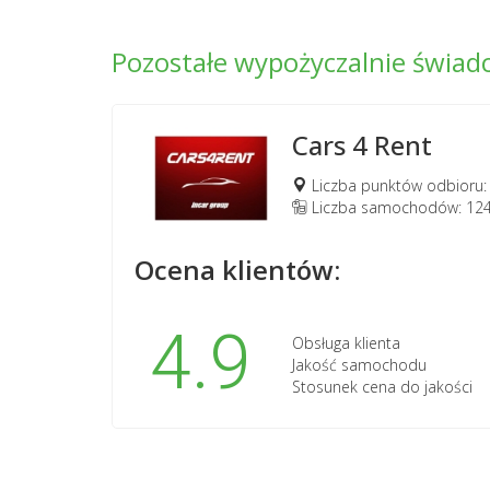
Pozostałe wypożyczalnie świa
Cars 4 Rent
Liczba punktów odbioru:
Liczba samochodów: 12
Ocena klientów:
4.9
Obsługa klienta
Jakość samochodu
Stosunek cena do jakości