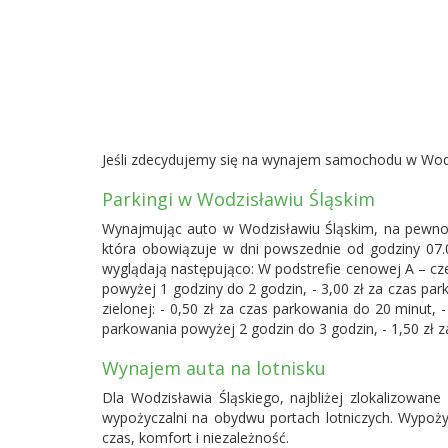
Jeśli zdecydujemy się na wynajem samochodu w Wodzi
Parkingi w Wodzisławiu Śląskim
Wynajmując auto w Wodzisławiu Śląskim, na pewno z
która obowiązuje w dni powszednie od godziny 07.0
wyglądają następująco: W podstrefie cenowej A – czer
powyżej 1 godziny do 2 godzin, - 3,00 zł za czas pa
zielonej: - 0,50 zł za czas parkowania do 20 minut, 
parkowania powyżej 2 godzin do 3 godzin, - 1,50 zł 
Wynajem auta na lotnisku
Dla Wodzisławia Śląskiego, najbliżej zlokalizowane
wypożyczalni na obydwu portach lotniczych. Wypożyc
czas, komfort i niezależność.