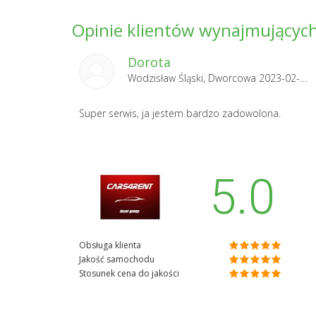
Opinie klientów wynajmujących 
Dorota
Wodzisław Śląski, Dworcowa 2023-02-05
Super serwis, ja jestem bardzo zadowolona.
5.0
Obsługa klienta
Jakość samochodu
Stosunek cena do jakości