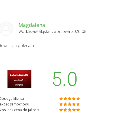
Magdalena
Wodzisław Śląski, Dworcowa 2026-08-02
Rewelacja polecam
5.0
Obsługa klienta
Jakość samochodu
Stosunek cena do jakości