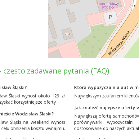
- często zadawane pytania (FAQ)
sław Śląski?
Która wypożyczalnia aut w mi
aw Śląski wynosi około 129 zł
Największym zaufaniem klientów
yskać korzystniejsze oferty
Jak znaleźć najlepsze oferty
eście Wodzisław Śląski?
Największą ofertę samochodów
ław Śląski na weekend wynosi
porównywarki wypożyczalni
 celu obniżenia kosztu wynajmu.
dostosowane do naszych aktual