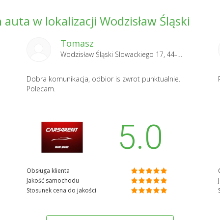
auta w lokalizacji Wodzisław Śląski
Tomasz
Wodzisław Śląski Slowackiego 17, 44-310 Radlin 2025-04-10
Dobra komunikacja, odbior is zwrot punktualnie.
Polecam.
5.0
Obsługa klienta
Jakość samochodu
Stosunek cena do jakości