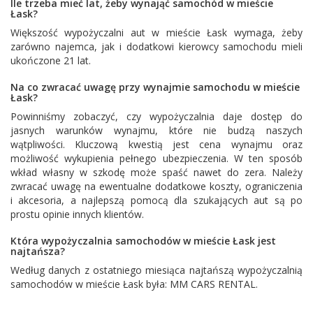
Ile trzeba mieć lat, żeby wynająć samochód w mieście
Łask?
Większość wypożyczalni aut w mieście Łask wymaga, żeby
zarówno najemca, jak i dodatkowi kierowcy samochodu mieli
ukończone 21 lat.
Na co zwracać uwagę przy wynajmie samochodu w mieście
Łask?
Powinniśmy zobaczyć, czy wypożyczalnia daje dostęp do
jasnych warunków wynajmu, które nie budzą naszych
wątpliwości. Kluczową kwestią jest cena wynajmu oraz
możliwość wykupienia pełnego ubezpieczenia. W ten sposób
wkład własny w szkodę może spaść nawet do zera. Należy
zwracać uwagę na ewentualne dodatkowe koszty, ograniczenia
i akcesoria, a najlepszą pomocą dla szukających aut są po
prostu opinie innych klientów.
Która wypożyczalnia samochodów w mieście Łask jest
najtańsza?
Według danych z ostatniego miesiąca najtańszą wypożyczalnią
samochodów w mieście Łask była:
MM CARS RENTAL
.