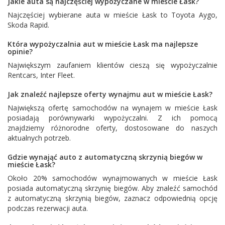
Jakie auta są najczęściej wypożyczane w mieście Łask?
Najczęściej wybierane auta w mieście Łask to
Toyota Aygo
,
Skoda Rapid
.
Która wypożyczalnia aut w mieście Łask ma najlepsze
opinie?
Największym zaufaniem klientów cieszą się wypożyczalnie
Rentcars
,
Inter Fleet
.
Jak znaleźć najlepsze oferty wynajmu aut w mieście Łask?
Największą ofertę samochodów na wynajem w mieście Łask
posiadają porównywarki wypożyczalni. Z ich pomocą
znajdziemy różnorodne oferty, dostosowane do naszych
aktualnych potrzeb.
Gdzie wynająć auto z automatyczną skrzynią biegów w
mieście Łask?
Około 20% samochodów wynajmowanych w mieście Łask
posiada automatyczną skrzynię biegów. Aby znaleźć samochód
z automatyczną skrzynią biegów, zaznacz odpowiednią opcję
podczas rezerwacji auta.