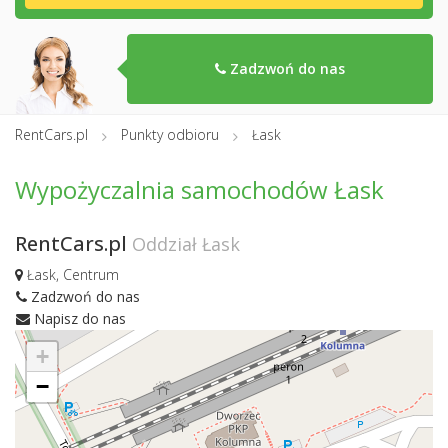
Zadzwoń do nas
RentCars.pl
Punkty odbioru
Łask
Wypożyczalnia samochodów Łask
RentCars.pl
Oddział Łask
Łask, Centrum
Zadzwoń do nas
Napisz do nas
+
−