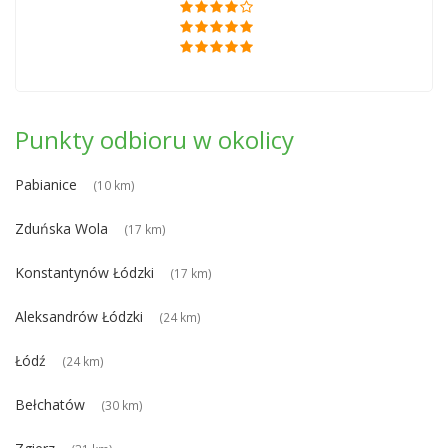
Punkty odbioru w okolicy
Pabianice
(10 km)
Zduńska Wola
(17 km)
Konstantynów Łódzki
(17 km)
Aleksandrów Łódzki
(24 km)
Łódź
(24 km)
Bełchatów
(30 km)