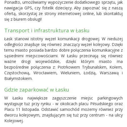
Ponadto, umożliwiamy wypożyczenie dodatkowego sprzętu, jak
nawigacja GPS, czy fotelik dziecięcy. Aby zapoznać się z naszą
ofertą, skorzystaj ze strony internetowej online, lub skontaktuj
się z biurem obsługi!
Transport i infrastruktura w Łasku
Łask stanowi istotny węzeł komunikacji drogowej. W niedużej
odległości znajduje się również znaczący węzeł kolejowy. Dzięki
temu miasto posiada bardzo dobre połączenia komunikacyjne z
sąsiednimi miejscowościami. W Łasku przecinają się również
ważne drogi wojewódzkie, dzięki którym miasto ma
bezpośrednie połączenia z: Piotrkowem Trybunalskim, Kołem,
Częstochową, Wrocławiem, Wieluniem, Łodzią, Warszawą i
Białymstokiem.
Gdzie zaparkować w Łasku
W Łasku największe zagęszczenie miejsc parkingowych
występuje tuż przy rynku - w okolicach placu Piłsudskiego oraz
Placu 11 listopada. Odstawić samochód możemy również przy
dworcu kolejowym, znajdującym się tuż przy centrum - na ulicy
Kolejowej.