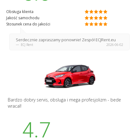
Obsługa klienta
Jakość samochodu
Stosunek cena do jakości
Serdecznie zapraszamy ponownie! Zespół ECJRent.eu
ECJ Rent
2026-06-02
Bardzo dobry servis, obsluga i mega profesjolizm - bede
wracal!
4.7