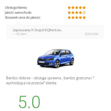
Obsługa klienta
Jakość samochodu
Stosunek cena do jakości
Zapraszamy !!! Zespół ECJRent.eu
ECJ Rent
2026-05-06
Bardzo dobrze - obsługa sprawna , bardzo grzeczna i "
wychodząca na przeciw" klienta
5.0