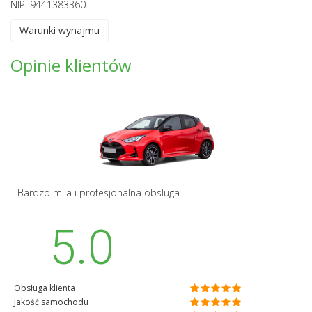
NIP: 9441383360
Warunki wynajmu
Opinie klientów
Bardzo mila i profesjonalna obsluga
5.0
Obsługa klienta
Jakość samochodu