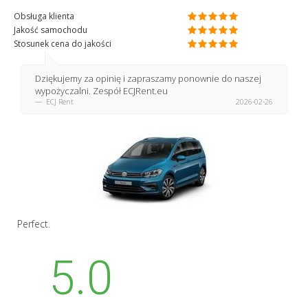
Obsługa klienta
Jakość samochodu
Stosunek cena do jakości
Dziękujemy za opinię i zapraszamy ponownie do naszej
wypożyczalni. Zespół ECJRent.eu
ECJ Rent
2026-02-26
Perfect.
5.0