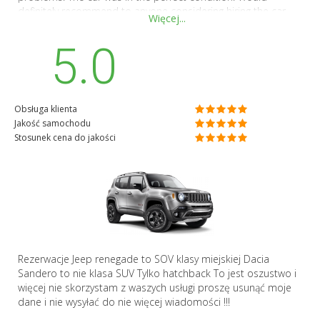
definitely recommend to anyone considering hiring the car
Więcej...
with them.
5.0
Obsługa klienta
Jakość samochodu
Stosunek cena do jakości
Rezerwacje Jeep renegade to SOV klasy miejskiej Dacia
Sandero to nie klasa SUV Tylko hatchback To jest oszustwo i
więcej nie skorzystam z waszych usługi proszę usunąć moje
dane i nie wysyłać do nie więcej wiadomości !!!