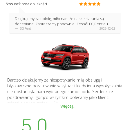
Stosunek cena do jakości
Dziękujemy za opinię, miło nam że nasze starania są
doceniane. Zapraszamy ponownie. Zespół ECJRent.eu
ECJ Rent
2023-12-22
Bardzo dziękujemy za niespotykanie miłą obsługę i
błyskawiczne poratowanie w sytuacji kiedy inna wypożyczalnia
nie dostarczyła nam wybranego samochodu. Serdecznie
pozdrawiamy i gorąco wszystkim polecamy jako klienci
mieszkający na stałe w USA.
Więcej...
5.0