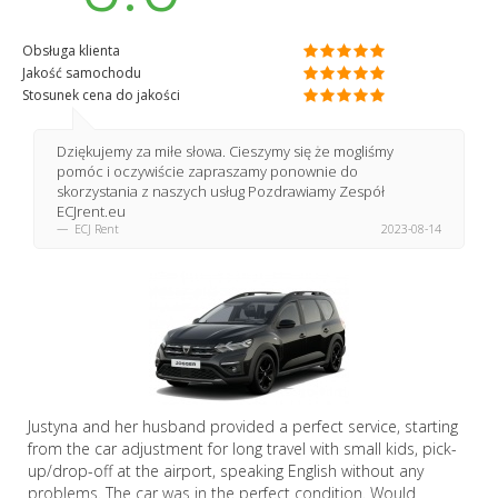
Obsługa klienta
Jakość samochodu
Stosunek cena do jakości
Dziękujemy za miłe słowa. Cieszymy się że mogliśmy
pomóc i oczywiście zapraszamy ponownie do
skorzystania z naszych usług Pozdrawiamy Zespół
ECJrent.eu
ECJ Rent
2023-08-14
Justyna and her husband provided a perfect service, starting
from the car adjustment for long travel with small kids, pick-
up/drop-off at the airport, speaking English without any
problems. The car was in the perfect condition. Would