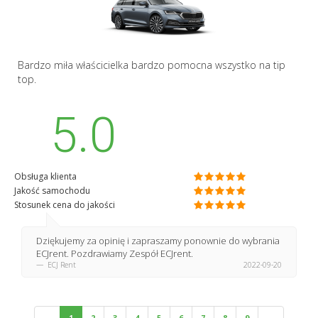
Bardzo miła właścicielka bardzo pomocna wszystko na tip
top.
5.0
Obsługa klienta
Jakość samochodu
Stosunek cena do jakości
Dziękujemy za opinię i zapraszamy ponownie do wybrania
ECJrent. Pozdrawiamy Zespół ECJrent.
ECJ Rent
2022-09-20