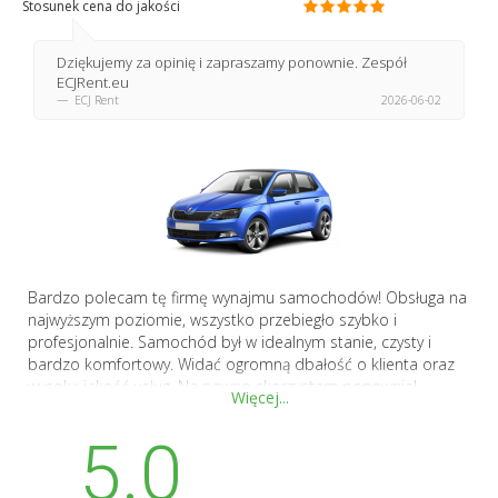
Stosunek cena do jakości
Dziękujemy za opinię i zapraszamy ponownie. Zespół
ECJRent.eu
ECJ Rent
2026-06-02
Bardzo polecam tę firmę wynajmu samochodów! Obsługa na
najwyższym poziomie, wszystko przebiegło szybko i
profesjonalnie. Samochód był w idealnym stanie, czysty i
bardzo komfortowy. Widać ogromną dbałość o klienta oraz
wysoką jakość usług. Na pewno skorzystam ponownie!
Więcej...
5.0