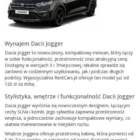
Wynajem Dacii Jogger
Dacia Jogger to nowoczesny, kompaktowy minivan, który łączy
w sobie funkcjonalność, przestronność oraz atrakcyjną cenę.
Dostępny w wersjach 5 i 7miejscowej, idealnie sprawdzi się
zarówno w codziennym użytkowaniu, jak i podczas długich
podróży. Wypożyczalnia RentCars.pl oferuje ten model już od
120 zł za dobę .
Stylistyka, wnętrze i funkcjonalność Dacii Jogger
Dacia Jogger wyróżnia się nowoczesnym designem, łączącym
cechy SUVa i kombi. Jego sylwetka zapewnia przestronność
wnętrza, a jednocześnie zachowuje kompaktowe wymiary, co
ułatwia manewrowanie w miejskim ruchu.
Wnętrze Joggera oferuje przestronną kabinę, która pomieści od
5 do 7 pasażerów, w zależności od wersji. Bagażnik w wersji