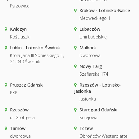
Pyrzowice
Kraków - Lotnisko-Balice
Medweckiego 1
Kwidzyn
Lubaczów
Kościuszki
Unii Lubelskiej
Lublin - Lotnisko-Świdnik
Malbork
Króla Jana III Sobieskiego 1,
Dworcowa
21-040 Świdnik
Nowy Targ
Szaflarska 174
Pruszcz Gdański
Rzeszów - Lotnisko-
Jasionka
PKP
Jasionka
Rzeszów
Starogard Gdański
ul. Grottgera
Kolejowa
Tarnów
Tczew
dworcowa
Obrońców Westerplatte