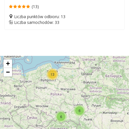
(13)
Liczba punktów odbioru: 13
Liczba samochodów: 33
+
−
13
6
6