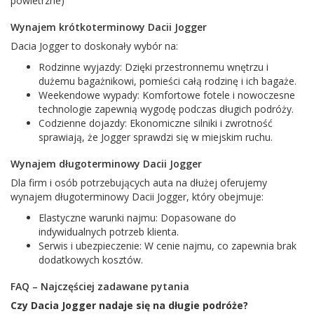
powietrzne)
Wynajem krótkoterminowy Dacii Jogger
Dacia Jogger to doskonały wybór na:
Rodzinne wyjazdy: Dzięki przestronnemu wnętrzu i
dużemu bagażnikowi, pomieści całą rodzinę i ich bagaże.
Weekendowe wypady: Komfortowe fotele i nowoczesne
technologie zapewnią wygodę podczas długich podróży.
Codzienne dojazdy: Ekonomiczne silniki i zwrotność
sprawiają, że Jogger sprawdzi się w miejskim ruchu.
Wynajem długoterminowy Dacii Jogger
Dla firm i osób potrzebujących auta na dłużej oferujemy
wynajem długoterminowy Dacii Jogger, który obejmuje:
Elastyczne warunki najmu: Dopasowane do
indywidualnych potrzeb klienta.
Serwis i ubezpieczenie: W cenie najmu, co zapewnia brak
dodatkowych kosztów.
FAQ – Najczęściej zadawane pytania
Czy Dacia Jogger nadaje się na długie podróże?