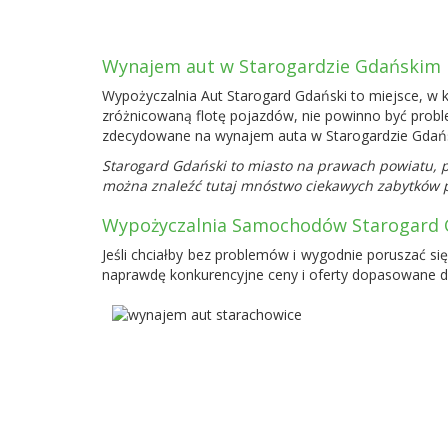
Wynajem aut w Starogardzie Gdańskim
Wypożyczalnia Aut Starogard Gdański to miejsce, w 
zróżnicowaną flotę pojazdów, nie powinno być prob
zdecydowane na wynajem auta w Starogardzie Gdańsk
Starogard Gdański to miasto na prawach powiatu, p
można znaleźć tutaj mnóstwo ciekawych zabytków 
Wypożyczalnia Samochodów Starogard 
Jeśli chciałby bez problemów i wygodnie poruszać si
naprawdę konkurencyjne ceny i oferty dopasowane do 