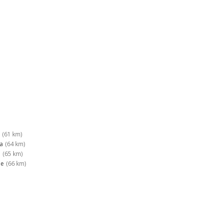
(61 km)
a
(64 km)
a
(65 km)
ie
(66 km)