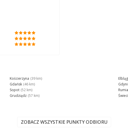
Kościerzyna
(39 km)
Elbląg
Gdańsk
(46 km)
Gdyni
Sopot
(52 km)
Rumi
Grudziądz
(57 km)
Świec
ZOBACZ WSZYSTKIE PUNKTY ODBIORU