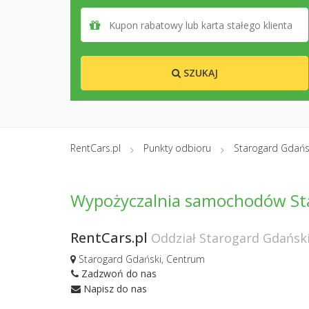
SZUKAJ
RentCars.pl
Punkty odbioru
Starogard Gdańs
Wypożyczalnia samochodów St
RentCars.pl
Oddział Starogard Gdańsk
Starogard Gdański, Centrum
Zadzwoń do nas
Napisz do nas