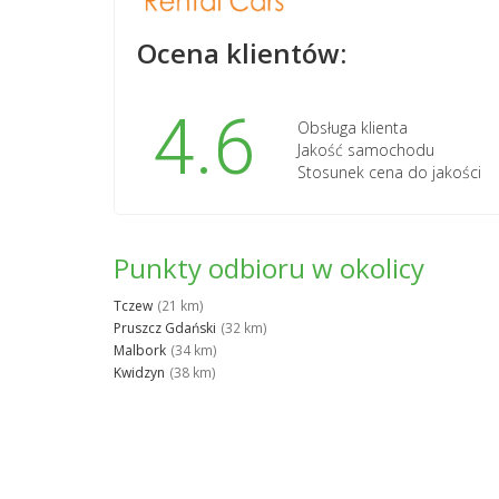
Ocena klientów:
4.6
Obsługa klienta
Jakość samochodu
Stosunek cena do jakości
Punkty odbioru w okolicy
Tczew
(21 km)
Pruszcz Gdański
(32 km)
Malbork
(34 km)
Kwidzyn
(38 km)