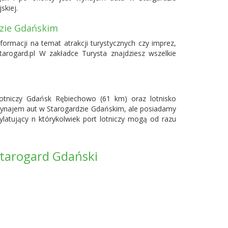
skiej.
dzie Gdańskim
formacji na temat atrakcji turystycznych czy imprez,
tarogard.pl W zakładce Turysta znajdziesz wszelkie
lotniczy
Gdańsk Rębiechowo
(61 km) oraz lotnisko
wynajem aut w Starogardzie Gdańskim, ale posiadamy
ylatujący n którykolwiek port lotniczy mogą od razu
tarogard Gdański