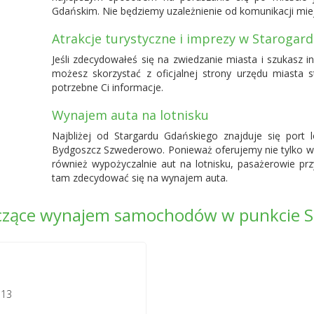
Gdańskim. Nie będziemy uzależnienie od komunikacji miej
Atrakcje turystyczne i imprezy w Starogar
Jeśli zdecydowałeś się na zwiedzanie miasta i szukasz in
możesz skorzystać z oficjalnej strony urzędu miasta s
potrzebne Ci informacje.
Wynajem auta na lotnisku
Najbliżej od Stargardu Gdańskiego znajduje się port 
Bydgoszcz Szwederowo
. Ponieważ oferujemy nie tylko 
również wypożyczalnie aut na lotnisku, pasażerowie prz
tam zdecydować się na wynajem auta.
dczące wynajem samochodów w punkcie S
 13