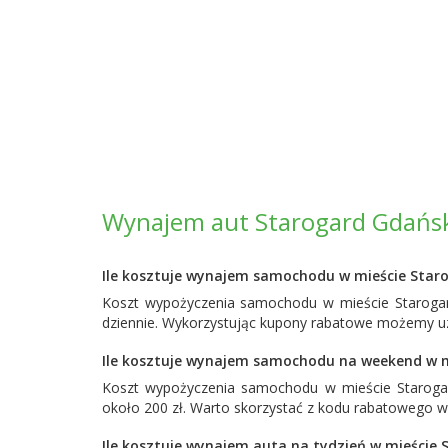
Wynajem aut Starogard Gdański
Ile kosztuje wynajem samochodu w mieście Star
Koszt wypożyczenia samochodu w mieście Starogar
dziennie. Wykorzystując kupony rabatowe możemy uz
Ile kosztuje wynajem samochodu na weekend w m
Koszt wypożyczenia samochodu w mieście Staroga
około 200 zł. Warto skorzystać z kodu rabatowego w
Ile kosztuje wynajem auta na tydzień w mieście 