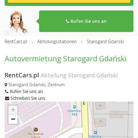
Rufen Sie uns an
RentCars.pl
Abholungsstationen
Starogard Gdański
Autovermietung Starogard Gdański
RentCars.pl
Abteilung Starogard Gdański
Starogard Gdański, Zentrum
Rufen Sie uns an
Schreiben Sie uns
+
−