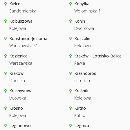
Kielce
Kobyłka
Sandomierska
Wołomińska 1
Kolbuszowa
Konin
Kolejowa
Dworcowa
Konstancin-Jeziorna
Koszalin
Warszawska 31
Kolejowa
Kozienice
Kraków - Lotnisko-Balice
Warszawska
Pawia
Kraków
Krasnobród
Opolska
cemtrum
Krasnystaw
Kraśnik
Lwowska
Kolejowa
Krosno
Kutno
Kolejowa
Kutno
Legionowo
Legnica