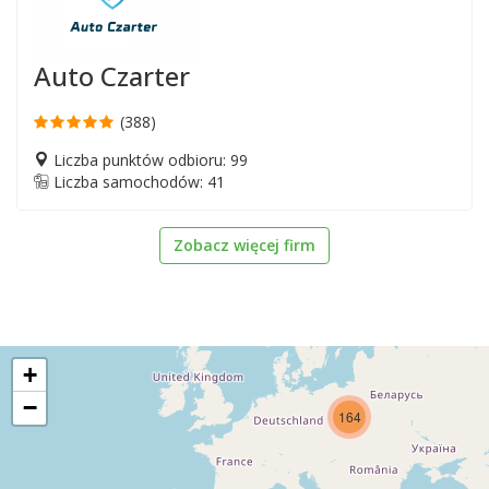
Auto Czarter
(388)
Liczba punktów odbioru: 99
Liczba samochodów: 41
Zobacz więcej firm
+
−
164