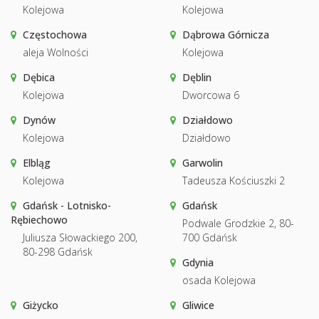
Kolejowa
Kolejowa
Częstochowa
Dąbrowa Górnicza
aleja Wolności
Kolejowa
Dębica
Dęblin
Kolejowa
Dworcowa 6
Dynów
Działdowo
Kolejowa
Działdowo
Elbląg
Garwolin
Kolejowa
Tadeusza Kościuszki 2
Gdańsk - Lotnisko-
Gdańsk
Rębiechowo
Podwale Grodzkie 2, 80-
Juliusza Słowackiego 200,
700 Gdańsk
80-298 Gdańsk
Gdynia
osada Kolejowa
Giżycko
Gliwice