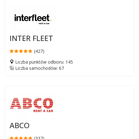
INTER FLEET
(427)
Liczba punktów odbioru: 145
Liczba samochodów: 67
ABCO
(337)