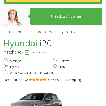
Zadzwoń do nas
RentCars.pl
Lista pojazdów
Hyundai i20
Hyundai
i20
hatchback
ekonomiczne
5 miejsc
5 drzwi
ręczna
TAK
2 duże walizki lub 3 małe walizki
Ocena klientów:
4.72 / 5.00 (
447 opinii
)