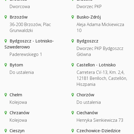
Dworcowa
Dworzec PKP
Brzozów
Busko-Zdrój
36-200 Brzozów, Plac
Aleja Adama Mickiewicza
Grunwaldzki
10
Bydgoszcz - Lotnisko-
Bydgoszcz
Szwederowo
Dworzec PKP Bydgoszcz
Paderewskiego 1
Główna
Bytom
Castellon - Lotnisko
Do ustalenia
Carretera CV-13, Km. 2,4,
12181 Benlloch, Castellón,
Hiszpania
Chełm
Chorzów
Kolejowa
Do ustalenia
Chrzanów
Ciechanów
Kolejowa
Henryka Sienkiewicza 73
Cieszyn
Czechowice-Dziedzice