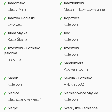
Radomsko
Radzionków
plac 3 Maja
Męczenników Oświęcimia
Radzyń Podlaski
Ropczyce
dworzec
Kolejowa
Ruda Śląska
Ryki
Ruda Śląska
Kolejowa
Rzeszów - Lotnisko-
Rzeszów
Jasionka
Kolejowa
Jasionka
Sandomierz
Podwale Górne
Sanok
Sewilla - Lotnisko
Kolejowa
A-4, Km. 532
Siedlce
Siemianowice Śląskie
plac Zdanowskiego 1
Kolejowa
Sierpc
Skarżysko-Kamienna