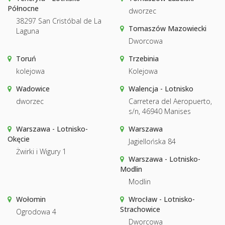
Północne
dworzec
38297 San Cristóbal de La
Tomaszów Mazowiecki
Laguna
Dworcowa
Toruń
Trzebinia
kolejowa
Kolejowa
Wadowice
Walencja - Lotnisko
dworzec
Carretera del Aeropuerto,
s/n, 46940 Manises
Warszawa - Lotnisko-
Warszawa
Okęcie
Jagiellońska 84
Żwirki i Wigury 1
Warszawa - Lotnisko-
Modlin
Modlin
Wołomin
Wrocław - Lotnisko-
Strachowice
Ogrodowa 4
Dworcowa