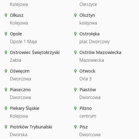
Kolejowa
Oleszyce
Olkusz
Olsztyn
Kolejowa
kolejowa
Opole
Ostrołęka
Opole 1 Maja
plac Dworcowy
Ostrowiec Świętokrzyski
Ostrów Mazowiecka
Żabia
Mazowiecka
Oświęcim
Otwock
Dworcowa
Orla 3
Piaseczno
Piastów
Dworcowa
Dworcowa
Piekary Śląskie
Pilzno
Kolejowa
centrum
Piotrków Trybunalski
Pisz
Dworska
Dworcowa