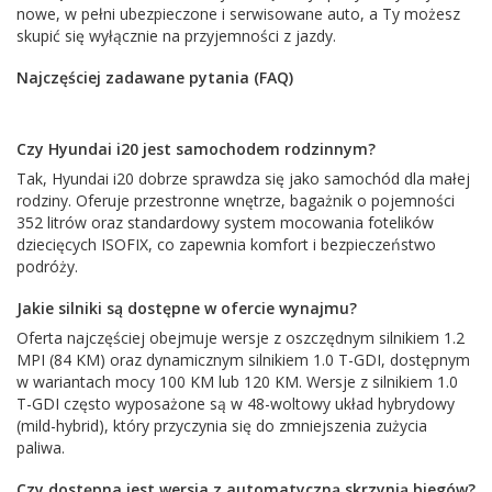
nowe, w pełni ubezpieczone i serwisowane auto, a Ty możesz
skupić się wyłącznie na przyjemności z jazdy.
Najczęściej zadawane pytania (FAQ)
Czy Hyundai i20 jest samochodem rodzinnym?
Tak, Hyundai i20 dobrze sprawdza się jako samochód dla małej
rodziny. Oferuje przestronne wnętrze, bagażnik o pojemności
352 litrów oraz standardowy system mocowania fotelików
dziecięcych ISOFIX, co zapewnia komfort i bezpieczeństwo
podróży.
Jakie silniki są dostępne w ofercie wynajmu?
Oferta najczęściej obejmuje wersje z oszczędnym silnikiem 1.2
MPI (84 KM) oraz dynamicznym silnikiem 1.0 T-GDI, dostępnym
w wariantach mocy 100 KM lub 120 KM. Wersje z silnikiem 1.0
T-GDI często wyposażone są w 48-woltowy układ hybrydowy
(mild-hybrid), który przyczynia się do zmniejszenia zużycia
paliwa.
Czy dostępna jest wersja z automatyczną skrzynią biegów?