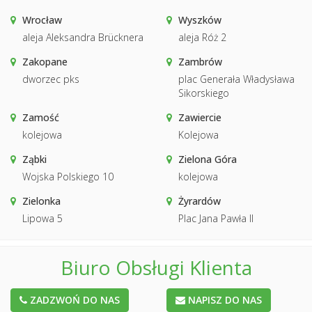
Wrocław
Wyszków
aleja Aleksandra Brücknera
aleja Róż 2
Zakopane
Zambrów
dworzec pks
plac Generała Władysława
Sikorskiego
Zamość
Zawiercie
kolejowa
Kolejowa
Ząbki
Zielona Góra
Wojska Polskiego 10
kolejowa
Zielonka
Żyrardów
Lipowa 5
Plac Jana Pawła II
Biuro Obsługi Klienta
ZADZWOŃ DO NAS
NAPISZ DO NAS