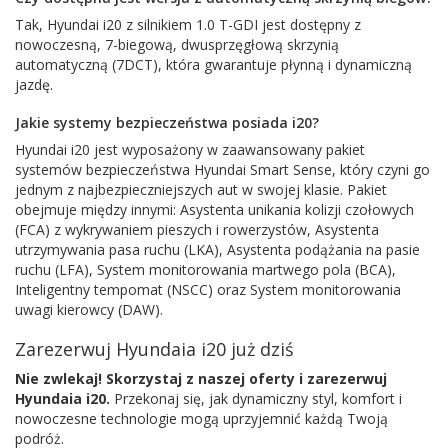
Tak, Hyundai i20 z silnikiem 1.0 T-GDI jest dostępny z
nowoczesną, 7-biegową, dwusprzęgłową skrzynią
automatyczną (7DCT), która gwarantuje płynną i dynamiczną
jazdę.
Jakie systemy bezpieczeństwa posiada i20?
Hyundai i20 jest wyposażony w zaawansowany pakiet
systemów bezpieczeństwa Hyundai Smart Sense, który czyni go
jednym z najbezpieczniejszych aut w swojej klasie. Pakiet
obejmuje między innymi: Asystenta unikania kolizji czołowych
(FCA) z wykrywaniem pieszych i rowerzystów, Asystenta
utrzymywania pasa ruchu (LKA), Asystenta podążania na pasie
ruchu (LFA), System monitorowania martwego pola (BCA),
Inteligentny tempomat (NSCC) oraz System monitorowania
uwagi kierowcy (DAW).
Zarezerwuj Hyundaia i20 już dziś
Nie zwlekaj! Skorzystaj z naszej oferty i zarezerwuj
Hyundaia i20.
Przekonaj się, jak dynamiczny styl, komfort i
nowoczesne technologie mogą uprzyjemnić każdą Twoją
podróż.