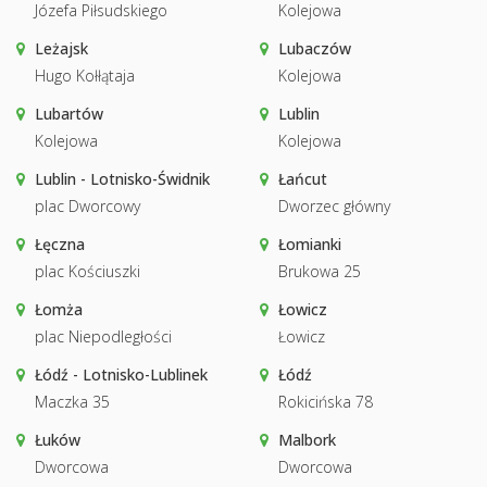
Józefa Piłsudskiego
Kolejowa
Leżajsk
Lubaczów
Hugo Kołłątaja
Kolejowa
Lubartów
Lublin
Kolejowa
Kolejowa
Lublin - Lotnisko-Świdnik
Łańcut
plac Dworcowy
Dworzec główny
Łęczna
Łomianki
plac Kościuszki
Brukowa 25
Łomża
Łowicz
plac Niepodległości
Łowicz
Łódź - Lotnisko-Lublinek
Łódź
Maczka 35
Rokicińska 78
Łuków
Malbork
Dworcowa
Dworcowa