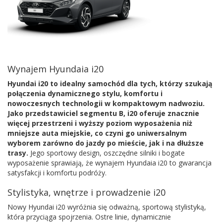
Wynajem Hyundaia i20
Hyundai i20 to idealny samochód dla tych, którzy szukają
połączenia dynamicznego stylu, komfortu i
nowoczesnych technologii w kompaktowym nadwoziu.
Jako przedstawiciel segmentu B, i20 oferuje znacznie
więcej przestrzeni i wyższy poziom wyposażenia niż
mniejsze auta miejskie, co czyni go uniwersalnym
wyborem zarówno do jazdy po mieście, jak i na dłuższe
trasy.
Jego sportowy design, oszczędne silniki i bogate
wyposażenie sprawiają, że wynajem Hyundaia i20 to gwarancja
satysfakcji i komfortu podróży.
Stylistyka, wnętrze i prowadzenie i20
Nowy Hyundai i20 wyróżnia się odważną, sportową stylistyką,
która przyciąga spojrzenia. Ostre linie, dynamicznie