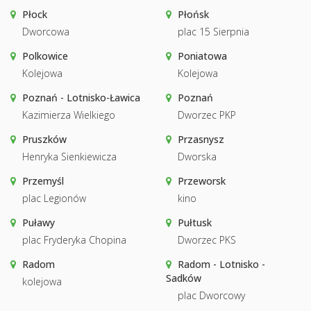
Płock
Płońsk
Dworcowa
plac 15 Sierpnia
Polkowice
Poniatowa
Kolejowa
Kolejowa
Poznań - Lotnisko-Ławica
Poznań
Kazimierza Wielkiego
Dworzec PKP
Pruszków
Przasnysz
Henryka Sienkiewicza
Dworska
Przemyśl
Przeworsk
plac Legionów
kino
Puławy
Pułtusk
plac Fryderyka Chopina
Dworzec PKS
Radom
Radom - Lotnisko -
Sadków
kolejowa
plac Dworcowy