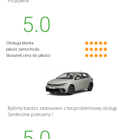
Pozytywna
5.0
Obsługa klienta
Jakość samochodu
Stosunek cena do jakości
Byliśmy bardzo zadowoleni z bezproblemowej obslugi .
Serdecznie polecamy !
5.0